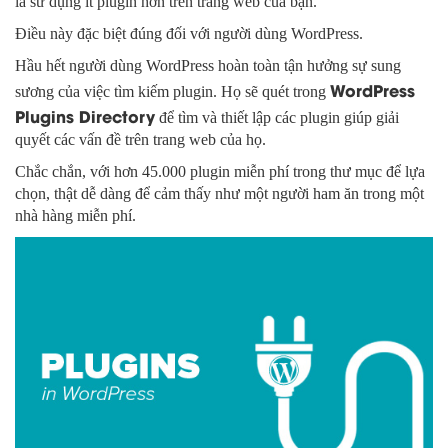
là sử dụng ít plugin hơn trên trang web của bạn.
Điều này đặc biệt đúng đối với người dùng WordPress.
Hầu hết người dùng WordPress hoàn toàn tận hưởng sự sung
WordPress
sương của việc tìm kiếm plugin. Họ sẽ quét trong
Plugins Directory
để tìm và thiết lập các plugin giúp giải
quyết các vấn đề trên trang web của họ.
Chắc chắn, với hơn 45.000 plugin miễn phí trong thư mục để lựa
chọn, thật dễ dàng để cảm thấy như một người ham ăn trong một
nhà hàng miễn phí.