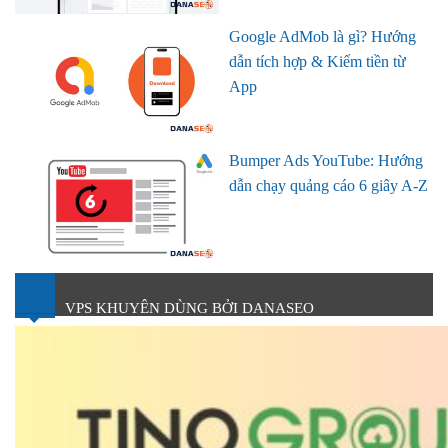
Google AdMob là gì? Hướng
dẫn tích hợp & Kiếm tiền từ
App
Bumper Ads YouTube: Hướng
dẫn chạy quảng cáo 6 giây A-Z
VPS KHUYÊN DÙNG BỞI DANASEO