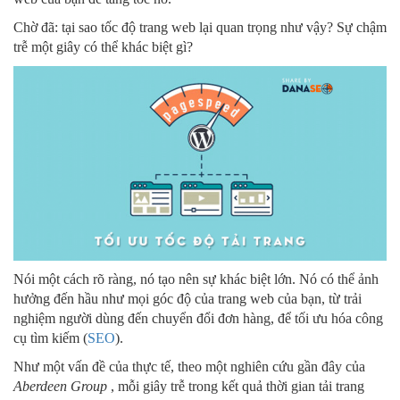
Chờ đã: tại sao tốc độ trang web lại quan trọng như vậy? Sự chậm
trễ một giây có thể khác biệt gì?
Nói một cách rõ ràng, nó tạo nên sự khác biệt lớn. Nó có thể ảnh
hưởng đến hầu như mọi góc độ của trang web của bạn, từ trải
nghiệm người dùng đến chuyển đổi đơn hàng, để tối ưu hóa công
cụ tìm kiếm (
SEO
).
Như một vấn đề của thực tế, theo một nghiên cứu gần đây của
Aberdeen Group
, mỗi giây trễ trong kết quả thời gian tải trang