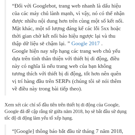
“Đối với Googlebot, trang web nhanh là dấu hiệu
của các máy chủ lành mạnh, vì vậy, nó có thể nhận
được nhiều nội dung hơn trên cùng một số kết nối.
Mặt khác, một số lượng đáng kể các lỗi 5xx hoặc
thời gian chờ kết nối báo hiệu ngược lại và thu
thập dữ liệu sẽ chậm lại. ”
Google 2017
.
Google hiện nay xếp hạng các trang web chủ yếu
dựa trên tính thân thiện với thiết bị di động, điều
này có nghĩa là nếu trang web của bạn không
tương thích với thiết bị di động, tốt hơn nên quên
vị trí hàng đầu trên SERPs (chúng tôi sẽ nói thêm
về điều này trong bài tiếp theo).
Xem xét các chỉ số đầu tiên trên thiết bị di động của Google,
Google đã đề cập rằng từ giữa năm 2018, họ sẽ bắt đầu sử dụng
tốc độ di động làm yếu tố xếp hạng.
“[Google] thông báo bắt đầu từ tháng 7 năm 2018,