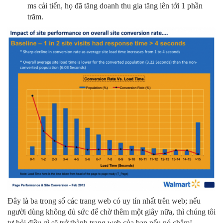
ms cải tiến, họ đã tăng doanh thu gia tăng lên tới 1 phần
trăm.
Đây là ba trong số các trang web có uy tín nhất trên web; nếu
người dùng không đủ sức để chờ thêm một giây nữa, thì chúng tôi
tự hỏi điều gì sẽ trở thành trang web của bạn nếu nó chậm!