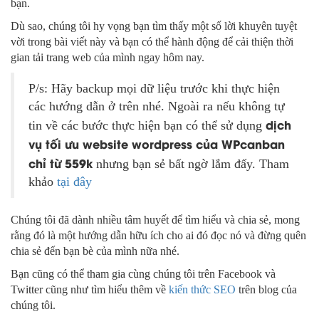
bạn.
Dù sao, chúng tôi hy vọng bạn tìm thấy một số lời khuyên tuyệt
vời trong bài viết này và bạn có thể hành động để cải thiện thời
gian tải trang web của mình ngay hôm nay.
P/s: Hãy backup mọi dữ liệu trước khi thực hiện
các hướng dẫn ở trên nhé. Ngoài ra nếu không tự
dịch
tin về các bước thực hiện bạn có thể sử dụng
vụ tối ưu website wordpress của WPcanban
chỉ từ 559k
nhưng bạn sẻ bất ngờ lắm đấy. Tham
khảo
tại đây
Chúng tôi đã dành nhiều tâm huyết để tìm hiểu và chia sẻ, mong
rằng đó là một hướng dẫn hữu ích cho ai đó đọc nó và đừng quên
chia sẻ đến bạn bè của mình nữa nhé.
Bạn cũng có thể tham gia cùng chúng tôi trên Facebook và
Twitter cũng như tìm hiểu thêm về
kiến thức SEO
trên blog của
chúng tôi.