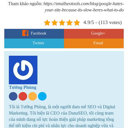
Tham khảo nguồn:
https://smallseotools.com/blog/google-hates-
your-site-because-its-slow-heres-what-to-do
4.9/5 - (113 votes)
Facebook
Google+
Twitter
Email
Tưởng Phùng
Tôi là Tưởng Phùng, là một người đam mê SEO và Digital
Marketing. Tôi hiện là CEO của DanaSEO, tôi cùng team
của mình đang nỗ lực hoàn thiện giải pháp marketing tổng
thể tiết kiệm chi phí và nhân lực cho doanh nghiệp vừa và