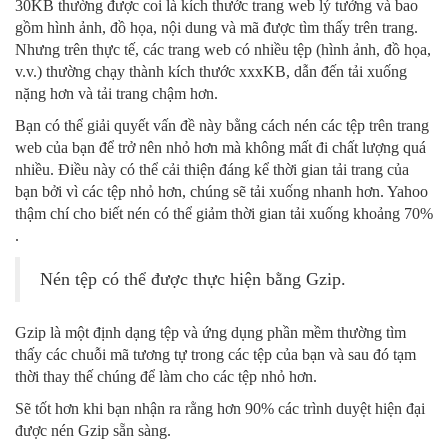
30KB thường được coi là kích thước trang web lý tưởng và bao
gồm hình ảnh, đồ họa, nội dung và mã được tìm thấy trên trang.
Nhưng trên thực tế, các trang web có nhiều tệp (hình ảnh, đồ họa,
v.v.) thường chạy thành kích thước xxxKB, dẫn đến tải xuống
nặng hơn và tải trang chậm hơn.
Bạn có thể giải quyết vấn đề này bằng cách nén các tệp trên trang
web của bạn để trở nên nhỏ hơn mà không mất đi chất lượng quá
nhiều. Điều này có thể cải thiện đáng kể thời gian tải trang của
bạn bởi vì các tệp nhỏ hơn, chúng sẽ tải xuống nhanh hơn. Yahoo
thậm chí cho biết nén có thể giảm thời gian tải xuống khoảng 70%
.
Nén tệp có thể được thực hiện bằng Gzip.
Gzip là một định dạng tệp và ứng dụng phần mềm thường tìm
thấy các chuỗi mã tương tự trong các tệp của bạn và sau đó tạm
thời thay thế chúng để làm cho các tệp nhỏ hơn.
Sẽ tốt hơn khi bạn nhận ra rằng hơn 90% các trình duyệt hiện đại
được nén Gzip sẵn sàng.