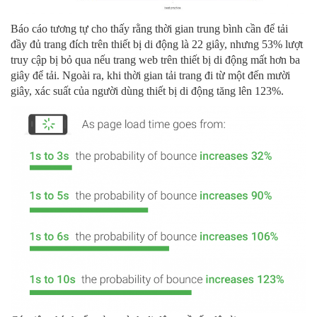
Báo cáo tương tự cho thấy rằng thời gian trung bình cần để tải
đầy đủ trang đích trên thiết bị di động là 22 giây, nhưng 53% lượt
truy cập bị bỏ qua nếu trang web trên thiết bị di động mất hơn ba
giây để tải. Ngoài ra, khi thời gian tải trang đi từ một đến mười
giây, xác suất của người dùng thiết bị di động tăng lên 123%.