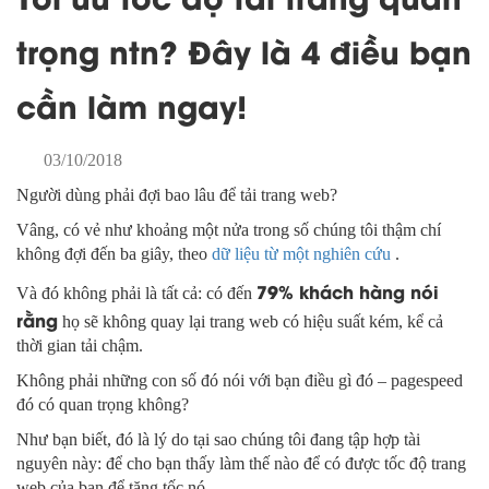
trọng ntn? Đây là 4 điều bạn
cần làm ngay!
03/10/2018
Người dùng phải đợi bao lâu để tải trang web?
Vâng, có vẻ như khoảng một nửa trong số chúng tôi thậm chí
không đợi đến ba giây, theo
dữ liệu từ một nghiên cứu
.
79% khách hàng
nói
Và đó không phải là tất cả: có đến
rằng
họ sẽ không quay lại trang web có hiệu suất kém, kể cả
thời gian tải chậm.
Không phải những con số đó nói với bạn điều gì đó – pagespeed
đó có quan trọng không?
Như bạn biết, đó là lý do tại sao chúng tôi đang tập hợp tài
nguyên này: để cho bạn thấy làm thế nào để có được tốc độ trang
web của bạn để tăng tốc nó.