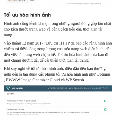
Tối ưu hóa hình ảnh
Hình ảnh cồng kềnh là một trong những người đóng góp lớn nhất
cho kích thước trang web và bằng cách kéo dài, thời gian tải
trang.
Vào tháng 12 năm 2017, Lưu trữ HTTP đã báo cáo rằng hình ảnh
chiếm tới 66% tổng trọng lượng của một trang web điển hình, dẫn
đến việc tải trang web chậm trễ. Tối ưu hóa hình ảnh của bạn đi
một chặng đường dài để cải thiện thời gian tải trang.
Khi suy nghĩ về tối ưu hóa hình ảnh, điều đầu tiên bạn thường
nghĩ đến là tận dụng các plugin tối ưu hóa hình ảnh như Optimus
, EWWW Image Optimizer Cloud và WP Smush.