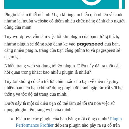
Plugin là cần thiết nếu như bạn không am hiểu quá nhiều về code
nhưng lại muốn website có thêm nhiều chức năng dành cho người
dùng của mình.
Tuy wordpress vẫn làm việc tốt khi plugin của bạn tưởng thích,
pagespeed
nhưng plugin sẻ đóng góp đang kẻ vào
của bạn,
càng nhiều plugin, trang của bạn càng phình to và pagespeed sẻ
chậm lại.
Nhiều trang web sử dụng tới 2x plugin. Điều này đặt ra một câu
hỏi quan trọng khác: bao nhiêu plugin là nhiều?
Tuy tôi không có câu trả lời chính xác cho bạn về điều này, tuy
nhiên bạn nên hạn chế sử dụng plugin để tránh gặp rắc rối với hệ
thống và tốc độ tải trang của mình.
Dưới đây là một số điều bạn có thể làm để tối ưu hóa việc sử
dụng plugin trên trang web của mình:
Kiểm tra các plugin của bạn bằng một công cụ như
Plugin
Performance Profiler
để xem plugin nào gây ra sự cố trên