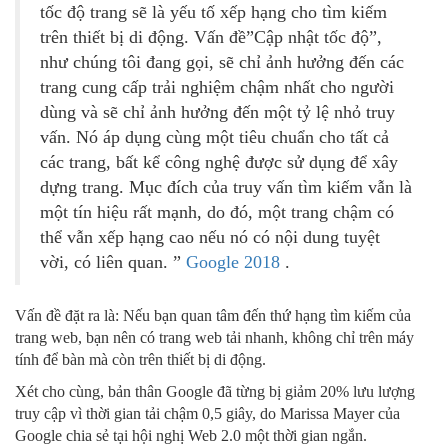
tốc độ trang sẽ là yếu tố xếp hạng cho tìm kiếm
trên thiết bị di động. Vấn đề”Cập nhật tốc độ”,
như chúng tôi đang gọi, sẽ chỉ ảnh hưởng đến các
trang cung cấp trải nghiệm chậm nhất cho người
dùng và sẽ chỉ ảnh hưởng đến một tỷ lệ nhỏ truy
vấn. Nó áp dụng cùng một tiêu chuẩn cho tất cả
các trang, bất kể công nghệ được sử dụng để xây
dựng trang. Mục đích của truy vấn tìm kiếm vẫn là
một tín hiệu rất mạnh, do đó, một trang chậm có
thể vẫn xếp hạng cao nếu nó có nội dung tuyệt
vời, có liên quan. ”
Google 2018
.
Vấn đề đặt ra là: Nếu bạn quan tâm đến thứ hạng tìm kiếm của
trang web, bạn nên có trang web tải nhanh, không chỉ trên máy
tính để bàn mà còn trên thiết bị di động.
Xét cho cùng, bản thân Google đã từng bị giảm 20% lưu lượng
truy cập vì thời gian tải chậm 0,5 giây, do Marissa Mayer của
Google chia sẻ tại hội nghị Web 2.0 một thời gian ngắn.