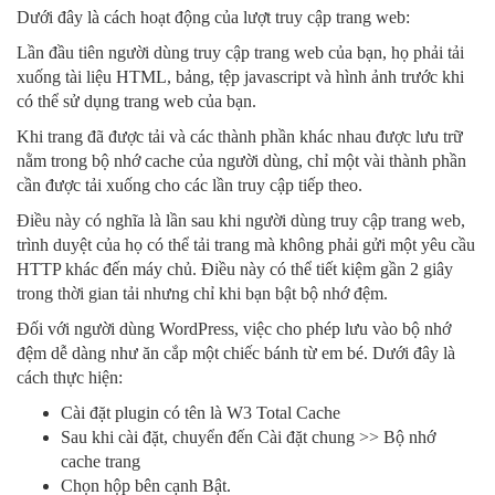
Dưới đây là cách hoạt động của lượt truy cập trang web:
Lần đầu tiên người dùng truy cập trang web của bạn, họ phải tải
xuống tài liệu HTML, bảng, tệp javascript và hình ảnh trước khi
có thể sử dụng trang web của bạn.
Khi trang đã được tải và các thành phần khác nhau được lưu trữ
nằm trong bộ nhớ cache của người dùng, chỉ một vài thành phần
cần được tải xuống cho các lần truy cập tiếp theo.
Điều này có nghĩa là lần sau khi người dùng truy cập trang web,
trình duyệt của họ có thể tải trang mà không phải gửi một yêu cầu
HTTP khác đến máy chủ. Điều này có thể tiết kiệm gần 2 giây
trong thời gian tải nhưng chỉ khi bạn bật bộ nhớ đệm.
Đối với người dùng WordPress, việc cho phép lưu vào bộ nhớ
đệm dễ dàng như ăn cắp một chiếc bánh từ em bé. Dưới đây là
cách thực hiện:
Cài đặt plugin có tên là W3 Total Cache
Sau khi cài đặt, chuyển đến Cài đặt chung >> Bộ nhớ
cache trang
Chọn hộp bên cạnh Bật.