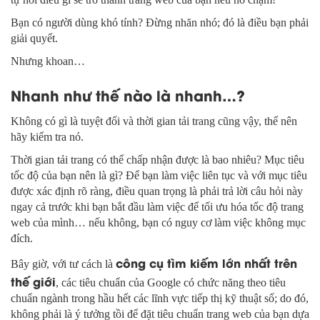
Bạn có người dùng khó tính? Đừng nhăn nhó; đó là điều bạn phải
giải quyết.
Nhưng khoan…
Nhanh như thế nào là nhanh…?
Không có gì là tuyệt đối và thời gian tải trang cũng vậy, thế nên
hãy kiểm tra nó.
Thời gian tải trang có thể chấp nhận được là bao nhiêu? Mục tiêu
tốc độ của bạn nên là gì? Để bạn làm việc liên tục và với mục tiêu
được xác định rõ ràng, điều quan trọng là phải trả lời câu hỏi này
ngay cả trước khi bạn bắt đầu làm việc để tối ưu hóa tốc độ trang
web của mình… nếu không, bạn có nguy cơ làm việc không mục
đích.
công cụ tìm kiếm lớn nhất trên
Bây giờ, với tư cách là
thế giới
, các tiêu chuẩn của Google có chức năng theo tiêu
chuẩn ngành trong hầu hết các lĩnh vực tiếp thị kỹ thuật số; do đó,
không phải là ý tưởng tồi để đặt tiêu chuẩn trang web của bạn dựa