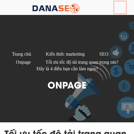
Trang chủ
Kiến thức marketing
SEO
Onpage
Tối ưu tốc độ tải trang quan trọng ntn?
Đây là 4 điều bạn cần làm ngay!
ONPAGE
Tối ưu tốc độ tải trang quan