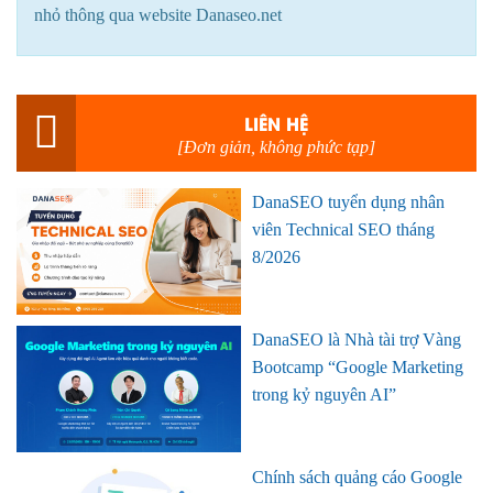
nhỏ thông qua website Danaseo.net
LIÊN HỆ
[Đơn giản, không phức tạp]
DanaSEO tuyển dụng nhân
viên Technical SEO tháng
8/2026
DanaSEO là Nhà tài trợ Vàng
Bootcamp “Google Marketing
trong kỷ nguyên AI”
Chính sách quảng cáo Google