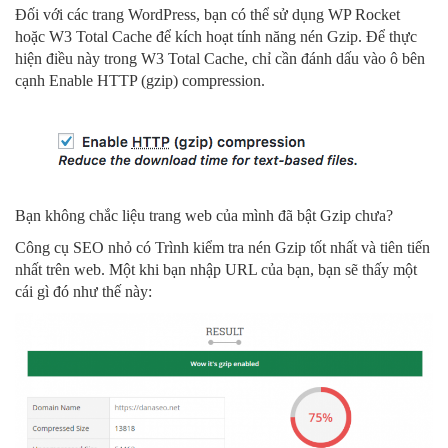
Đối với các trang WordPress, bạn có thể sử dụng WP Rocket
hoặc W3 Total Cache để kích hoạt tính năng nén Gzip. Để thực
hiện điều này trong W3 Total Cache, chỉ cần đánh dấu vào ô bên
cạnh Enable HTTP (gzip) compression.
Bạn không chắc liệu trang web của mình đã bật Gzip chưa?
Công cụ SEO nhỏ có Trình kiểm tra nén Gzip tốt nhất và tiên tiến
nhất trên web. Một khi bạn nhập URL của bạn, bạn sẽ thấy một
cái gì đó như thế này: