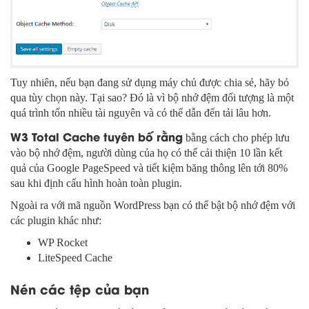
Tuy nhiên, nếu bạn đang sử dụng máy chủ được chia sẻ, hãy bỏ
qua tùy chọn này. Tại sao? Đó là vì bộ nhớ đệm đối tượng là một
quá trình tốn nhiều tài nguyên và có thể dẫn đến tải lâu hơn.
W3 Total Cache tuyên bố rằng
bằng cách cho phép lưu
vào bộ nhớ đệm, người dùng của họ có thể cải thiện 10 lần kết
quả của Google PageSpeed ​​và tiết kiệm băng thông lên tới 80%
sau khi định cấu hình hoàn toàn plugin.
Ngoài ra với mã nguồn WordPress bạn có thể bật bộ nhớ đệm với
các plugin khác như:
WP Rocket
LiteSpeed Cache
Nén các tệp của bạn