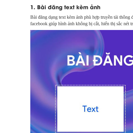
1. Bài đăng text kèm ảnh
Bài đăng dạng text kèm ảnh phù hợp truyền tải thông 
facebook giúp hình ảnh không bị cắt, hiển thị sắc nét t