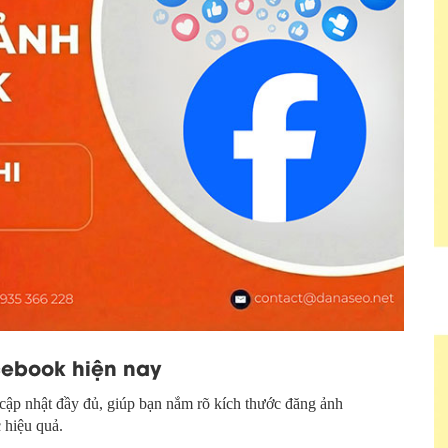
cebook hiện nay
cập nhật đầy đủ, giúp bạn nắm rõ kích thước đăng ảnh
c hiệu quả.