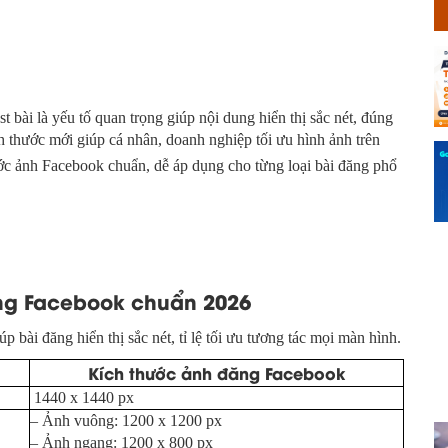
t bài là yếu tố quan trọng giúp nội dung hiển thị sắc nét, đúng
ch thước mới giúp cá nhân, doanh nghiệp tối ưu hình ảnh trên
ớc ảnh Facebook chuẩn, dễ áp dụng cho từng loại bài đăng phổ
ng Facebook chuẩn 2026
bài đăng hiển thị sắc nét, tỉ lệ tối ưu tương tác mọi màn hình.
Kích thước ảnh đăng Facebook
1440 x 1440 px
– Ảnh vuông: 1200 x 1200 px
– Ảnh ngang: 1200 x 800 px