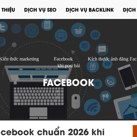
 THIỆU
DỊCH VỤ SEO
DỊCH VỤ BACKLINK
DỊCH
Kiến thức marketing
Facebook
Kích thước ảnh đăng Fa
khi post bài
FACEBOOK
acebook chuẩn 2026 khi