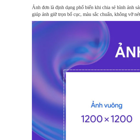
Ảnh đơn là định dạng phổ biến khi chia sẻ hình ảnh s
giúp ảnh giữ trọn bố cục, màu sắc chuẩn, không vỡ nét 