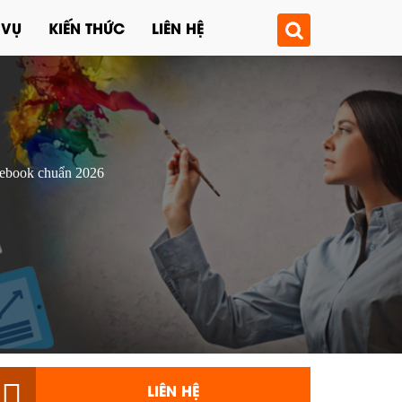
 VỤ
KIẾN THỨC
LIÊN HỆ
cebook chuẩn 2026
LIÊN HỆ