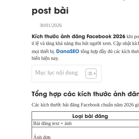
post bài
30/01/2026
Kích thước ảnh đăng Facebook 2026
khi pos
tỉ lệ và tăng khả năng thu hút người xem. Cập nhật kí
DanaSEO
mọi thiết bị.
tổng hợp đầy đủ các kích thư
biến hiện nay.
Mục lục nội dung
Tổng hợp các kích thước ảnh đă
Các kích thước bài đăng Facebook chuẩn năm 2026 giúp 
Loại bài đăng
Bài đăng text + ảnh
Ảnh đơn