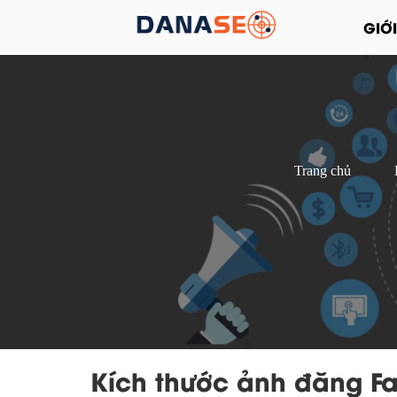
GIỚI
Trang chủ
Kích thước ảnh đăng F