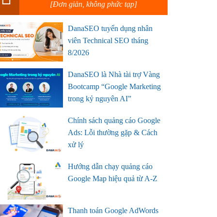
[Đơn giản, không phức tạp]
DanaSEO tuyển dụng nhân
viên Technical SEO tháng
8/2026
DanaSEO là Nhà tài trợ Vàng
Bootcamp “Google Marketing
trong kỷ nguyên AI”
Chính sách quảng cáo Google
Ads: Lỗi thường gặp & Cách
xử lý
Hướng dẫn chạy quảng cáo
Google Map hiệu quả từ A-Z
Thanh toán Google AdWords