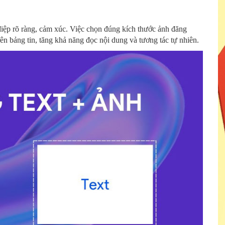
điệp rõ ràng, cảm xúc. Việc chọn đúng kích thước ảnh đăng
rên bảng tin, tăng khả năng đọc nội dung và tương tác tự nhiên.