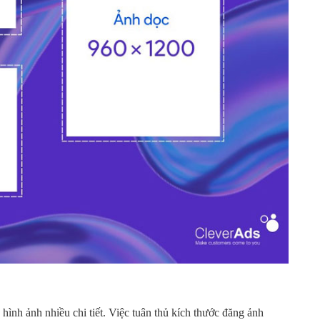
nh ảnh nhiều chi tiết. Việc tuân thủ kích thước đăng ảnh