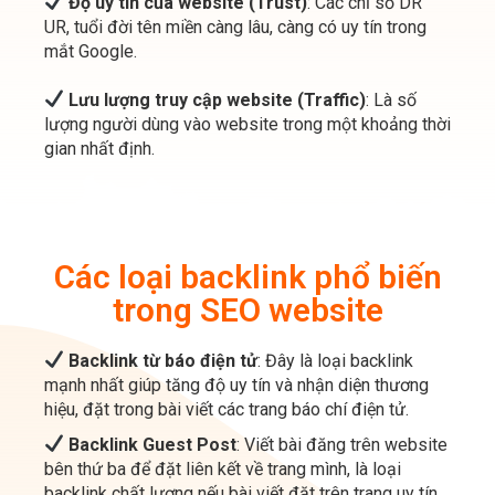
Lưu lượng truy cập website (Traffic)
: Là số
lượng người dùng vào website trong một khoảng thời
gian nhất định.
Các loại backlink phổ biến
trong SEO website
Backlink từ báo điện tử
: Đây là loại backlink
mạnh nhất giúp tăng độ uy tín và nhận diện thương
hiệu, đặt trong bài viết các trang báo chí điện tử.
Backlink Guest Post
: Viết bài đăng trên website
bên thứ ba để đặt liên kết về trang mình, là loại
backlink chất lượng nếu bài viết đặt trên trang uy tín
và liên quan lĩnh vực.
Backlink từ mạng xã hội, diễn đàn
: Xuất hiện