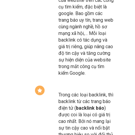
trang báo uy tín, trang web
cùng ngành nghề, hồ sơ
mạng xã hội,… Mỗi loại
backlink có tác dụng và
giá trị riêng, giúp nâng cao
độ tin cậy và tăng cường
sự hiện diện của website
trong mắt công cụ tìm
kiếm Google.
Trong các loại backlink, thì
backlink từ các trang báo
điện tử (
backlink báo
)
được coi là loại có giá trị
cao nhất. Bởi nó mang lại
sự tin cậy cao và nổi bật
thương hiệu so với đối thủ
cùng ngành, đồng thời cải
thiện hiệu quả SEO nhờ