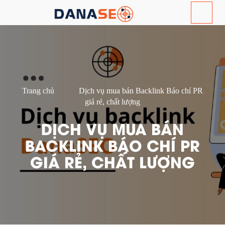
Trang chủ
Dịch vụ mua bán Backlink Báo chí PR
giá rẻ, chất lượng
DỊCH VỤ MUA BÁN
BACKLINK BÁO CHÍ PR
GIÁ RẺ, CHẤT LƯỢNG