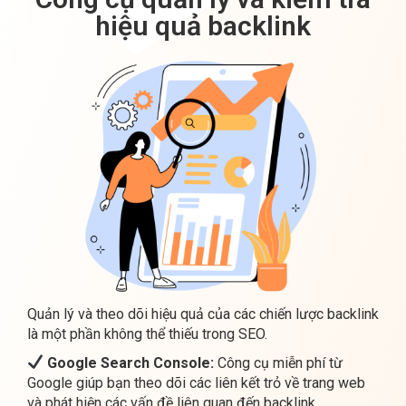
Quản lý và theo dõi hiệu quả của các chiến lược backlink
là một phần không thể thiếu trong SEO.
Google Search Console:
Công cụ miễn phí từ
Google giúp bạn theo dõi các liên kết trỏ về trang web
và phát hiện các vấn đề liên quan đến backlink.
Ahrefs:
Công cụ hàng đầu về phân tích backlink