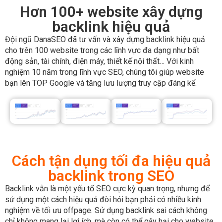
Đội ngũ DanaSEO đã tư vấn và xây dựng backlink hiệu quả
cho trên 100 website trong các lĩnh vực đa dạng như bất
động sản, tài chính, điện máy, thiết kế nội thất… Với kinh
nghiệm 10 năm trong lĩnh vực SEO, chúng tôi giúp website
bạn lên TOP Google và tăng lưu lượng truy cập đáng kể.
Cách tận dụng tối đa hiệu quả
backlink trong SEO
Backlink vẫn là một yếu tố SEO cực kỳ quan trọng, nhưng để
sử dụng một cách hiệu quả đòi hỏi bạn phải có nhiều kinh
nghiệm về tối ưu offpage. Sử dụng backlink sai cách không
chỉ không mang lại lợi ích, mà còn có thể gây hại cho website
của bạn.