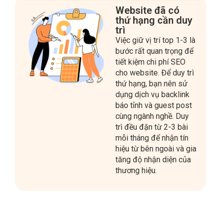
trì
Việc giữ vị trí top 1-3 là
bước rất quan trọng để
tiết kiệm chi phí SEO
cho website. Để duy trì
thứ hạng, bạn nên sử
dụng dịch vụ backlink
báo tỉnh và guest post
cùng ngành nghề. Duy
trì đều đặn từ 2-3 bài
mỗi tháng để nhận tín
hiệu từ bên ngoài và gia
tăng độ nhận diện của
thương hiệu.
Hơn 100+ website xây dựng
backlink hiệu quả