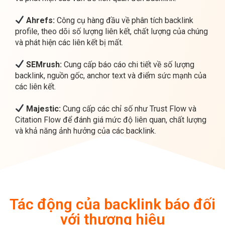
profile, theo dõi số lượng liên kết, chất lượng của chúng
và phát hiện các liên kết bị mất.
SEMrush:
Cung cấp báo cáo chi tiết về số lượng
backlink, nguồn gốc, anchor text và điểm sức mạnh của
các liên kết.
Majestic:
Cung cấp các chỉ số như Trust Flow và
Citation Flow để đánh giá mức độ liên quan, chất lượng
và khả năng ảnh hưởng của các backlink.
Tác động của backlink báo đối
với thương hiệu
Một backlink từ trang báo điện tử giúp website của bạn
nâng cao thẩm quyền và được Google đánh giá cao nhờ