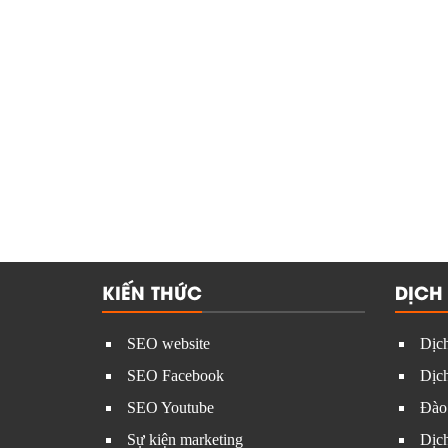
KIẾN THỨC
DỊCH
SEO website
Dịch
SEO Facebook
Dịch
SEO Youtube
Đào
Sự kiện marketing
Dịc