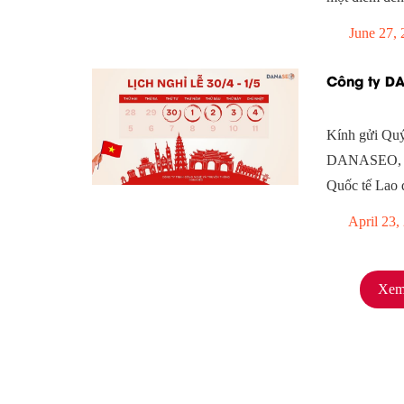
June 27, 
Công ty DA
Kính gửi Quý
DANASEO, Nh
Quốc tế Lao
April 23,
Xem 