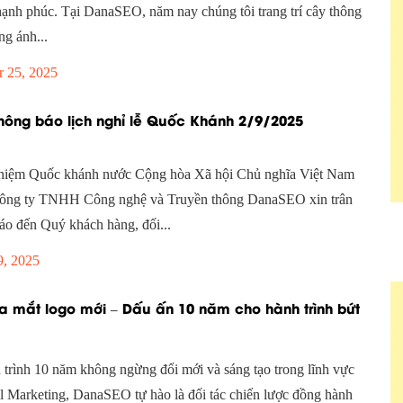
hạnh phúc. Tại DanaSEO, năm nay chúng tôi trang trí cây thông
ng ánh...
 25, 2025
ông báo lịch nghỉ lễ Quốc Khánh 2/9/2025
niệm Quốc khánh nước Cộng hòa Xã hội Chủ nghĩa Việt Nam
Công ty TNHH Công nghệ và Truyền thông DanaSEO xin trân
áo đến Quý khách hàng, đối...
9, 2025
 mắt logo mới – Dấu ấn 10 năm cho hành trình bứt
 trình 10 năm không ngừng đổi mới và sáng tạo trong lĩnh vực
l Marketing, DanaSEO tự hào là đối tác chiến lược đồng hành