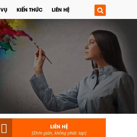
 VỤ
KIẾN THỨC
LIÊN HỆ
LIÊN HỆ
[Đơn giản, không phức tạp]