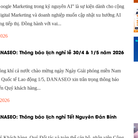
ogle Marketing trong kỷ nguyên AI” là sự kiện dành cho cộng
gital Marketing và doanh nghiệp muốn cập nhật xu hướng AI
ng tiếp thị. Đồng hành với vai...
2026
NASEO: Thông báo lịch nghỉ lễ 30/4 & 1/5 năm 2026
ông khí cả nước chào mừng ngày Ngày Giải phóng miền Nam
 Quốc tế Lao động 1/5, DANASEO xin trân trọng thông báo
đến Quý khách hàng...
 2026
NASEO: Thông báo lịch nghỉ Tết Nguyên Đán Bính
ý Khách hàng, Quý Đối tác và toàn thể cán bộ, nhân viên Công