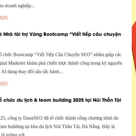
ăm doanh nghiệp...
2025
 Nhà tài trợ Vàng Bootcamp “Viết tiếp câu chuyện
chức Bootcamp “Viết Tiếp Câu Chuyện SEO” nhằm giúp các
ital Marketer khám phá chiến lược thành công trong kỷ nguyên
AI đang thay đổi sâu sắc hành...
2025
 chức du lịch & team building 2025 tại Núi Thần Tài
25, công ty DanaSEO đã tổ chức thành công chương trình du
team building tại khu du lịch Núi Thần Tài, Đà Nẵng. Đây là
lý tưởng với...