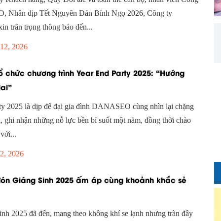
 Nhân dịp Tết Nguyên Đán Bính Ngọ 2026, Công ty
trân trọng thông báo đến...
12, 2026
 chức chương trình Year End Party 2025: “Hướng
lai”
ty 2025 là dịp để đại gia đình DANASEO cùng nhìn lại chặng
, ghi nhận những nỗ lực bền bỉ suốt một năm, đồng thời chào
ới...
2, 2026
ón Giáng Sinh 2025 ấm áp cùng khoảnh khắc sẻ
nh 2025 đã đến, mang theo không khí se lạnh nhưng tràn đầy