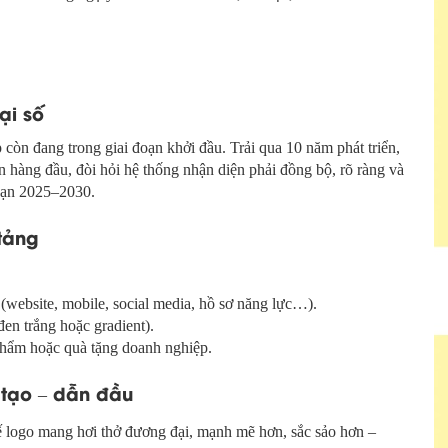
ại số
òn đang trong giai đoạn khởi đầu. Trải qua 10 năm phát triển,
hàng đầu, đòi hỏi hệ thống nhận diện phải đồng bộ, rõ ràng và
đoạn 2025–2030.
tảng
(website, mobile, social media, hồ sơ năng lực…).
en trắng hoặc gradient).
n phẩm hoặc quà tặng doanh nghiệp.
 tạo – dẫn đầu
kế logo mang hơi thở đương đại, mạnh mẽ hơn, sắc sảo hơn –