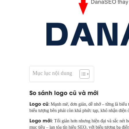
Mục lục nội dung
So sánh logo cũ và mới
Logo cũ
: Mạnh mẽ, đơn giản, dễ nhớ – từng là biểu
biểu tượng bên phải còn khá phức tạp, khó nhận diện ở
Logo mới
: Tối giản hơn nhưng hiện đại và sắc nét h
mục tiêu – lan tỏa tín hiệu SEO, với biểu tượng ba điểm