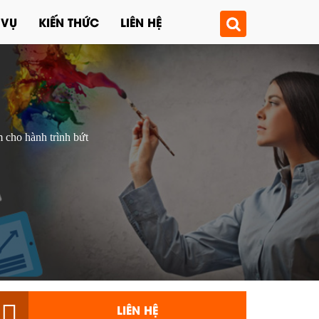
 VỤ
KIẾN THỨC
LIÊN HỆ
cho hành trình bứt
LIÊN HỆ