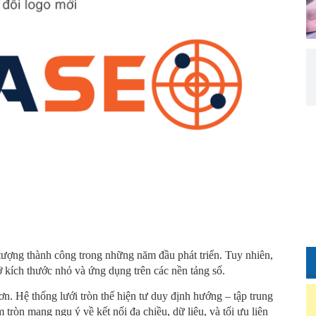
 tượng thành công trong những năm đầu phát triển. Tuy nhiên,
 kích thước nhỏ và ứng dụng trên các nền tảng số.
ơn. Hệ thống lưới tròn thể hiện tư duy định hướng – tập trung
 tròn mang ngụ ý về kết nối đa chiều, dữ liệu, và tối ưu liên