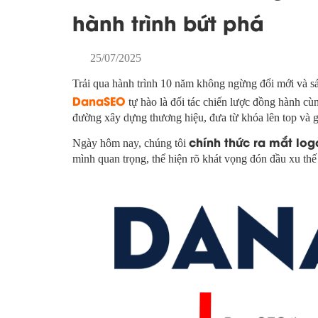
hành trình bứt phá
25/07/2025
Trải qua hành trình 10 năm không ngừng đổi mới và sá
DanaSEO
tự hào là đối tác chiến lược đồng hành c
đường xây dựng thương hiệu, đưa từ khóa lên top và g
chính thức ra mắt log
Ngày hôm nay, chúng tôi
mình quan trọng, thể hiện rõ khát vọng đón đầu xu thế