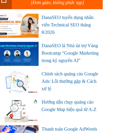
[Đơn giản, không phức tạp]
DanaSEO tuyển dụng nhân
viên Technical SEO tháng
8/2026
DanaSEO là Nhà tài trợ Vàng
Bootcamp “Google Marketing
trong kỷ nguyên AI”
Chính sách quảng cáo Google
Ads: Lỗi thường gặp & Cách
xử lý
Hướng dẫn chạy quảng cáo
Google Map hiệu quả từ A-Z
Thanh toán Google AdWords