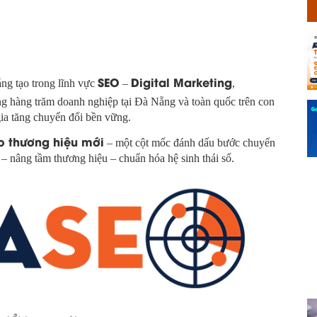
SEO
Digital Marketing
ng tạo trong lĩnh vực
–
,
ùng hàng trăm doanh nghiệp tại Đà Nẵng và toàn quốc trên con
ia tăng chuyển đổi bền vững.
o thương hiệu mới
– một cột mốc đánh dấu bước chuyển
 – nâng tầm thương hiệu – chuẩn hóa hệ sinh thái số.