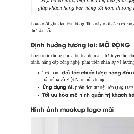
“Mọi chiến lược, mọi nền tảng đều phải quy 
giúp khách hàng bán hàng tốt hơn, thương
Logo mới giúp lan tỏa thông điệp này một cách rõ ràn
thời đại số.
Định hướng tương lai: MỞ RỘNG 
Logo mới không chỉ là hình ảnh, mà là lời tuyên bố 
trình, nâng cấp công nghệ, phát triển nhân sự và hướng
đối tác chiến lược hàng đầu
Trở thành
t
nói riêng và Việt Nam nói chung.
Ứng dụng AI
, phân tích dữ liệu lớn (Big Dat
Tối ưu hóa mô hình quản trị khách h
Hình ảnh mookup logo mới