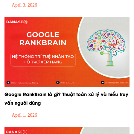
April 3, 2026
Google RankBrain là gì? Thuật toán xử lý và hiểu truy
vấn người dùng
April 1, 2026