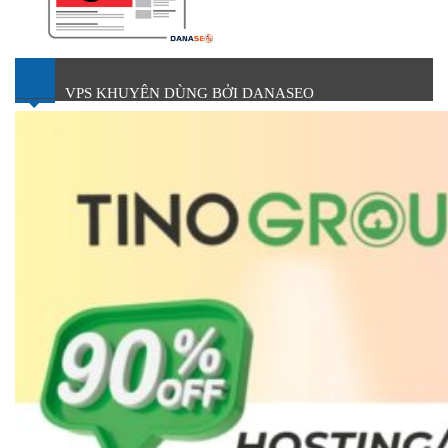
VPS KHUYÊN DÙNG BỞI DANASEO