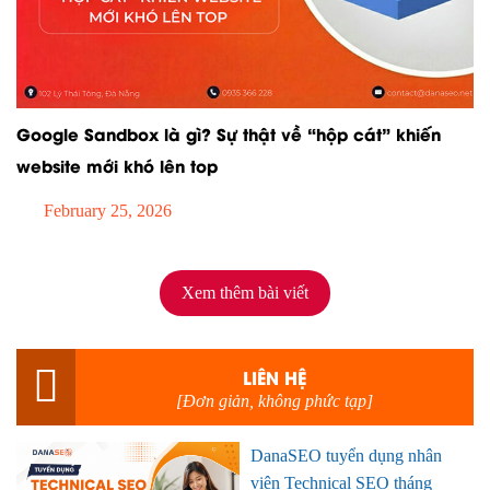
Google Sandbox là gì? Sự thật về “hộp cát” khiến
website mới khó lên top
February 25, 2026
Xem thêm bài viết
LIÊN HỆ
[Đơn giản, không phức tạp]
DanaSEO tuyển dụng nhân
viên Technical SEO tháng