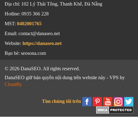
Địa chỉ:
102 Lý Thái Tông, Thanh Khê, Đà Nẵng
Hotline:
0935 366 228
MST:
0402001765
Email: contact@danaseo.net
Website:
https://danaseo.net
Bạn bè:
seosona.com
© 2026 DanaSEO. All rights reserved.
DanaSEO giữ bản quyền nội dung trên website này - VPS by
Cloudfly
Tìm chúng tôi trên