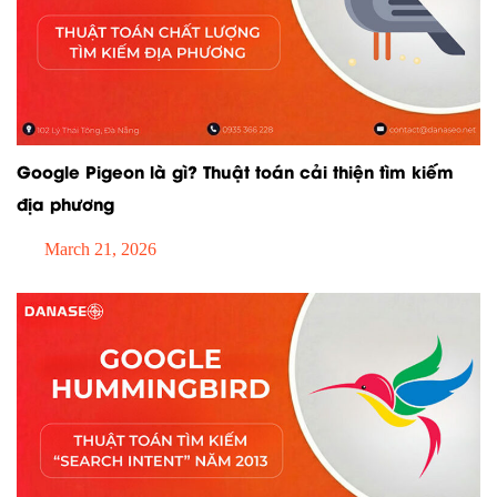
Google Pigeon là gì? Thuật toán cải thiện tìm kiếm
địa phương
March 21, 2026