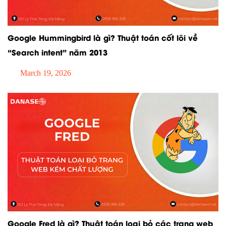
Google Hummingbird là gì? Thuật toán cốt lõi về
“Search intent” năm 2013
March 19, 2026
Google Fred là gì? Thuật toán loại bỏ các trang web