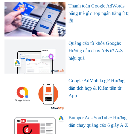
Thanh toán Google AdWords
bằng thẻ gì? Top ngân hàng ít bị
lỗi
Quảng cáo từ khóa Google:
Hướng dẫn chạy Ads từ A-Z
hiệu quả
Google AdMob là gì? Hướng
dẫn tích hợp & Kiếm tiền từ
App
Bumper Ads YouTube: Hướng
dẫn chạy quảng cáo 6 giây A-Z