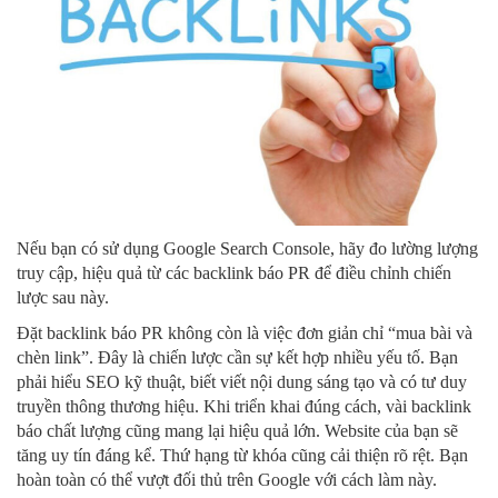
Nếu bạn có sử dụng Google Search Console, hãy đo lường lượng
truy cập, hiệu quả từ các backlink báo PR để điều chỉnh chiến
lược sau này.
Đặt backlink báo PR không còn là việc đơn giản chỉ “mua bài và
chèn link”. Đây là chiến lược cần sự kết hợp nhiều yếu tố. Bạn
phải hiểu SEO kỹ thuật, biết viết nội dung sáng tạo và có tư duy
truyền thông thương hiệu. Khi triển khai đúng cách, vài backlink
báo chất lượng cũng mang lại hiệu quả lớn. Website của bạn sẽ
tăng uy tín đáng kể. Thứ hạng từ khóa cũng cải thiện rõ rệt. Bạn
hoàn toàn có thể vượt đối thủ trên Google với cách làm này.