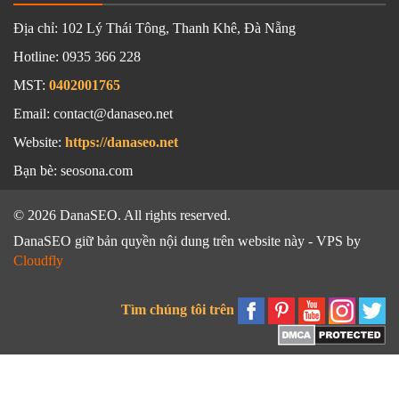
Địa chỉ:
102 Lý Thái Tông, Thanh Khê, Đà Nẵng
Hotline:
0935 366 228
MST:
0402001765
Email: contact@danaseo.net
Website:
https://danaseo.net
Bạn bè:
seosona.com
© 2026 DanaSEO. All rights reserved.
DanaSEO giữ bản quyền nội dung trên website này - VPS by
Cloudfly
Tìm chúng tôi trên