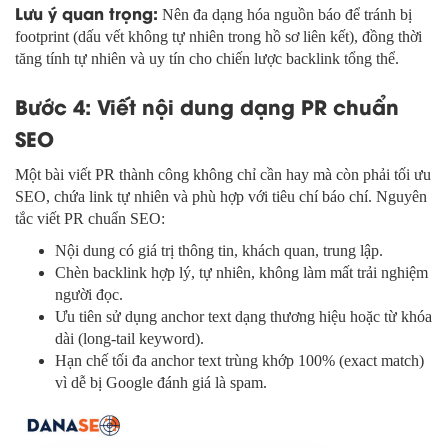
Lưu ý quan trọng:
Nên đa dạng hóa nguồn báo để tránh bị
footprint (dấu vết không tự nhiên trong hồ sơ liên kết), đồng thời
tăng tính tự nhiên và uy tín cho chiến lược backlink tổng thể.
Bước 4: Viết nội dung dạng PR chuẩn
SEO
Một bài viết PR thành công không chỉ cần hay mà còn phải tối ưu
SEO, chứa link tự nhiên và phù hợp với tiêu chí báo chí. Nguyên
tắc viết PR chuẩn SEO:
Nội dung có giá trị thông tin, khách quan, trung lập.
Chèn backlink hợp lý, tự nhiên, không làm mất trải nghiệm
người đọc.
Ưu tiên sử dụng anchor text dạng thương hiệu hoặc từ khóa
dài (long-tail keyword).
Hạn chế tối đa anchor text trùng khớp 100% (exact match)
vì dễ bị Google đánh giá là spam.