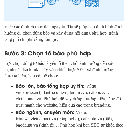
Việc xác định rõ mục tiêu ngay từ đầu sẽ giúp bạn định hình được
hướng đi, chọn đúng báo và xây dựng nội dung phù hợp, tránh
lãng phí chi phí và nguồn lực.
Bước 3: Chọn tờ báo phù hợp
Lựa chọn đúng tờ báo là yếu tố then chốt ảnh hưởng đến sức
mạnh của backlink. Tùy vào chiến lược SEO và định hướng
thương hiệu, bạn có thể chọn:
Báo lớn, báo tổng hợp uy tín:
Ví dụ:
vnexpress.net, dantri.com.vn, tuoitre.vn, cafebiz.vn,
vietnamnet.vn. Phù hợp để xây dựng thương hiệu, tăng độ
trust mạnh cho website, hiệu quả cao trong branding.
Báo ngành, chuyên môn:
Ví dụ:
ictnews.vietnamnet.vn (công nghệ), cafeauto.vn (ôtô),
baodautu.vn (kinh tế)… Phù hợp khi bạn SEO từ khóa theo