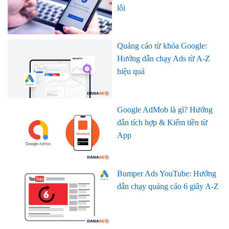
lỗi
Quảng cáo từ khóa Google:
Hướng dẫn chạy Ads từ A-Z
hiệu quả
Google AdMob là gì? Hướng
dẫn tích hợp & Kiếm tiền từ
App
Bumper Ads YouTube: Hướng
dẫn chạy quảng cáo 6 giây A-Z