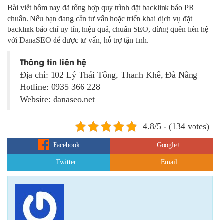
Bài viết hôm nay đã tổng hợp quy trình đặt backlink báo PR
chuẩn. Nếu bạn đang cần tư vấn hoặc triển khai dịch vụ đặt
backlink báo chí uy tín, hiệu quả, chuẩn SEO, đừng quên liên hệ
với DanaSEO để được tư vấn, hỗ trợ tận tình.
Thông tin liên hệ
Địa chỉ: 102 Lý Thái Tông, Thanh Khê, Đà Nẵng
Hotline: 0935 366 228
Website: danaseo.net
4.8/5 - (134 votes)
Facebook
Google+
Twitter
Email