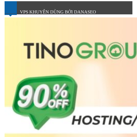
VPS KHUYÊN DÙNG BỞI DANASEO