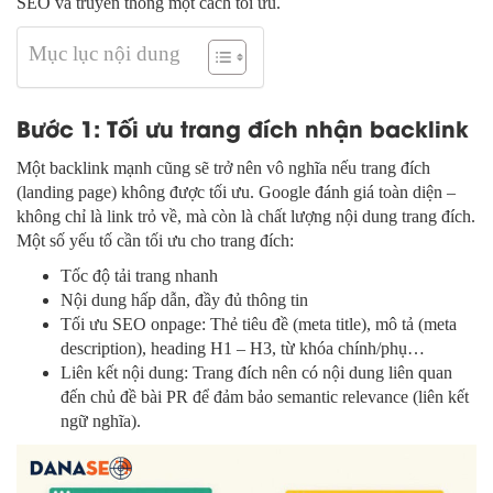
SEO và truyền thông một cách tối ưu.
Mục lục nội dung
Bước 1: Tối ưu trang đích nhận backlink
Một backlink mạnh cũng sẽ trở nên vô nghĩa nếu trang đích
(landing page) không được tối ưu. Google đánh giá toàn diện –
không chỉ là link trỏ về, mà còn là chất lượng nội dung trang đích.
Một số yếu tố cần tối ưu cho trang đích:
Tốc độ tải trang nhanh
Nội dung hấp dẫn, đầy đủ thông tin
Tối ưu SEO onpage: Thẻ tiêu đề (meta title), mô tả (meta
description), heading H1 – H3, từ khóa chính/phụ…
Liên kết nội dung: Trang đích nên có nội dung liên quan
đến chủ đề bài PR để đảm bảo semantic relevance (liên kết
ngữ nghĩa).