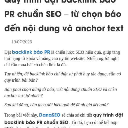
PR chuẩn SEO – từ chọn báo
đến nội dung và anchor text
19/07/2025
backlink báo PR
Đặt
là chiến lược SEO hiệu quả, giúp tăng
thứ hạng từ khóa và nâng cao uy tín website. Nhiều người nghĩ
chỉ cần mua bài có chèn link là đủ.
Tuy nhiên, để backlink báo chí thật sự phát huy tác dụng, cần có
quy trình bài bản?
Bạn phải chọn đúng tờ báo, viết nội dung chuẩn SEO và chèn
anchor text tự nhiên?
Sau khi đăng, cần theo dõi hiệu quả để đánh giá kết quả?
DanaSEO
quy trình đặt
Trong bài viết này,
sẽ chia sẻ chi tiết
backlink báo PR chuẩn SEO
. Từ đó, bạn có thể kết hợp