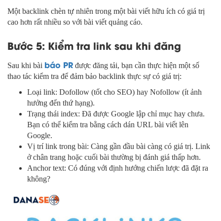
Một backlink chèn tự nhiên trong một bài viết hữu ích có giá trị
cao hơn rất nhiều so với bài viết quảng cáo.
Bước 5: Kiểm tra link sau khi đăng
báo PR
Sau khi bài
được đăng tải, bạn cần thực hiện một số
thao tác kiểm tra để đảm bảo backlink thực sự có giá trị:
Loại link: Dofollow (tốt cho SEO) hay Nofollow (ít ảnh
hưởng đến thứ hạng).
Trạng thái index: Đã được Google lập chỉ mục hay chưa.
Bạn có thể kiểm tra bằng cách dán URL bài viết lên
Google.
Vị trí link trong bài: Càng gần đầu bài càng có giá trị. Link
ở chân trang hoặc cuối bài thường bị đánh giá thấp hơn.
Anchor text: Có đúng với định hướng chiến lược đã đặt ra
không?