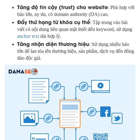
Tăng độ tin cậy (trust) cho website
: Phù hợp với
báo lớn, uy tín, có domain authority (DA) cao.
Đẩy thứ hạng từ khóa cụ thể
: Tập trung vào bài
viết có nội dung liên quan mật thiết đến keyword, sử dụng
anchor text
dài hợp lý.
Tăng nhận diện thương hiệu
: Sử dụng nhiều báo
lớn để lan tỏa tên thương hiệu, sản phẩm, dịch vụ đến đông
đảo độc giả.