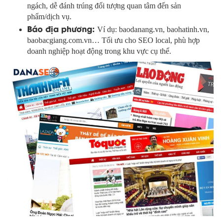
ngách, dễ đánh trúng đối tượng quan tâm đến sản
phẩm/dịch vụ.
Báo địa phương:
Ví dụ: baodanang.vn, baohatinh.vn,
baobacgiang.com.vn… Tối ưu cho SEO local, phù hợp
doanh nghiệp hoạt động trong khu vực cụ thể.