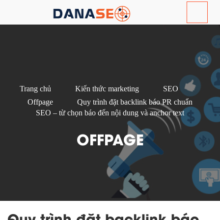
Trang chủ
Kiến thức marketing
SEO
Offpage
Quy trình đặt backlink báo PR chuẩn
SEO – từ chọn báo đến nội dung và anchor text
OFFPAGE
Quy trình đặt backlink báo