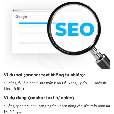
Ví dụ sai (anchor text không tự nhiên):
“Chúng tôi là dịch vụ sửa máy lạnh Đà Nẵng uy tín…” (nhồi từ
khóa lộ liễu)
Ví dụ đúng (anchor text tự nhiên):
“Công ty đã phục vụ hàng nghìn khách hàng cần sửa máy lạnh tại
Đà Nẵng…”