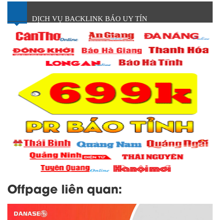
DỊCH VỤ BACKLINK BÁO UY TÍN
Offpage liên quan: