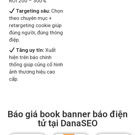
100%. Nhiều ngành
thương mại điện tử đạt
ROI 200 – 300%.
Targeting sâu:
Chọn
theo chuyên mục +
retargeting cookie giúp
đúng người, đúng thông
điệp.
Tăng uy tín:
Xuất
hiện trên báo chính
thống giúp củng cố hình
ảnh thương hiệu cao
cấp.
Báo giá book banner báo điện