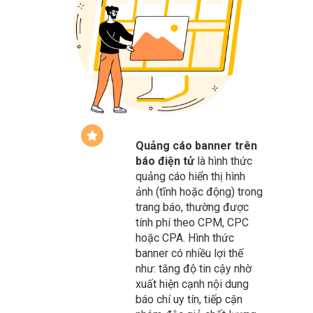
Quảng cáo banner trên
báo điện tử
là hình thức
quảng cáo hiển thị hình
ảnh (tĩnh hoặc động) trong
trang báo, thường được
tính phí theo CPM, CPC
hoặc CPA. Hình thức
banner có nhiều lợi thế
như: tăng độ tin cậy nhờ