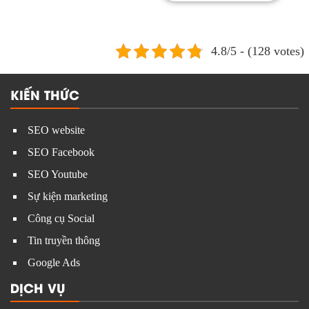
báo điện tử?
4.8/5 - (128 votes)
KIẾN THỨC
SEO website
SEO Facebook
SEO Youtube
Sự kiện marketing
Công cụ Social
Tin truyền thông
Google Ads