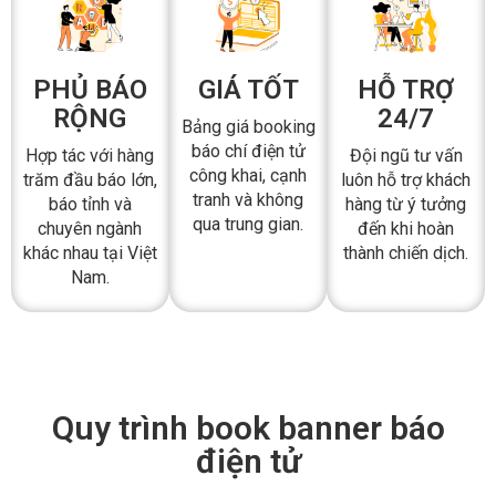
DanaSEO?
PHỦ BÁO
GIÁ TỐT
HỖ TRỢ
RỘNG
24/7
Bảng giá booking
báo chí điện tử
Hợp tác với hàng
Đội ngũ tư vấn
công khai, cạnh
trăm đầu báo lớn,
luôn hỗ trợ khách
tranh và không
báo tỉnh và
hàng từ ý tưởng
qua trung gian.
chuyên ngành
đến khi hoàn
khác nhau tại Việt
thành chiến dịch.
Nam.
Quy trình book banner báo