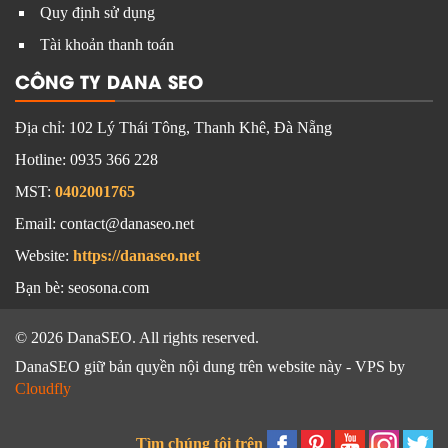
Hoạt động công ty
Chính sách bảo mật
Quy định sử dụng
Tài khoản thanh toán
CÔNG TY DANA SEO
Địa chỉ:
102 Lý Thái Tông, Thanh Khê, Đà Nẵng
Hotline:
0935 366 228
MST:
0402001765
Email: contact@danaseo.net
Website:
https://danaseo.net
Bạn bè:
seosona.com
© 2026 DanaSEO. All rights reserved.
DanaSEO giữ bản quyền nội dung trên website này - VPS by