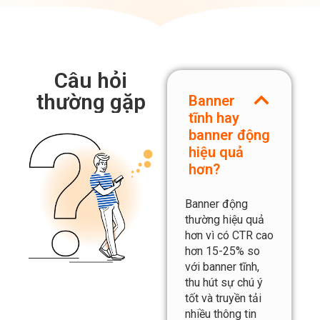
Câu hỏi
thường gặp​
Banner
tĩnh hay
banner động
hiệu quả
hơn?
Banner động
thường hiệu quả
hơn vì có CTR cao
hơn 15-25% so
với banner tĩnh,