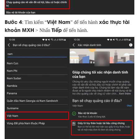
Bước 4
Việt Nam
xác thực tài
: Tìm kiếm “
” để tiến hành
khoản MXH
Tiếp
> Nhấn
để tiến hành.