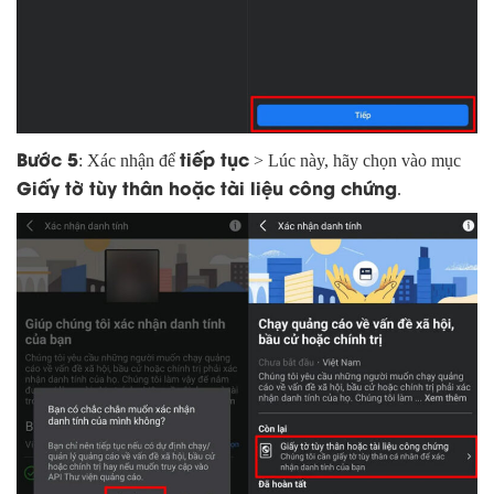
Bước 5
tiếp tục
: Xác nhận để
> Lúc này, hãy chọn vào mục
Giấy tờ tùy thân hoặc tài liệu công chứng
.