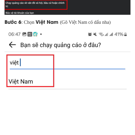
Bước 6
Việt Nam
: Chọn
(Gõ Việt Nam có dấu nha)