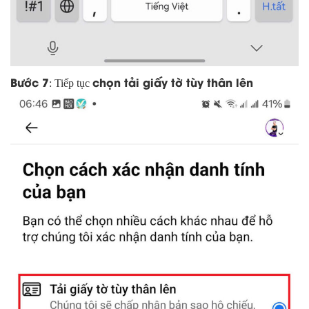
Bước 7
chọn tải giấy tờ tùy thân lên
: Tiếp tục