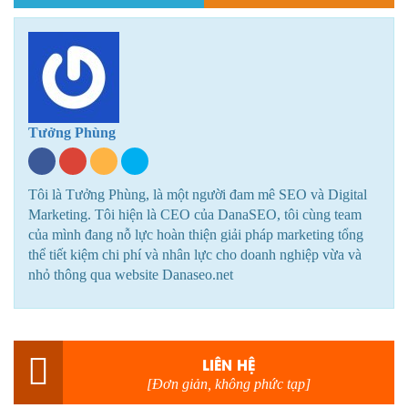
Tưởng Phùng
Tôi là Tưởng Phùng, là một người đam mê SEO và Digital
Marketing. Tôi hiện là CEO của DanaSEO, tôi cùng team
của mình đang nỗ lực hoàn thiện giải pháp marketing tổng
thể tiết kiệm chi phí và nhân lực cho doanh nghiệp vừa và
nhỏ thông qua website Danaseo.net
LIÊN HỆ
[Đơn giản, không phức tạp]