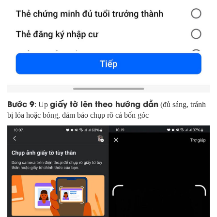
Bước 9
giấy tờ lên theo hướng dẫn
: Up
(đủ sáng, tránh
bị lóa hoặc bóng, đảm bảo chụp rõ cả bốn góc