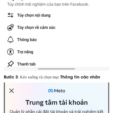
Bước 3
Thông tin các nhân
: Kéo xuống và chọn mục