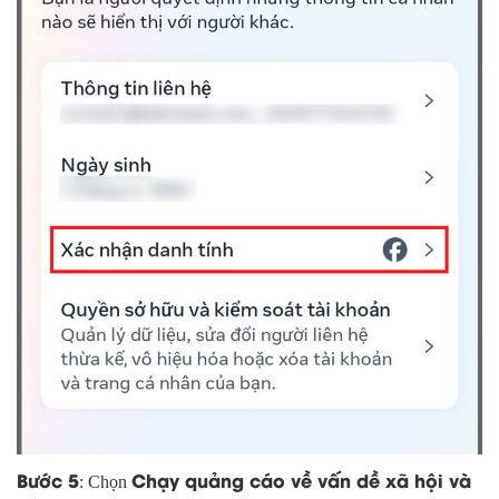
Bước 5
Chạy quảng cáo về vấn dề xã hội và
: Chọn