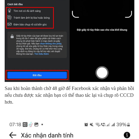
Sau khi hoàn thành chờ 48 giờ để Facebook xác nhận và phản hồi
nếu chưa được xác nhận bạn có thể thao tác lại và chụp rõ CCCD
hơn.