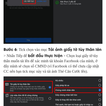
Bước 6
Tải ảnh giấy tờ tùy thân lên
: Tick chọn vào mục
bắt đầu thực hiện
> Nhấn Tiếp để
> Chọn loại giấy tờ tùy
thân muốn tải lên để xác minh tài khoản Facebook của mình, ở
đây mình sẽ chọn số CMND (vì Facebook có thể chưa cập nhật
CC nên bạn tick mục này và tải ảnh Thẻ Căn Cước lên).