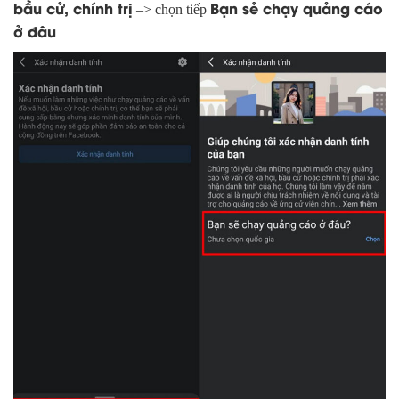
bầu cử, chính trị
Bạn sẻ chạy quảng cáo
–> chọn tiếp
ở đâu