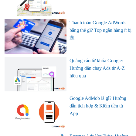
Thanh toán Google AdWords
bằng thẻ gì? Top ngân hàng ít bị
lỗi
Quảng cáo từ khóa Google:
Hướng dẫn chạy Ads từ A-Z
hiệu quả
Google AdMob là gì? Hướng
dẫn tích hợp & Kiếm tiền từ
App