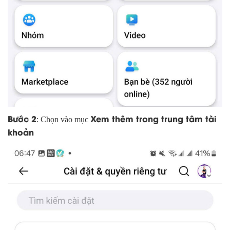
Bước 2
Xem thêm trong trung tâm tài
: Chọn vào mục
khoản