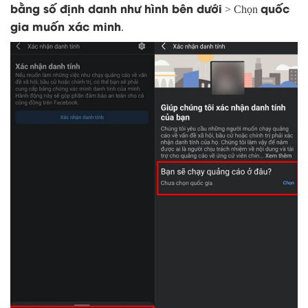
bằng số định danh như hình bên dưới
quốc
> Chọn
gia muốn xác minh
.