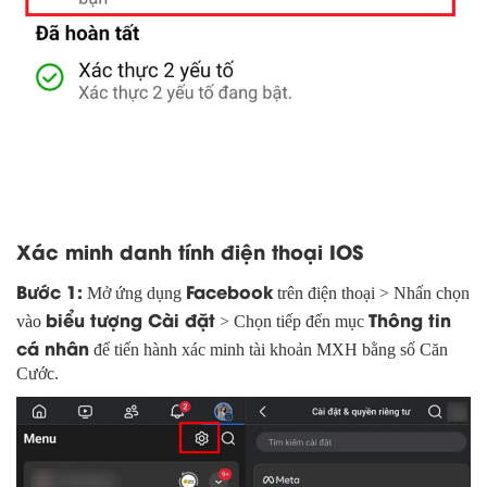
Xác minh danh tính điện thoại IOS
Bước 1:
Facebook
Mở ứng dụng
trên điện thoại > Nhấn chọn
biểu tượng Cài đặt
Thông tin
vào
> Chọn tiếp đến mục
cá nhân
để tiến hành xác minh tài khoản MXH bằng số Căn
Cước.