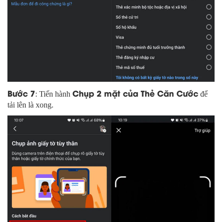
Bước 7
Chụp 2 mặt của Thẻ Căn Cước
: Tiến hành
để
tải lên là xong.