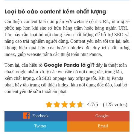
Loại bỏ các content kém chất lượng
Cải thiện content khá đơn giản với website có ít URL, nhưng sẽ
phức tạp hơn khi site sở hữu hàng trăm hoặc hàng nghìn URL.
Lúc này cần loại bỏ nội dung kém chất lượng để hỗ trợ SEO và
nâng cao trải nghiệm người dùng. Content yếu nên tối ưu lại, nếu
không hiệu quả hãy xóa hoặc noindex để duy trì chất lượng
index, giúp website tránh các thuật toán như Panda.
Google Panda là gì?
Tóm lại, cần hiểu rõ
đây là thuật toán
của Google nhằm xử lý các website có nội dung rác, trùng lặp,
kém chất lượng, dù SEO onpage hay offpage tốt. Khi bị Panda
phạt, hãy tập trung cải thiện index, làm nội dung độc đáo, loại bỏ
content yếu để sớm thoát án phạt.
4.7/5 - (125 votes)
Facebook
Google+
Twitter
Email