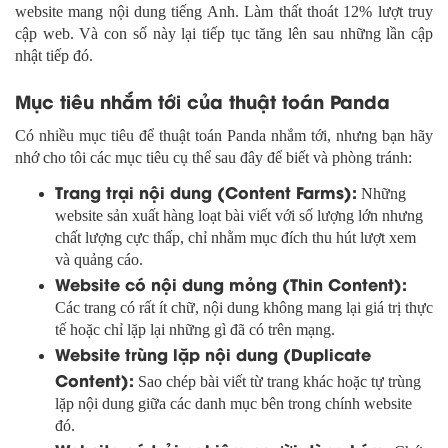
website mang nội dung tiếng Anh. Làm thất thoát 12% lượt truy
cập web. Và con số này lại tiếp tục tăng lên sau những lần cập
nhật tiếp đó.
Mục tiêu nhắm tới của thuật toán Panda
Có nhiều mục tiêu để thuật toán Panda nhắm tới, nhưng bạn hãy
nhớ cho tôi các mục tiêu cụ thể sau đây để biết và phòng tránh:
Trang trại nội dung (Content Farms):
Những
website sản xuất hàng loạt bài viết với số lượng lớn nhưng
chất lượng cực thấp, chỉ nhằm mục đích thu hút lượt xem
và quảng cáo.
Website có nội dung mỏng (Thin Content):
Các trang có rất ít chữ, nội dung không mang lại giá trị thực
tế hoặc chỉ lặp lại những gì đã có trên mạng.
Website trùng lặp nội dung (Duplicate
Content):
Sao chép bài viết từ trang khác hoặc tự trùng
lặp nội dung giữa các danh mục bên trong chính website
đó.