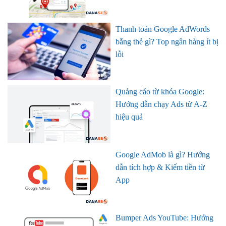
Thanh toán Google AdWords
bằng thẻ gì? Top ngân hàng ít bị
lỗi
Quảng cáo từ khóa Google:
Hướng dẫn chạy Ads từ A-Z
hiệu quả
Google AdMob là gì? Hướng
dẫn tích hợp & Kiếm tiền từ
App
Bumper Ads YouTube: Hướng