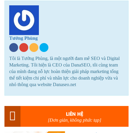
Tưởng Phùng
Tôi là Tưởng Phùng, là một người đam mê SEO và Digital
Marketing. Tôi hiện là CEO của DanaSEO, tôi cùng team
của mình đang nỗ lực hoàn thiện giải pháp marketing tổng
thể tiết kiệm chi phí và nhân lực cho doanh nghiệp vừa và
nhỏ thông qua website Danaseo.net
LIÊN HỆ
[Đơn giản, không phức tạp]