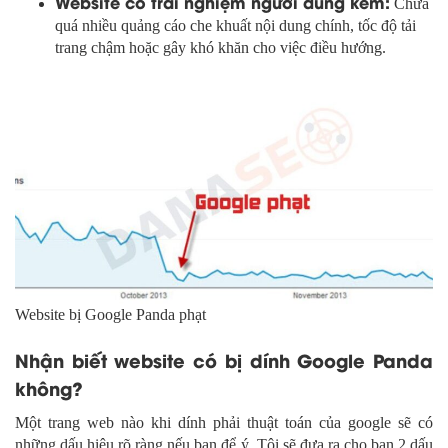
Website có trải nghiệm người dùng kém:
Chứa
quá nhiều quảng cáo che khuất nội dung chính, tốc độ tải
trang chậm hoặc gây khó khăn cho việc điều hướng.
Website bị Google Panda phạt
Nhận biết website có bị dính Google Panda
không?
Một trang web nào khi dính phải thuật toán của google sẽ có
những dấu hiệu rõ ràng nếu bạn để ý. Tôi sẽ đưa ra cho bạn 2 dấu