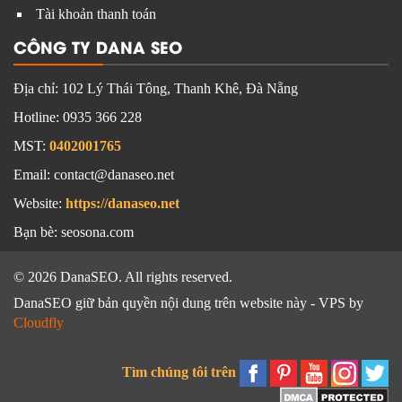
Tài khoản thanh toán
CÔNG TY DANA SEO
Địa chỉ:
102 Lý Thái Tông, Thanh Khê, Đà Nẵng
Hotline:
0935 366 228
MST:
0402001765
Email: contact@danaseo.net
Website:
https://danaseo.net
Bạn bè:
seosona.com
© 2026 DanaSEO. All rights reserved.
DanaSEO giữ bản quyền nội dung trên website này - VPS by
Cloudfly
Tìm chúng tôi trên