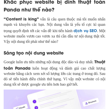
Khắc phục website bị dính thuật toán
Panda như thế nào?
“Content is king”
vẫn là câu quen thuộc mà tôi muốn nhấn
mạnh và khuyên các bạn. Nội dung vẫn là yếu tố cực kì quan
dịch vụ SEO
trọng quyết định tới các vấn đề khi tiến hành
. Một
website muốn vươn cao vươn xa thì cần đầu tư nội dung thật tốt.
Vậy nội dung tốt phải như thế nào?
Sáng tạo nội dung website
Thuật
Google luôn ưu tiên những nội dung độc đáo và duy nhất.
toán Panada
luôn hoạt động và đánh giá cao chất lượng
website bằng cách xem xét số lượng lớn các trang ở trong đó. Sau
đó sẽ tiến hành điều chỉnh thứ hạng. Vì vậy một website có nội
dung tốt sẽ được google ưu tiên hơn bao giờ hết.