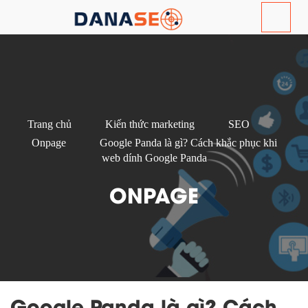
Trang chủ
Kiến thức marketing
SEO
Onpage
Google Panda là gì? Cách khắc phục khi
web dính Google Panda
ONPAGE
Google Panda là gì? Cách