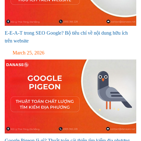
E-E-A-T trong SEO Google? Bộ tiêu chí về nội dung hữu ích
trên website
March 25, 2026
Google Pigeon là gì? Thuật toán cải thiện tìm kiếm địa phương