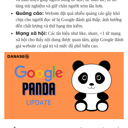
tăng trải nghiệm và giữ chân người xem lâu hơn.
Quảng cáo:
Website đặt quá nhiều quảng cáo gây khó
chịu cho người đọc sẽ bị Google đánh giá thấp, ảnh hưởng
đến chất lượng và thứ hạng tìm kiếm.
Mạng xã hội:
Các tín hiệu như like, share, +1 từ mạng
xã hội cho thấy nội dung được quan tâm, giúp Google đánh
giá website có giá trị và mức độ phổ biến cao.