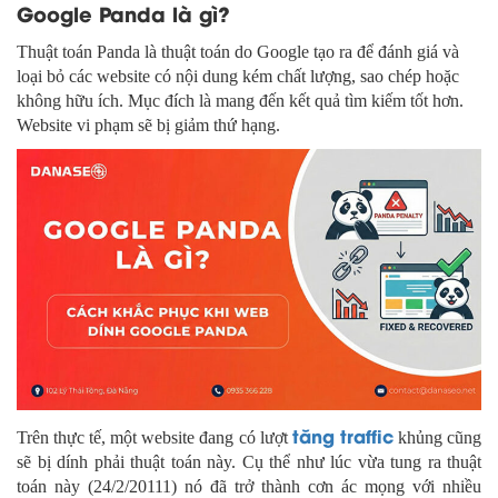
Google Panda là gì?
Thuật toán Panda là thuật toán do Google tạo ra để đánh giá và
loại bỏ các website có nội dung kém chất lượng, sao chép hoặc
không hữu ích. Mục đích là mang đến kết quả tìm kiếm tốt hơn.
Website vi phạm sẽ bị giảm thứ hạng.
tăng traffic
Trên thực tế, một website đang có lượt
khủng cũng
sẽ bị dính phải thuật toán này. Cụ thể như lúc vừa tung ra thuật
toán này (24/2/20111) nó đã trở thành cơn ác mọng với nhiều