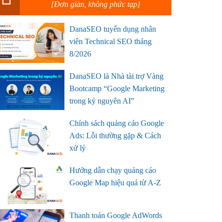
[Đơn giản, không phức tạp]
DanaSEO tuyển dụng nhân
viên Technical SEO tháng
8/2026
DanaSEO là Nhà tài trợ Vàng
Bootcamp “Google Marketing
trong kỷ nguyên AI”
Chính sách quảng cáo Google
Ads: Lỗi thường gặp & Cách
xử lý
Hướng dẫn chạy quảng cáo
Google Map hiệu quả từ A-Z
Thanh toán Google AdWords