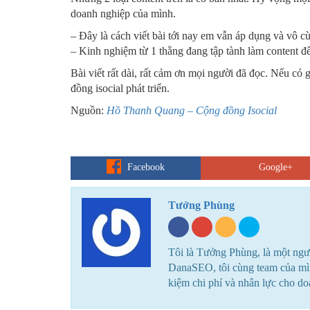
doanh nghiệp của mình.
– Đây là cách viết bài tới nay em vẫn áp dụng và vô c
– Kinh nghiệm từ 1 thằng đang tập tành làm content đ
Bài viết rất dài, rất cảm ơn mọi người đã đọc. Nếu có
đồng isocial phát triển.
Nguồn:
Hồ Thanh Quang – Cộng đồng Isocial
Facebook
Google+
Tưởng Phùng
Tôi là Tưởng Phùng, là một ngư
DanaSEO, tôi cùng team của mình
kiệm chi phí và nhân lực cho d