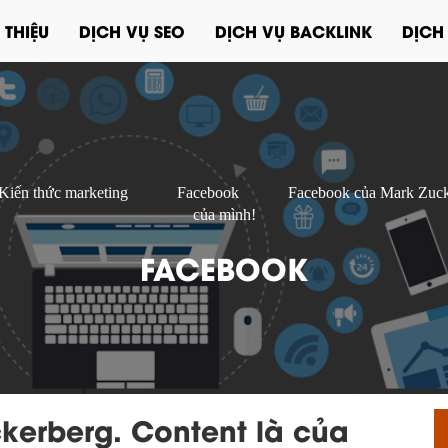
 THIỆU
DỊCH VỤ SEO
DỊCH VỤ BACKLINK
DỊCH
Kiến thức marketing
Facebook
Facebook của Mark Zucke
của mình!
FACEBOOK
kerberg. Content là của