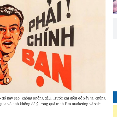
p đổ hay sao, không không đâu. Trước khi điều đó xảy ta, chúng
ng ta vô tình không để ý trong quá trình làm marketing và sale