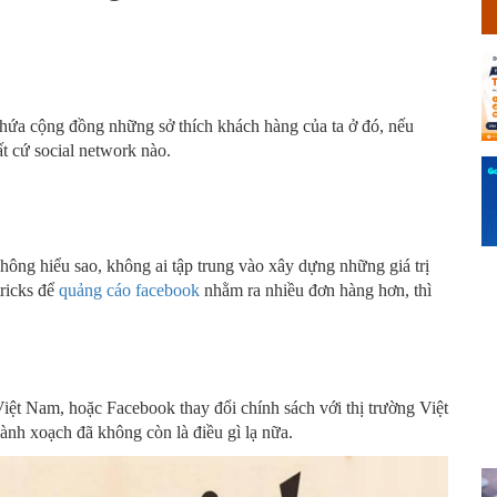
chứa cộng đồng những sở thích khách hàng của ta ở đó, nếu
ất cứ social network nào.
không hiểu sao, không ai tập trung vào xây dựng những giá trị
tricks để
quảng cáo facebook
nhằm ra nhiều đơn hàng hơn, thì
iệt Nam, hoặc Facebook thay đổi chính sách với thị trường Việt
oành xoạch đã không còn là điều gì lạ nữa.