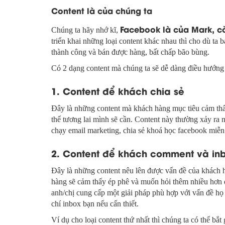
Content là của chúng ta
Facebook là của Mark, c
Chúng ta hãy nhớ kĩ,
triển khai những loại content khác nhau thì cho dù ta b
thành công và bán được hàng, bất chấp bão bùng.
Có 2 dạng content mà chúng ta sẽ dễ dàng điều hướng
1. Content để khách chia sẻ
Đây là những content mà khách hàng mục tiêu cảm thấ
thể tương lai mình sẽ cần. Content này thường xảy ra 
chạy email marketing, chia sẻ khoá học facebook miễn p
2. Content để khách comment và in
Đây là những content nêu lên được vấn đề của khách h
hàng sẽ cảm thấy ép phê và muốn hỏi thêm nhiều hơn đ
anh/chị cung cấp một giải pháp phù hợp với vấn đề họ
chí inbox bạn nếu cấn thiết.
Ví dụ cho loại content thứ nhất thì chúng ta có thể bắ