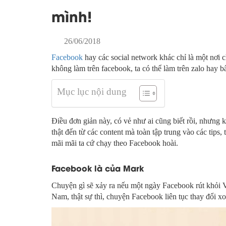
mình!
26/06/2018
Facebook
hay các social network khác chỉ là một nơi 
không làm trên facebook, ta có thể làm trên zalo hay b
Mục lục nội dung
Điều đơn giản này, có vẻ như ai cũng biết rồi, nhưng 
thật đến từ các content mà toàn tập trung vào các tips, 
mãi mãi ta cứ chạy theo Facebook hoài.
Facebook là của Mark
Chuyện gì sẽ xảy ra nếu một ngày Facebook rút khỏi V
Nam, thật sự thì, chuyện Facebook liên tục thay đổi x