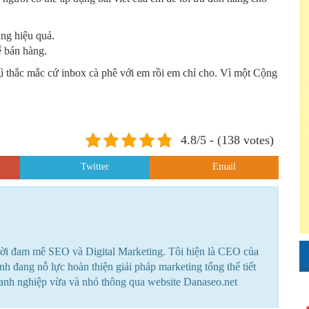
ùng hiệu quả.
ể bán hàng.
 gì thắc mắc cứ inbox cà phê với em rồi em chỉ cho. Vì một Cộng
4.8/5 - (138 votes)
Twitter
Email
ời đam mê SEO và Digital Marketing. Tôi hiện là CEO của
 đang nỗ lực hoàn thiện giải pháp marketing tổng thể tiết
oanh nghiệp vừa và nhỏ thông qua website Danaseo.net