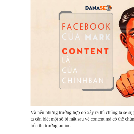
Và nếu những trường hợp đó xảy ra thì chúng ta sẽ sụ
ta cần biết một số bí mật sau về content mà có thể chú
trên thị trường online.