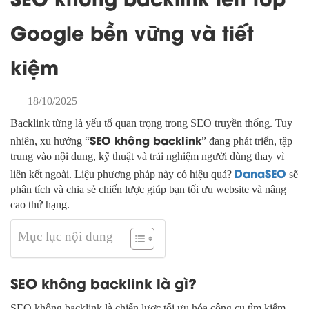
Google bền vững và tiết
kiệm
18/10/2025
Backlink từng là yếu tố quan trọng trong SEO truyền thống. Tuy
SEO không backlink
nhiên, xu hướng “
” đang phát triển, tập
trung vào nội dung, kỹ thuật và trải nghiệm người dùng thay vì
DanaSEO
liên kết ngoài. Liệu phương pháp này có hiệu quả?
sẽ
phân tích và chia sẻ chiến lược giúp bạn tối ưu website và nâng
cao thứ hạng.
Mục lục nội dung
SEO không backlink là gì?
SEO không backlink
là chiến lược tối ưu hóa công cụ tìm kiếm