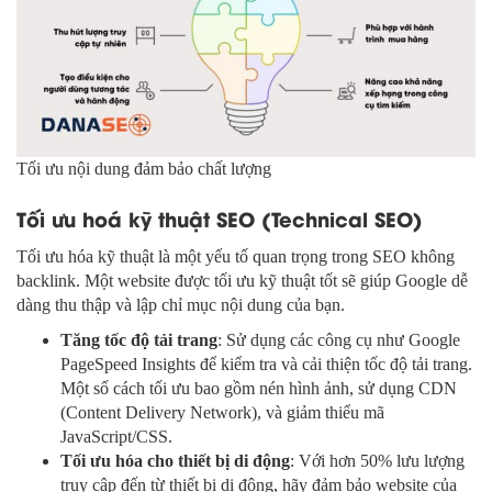
Tối ưu nội dung đảm bảo chất lượng
Tối ưu hoá kỹ thuật SEO (Technical SEO)
Tối ưu hóa kỹ thuật là một yếu tố quan trọng trong SEO không
backlink. Một website được tối ưu kỹ thuật tốt sẽ giúp Google dễ
dàng thu thập và lập chỉ mục nội dung của bạn.
Tăng tốc độ tải trang
: Sử dụng các công cụ như Google
PageSpeed Insights để kiểm tra và cải thiện tốc độ tải trang.
Một số cách tối ưu bao gồm nén hình ảnh, sử dụng CDN
(Content Delivery Network), và giảm thiểu mã
JavaScript/CSS.
Tối ưu hóa cho thiết bị di động
: Với hơn 50% lưu lượng
truy cập đến từ thiết bị di động, hãy đảm bảo website của