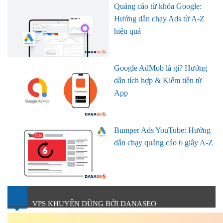
Quảng cáo từ khóa Google:
Hướng dẫn chạy Ads từ A-Z
hiệu quả
Google AdMob là gì? Hướng
dẫn tích hợp & Kiếm tiền từ
App
Bumper Ads YouTube: Hướng
dẫn chạy quảng cáo 6 giây A-Z
VPS KHUYÊN DÙNG BỞI DANASEO