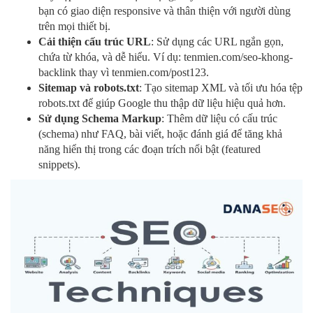
bạn có giao diện responsive và thân thiện với người dùng
trên mọi thiết bị.
Cải thiện cấu trúc URL
: Sử dụng các URL ngắn gọn,
chứa từ khóa, và dễ hiểu. Ví dụ: tenmien.com/seo-khong-
backlink thay vì tenmien.com/post123.
Sitemap và robots.txt
: Tạo sitemap XML và tối ưu hóa tệp
robots.txt để giúp Google thu thập dữ liệu hiệu quả hơn.
Sử dụng Schema Markup
: Thêm dữ liệu có cấu trúc
(schema) như FAQ, bài viết, hoặc đánh giá để tăng khả
năng hiển thị trong các đoạn trích nổi bật (featured
snippets).