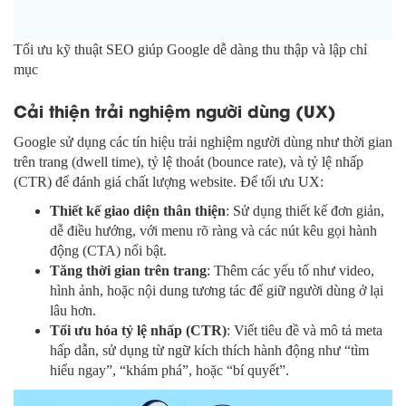
Tối ưu kỹ thuật SEO giúp Google dễ dàng thu thập và lập chỉ
mục
Cải thiện trải nghiệm người dùng (UX)
Google sử dụng các tín hiệu trải nghiệm người dùng như thời gian
trên trang (dwell time), tỷ lệ thoát (bounce rate), và tỷ lệ nhấp
(CTR) để đánh giá chất lượng website. Để tối ưu UX:
Thiết kế giao diện thân thiện
: Sử dụng thiết kế đơn giản,
dễ điều hướng, với menu rõ ràng và các nút kêu gọi hành
động (CTA) nổi bật.
Tăng thời gian trên trang
: Thêm các yếu tố như video,
hình ảnh, hoặc nội dung tương tác để giữ người dùng ở lại
lâu hơn.
Tối ưu hóa tỷ lệ nhấp (CTR)
: Viết tiêu đề và mô tả meta
hấp dẫn, sử dụng từ ngữ kích thích hành động như “tìm
hiểu ngay”, “khám phá”, hoặc “bí quyết”.