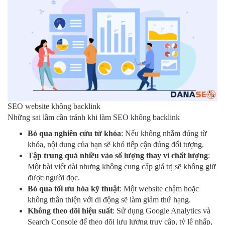
SEO website không backlink
Những sai lầm cần tránh khi làm SEO không backlink
Bỏ qua nghiên cứu từ khóa
: Nếu không nhắm đúng từ
khóa, nội dung của bạn sẽ khó tiếp cận đúng đối tượng.
Tập trung quá nhiều vào số lượng thay vì chất lượng
:
Một bài viết dài nhưng không cung cấp giá trị sẽ không giữ
được người đọc.
Bỏ qua tối ưu hóa kỹ thuật
: Một website chậm hoặc
không thân thiện với di động sẽ làm giảm thứ hạng.
Không theo dõi hiệu suất
: Sử dụng Google Analytics và
Search Console để theo dõi lưu lượng truy cập, tỷ lệ nhấp,