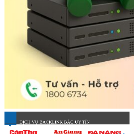
DỊCH VỤ BACKLINK BÁO UY TÍN