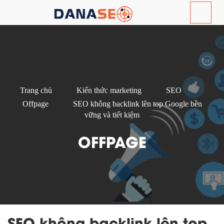
Trang chủ
Kiến thức marketing
SEO
Offpage
SEO không backlink lên top Google bền
vững và tiết kiệm
OFFPAGE
SEO không backlink lên top