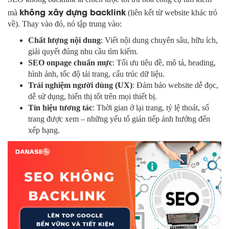
không xây dựng backlink
mà
(liên kết từ website khác trỏ
về). Thay vào đó, nó tập trung vào:
Chất lượng nội dung
: Viết nội dung chuyên sâu, hữu ích,
giải quyết đúng nhu cầu tìm kiếm.
SEO onpage chuẩn mực
: Tối ưu tiêu đề, mô tả, heading,
hình ảnh, tốc độ tải trang, cấu trúc dữ liệu.
Trải nghiệm người dùng (UX)
: Đảm bảo website dễ đọc,
dễ sử dụng, hiển thị tốt trên mọi thiết bị.
Tín hiệu tương tác
: Thời gian ở lại trang, tỷ lệ thoát, số
trang được xem – những yếu tố gián tiếp ảnh hưởng đến
xếp hạng.