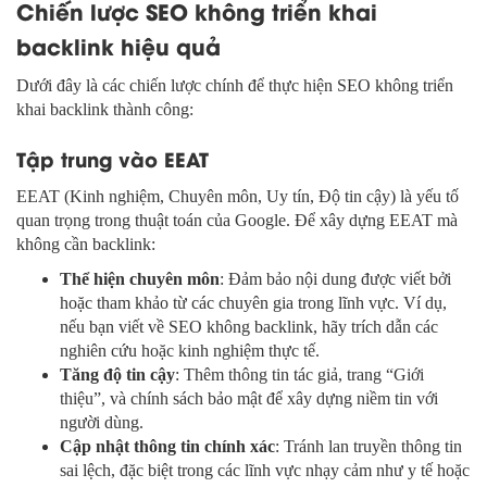
Chiến lược SEO không triển khai
backlink hiệu quả
Dưới đây là các chiến lược chính để thực hiện SEO không triển
khai backlink thành công:
Tập trung vào EEAT
EEAT (Kinh nghiệm, Chuyên môn, Uy tín, Độ tin cậy) là yếu tố
quan trọng trong thuật toán của Google. Để xây dựng EEAT mà
không cần backlink:
Thể hiện chuyên môn
: Đảm bảo nội dung được viết bởi
hoặc tham khảo từ các chuyên gia trong lĩnh vực. Ví dụ,
nếu bạn viết về
SEO không backlink
, hãy trích dẫn các
nghiên cứu hoặc kinh nghiệm thực tế.
Tăng độ tin cậy
: Thêm thông tin tác giả, trang “Giới
thiệu”, và chính sách bảo mật để xây dựng niềm tin với
người dùng.
Cập nhật thông tin chính xác
: Tránh lan truyền thông tin
sai lệch, đặc biệt trong các lĩnh vực nhạy cảm như y tế hoặc