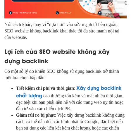
Nói cách khác, thay vì “dựa hơi” vào sức mạnh từ bên ngoài,
SEO website không backlink khai thác tối đa sức mạnh nội tại
của website.
Lợi ích của SEO website không xây
dựng backlink
Có một số lý do khiến SEO không sử dụng backlink trở thành
một lựa chọn hấp dẫn:
Xây dựng backlink
Tiết kiệm chi phí và thời gian
:
chất lượng
cao thường tốn kém và mất nhiều thời gian,
đặc biệt khi bạn phải liên hệ với các trang web uy tín hoặc
đầu tư vào các chiến dịch PR.
Giảm rủi ro bị phạt
: Việc xây dựng backlink không đúng
cách có thể dẫn đến các hình phạt từ Google, đặc biệt nếu
bạn sử dụng các liên kết kém chất lượng hoặc các chiến