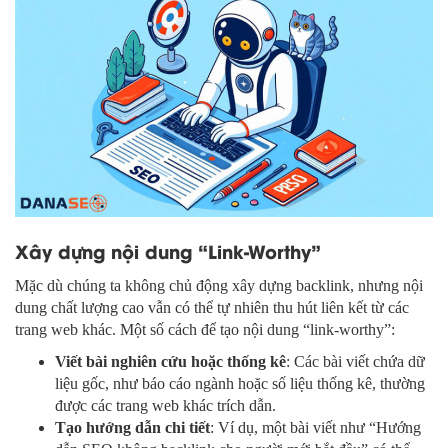
Xây dựng nội dung “Link-Worthy”
Mặc dù chúng ta không chủ động xây dựng backlink, nhưng nội
dung chất lượng cao vẫn có thể tự nhiên thu hút liên kết từ các
trang web khác. Một số cách để tạo nội dung “link-worthy”:
Viết bài nghiên cứu hoặc thống kê
: Các bài viết chứa dữ
liệu gốc, như báo cáo ngành hoặc số liệu thống kê, thường
được các trang web khác trích dẫn.
Tạo hướng dẫn chi tiết
: Ví dụ, một bài viết như “Hướng