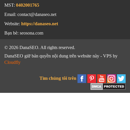
MST:
0402001765
Email: contact@danaseo.net
Website:
https://danaseo.net
Bạn bè:
seosona.com
© 2026 DanaSEO. All rights reserved.
DanaSEO giữ bản quyền nội dung trên website này - VPS by
Cloudfly
Tìm chúng tôi trên