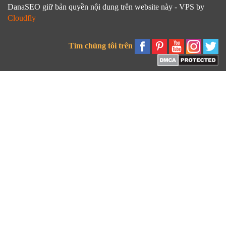
DanaSEO giữ bản quyền nội dung trên website này - VPS by
Cloudfly
Tìm chúng tôi trên