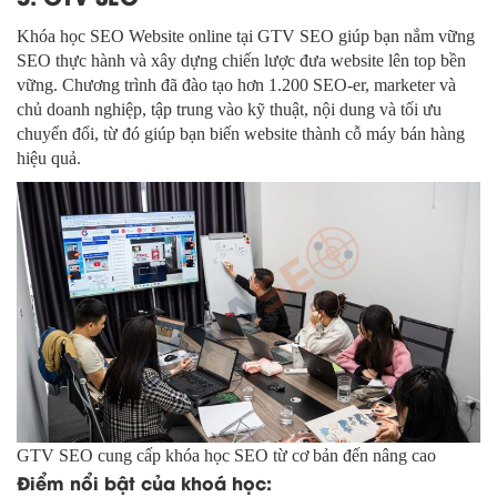
Khóa học SEO Website online tại GTV SEO giúp bạn nắm vững
SEO thực hành và xây dựng chiến lược đưa website lên top bền
vững. Chương trình đã đào tạo hơn 1.200 SEO-er, marketer và
chủ doanh nghiệp, tập trung vào kỹ thuật, nội dung và tối ưu
chuyển đổi, từ đó giúp bạn biến website thành cỗ máy bán hàng
hiệu quả.
GTV SEO cung cấp khóa học SEO từ cơ bản đến nâng cao
Điểm nổi bật của khoá học: