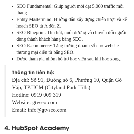
SEO Fundamental: Giúp người mới đạt 5.000 traffic mỗi
tháng.
Entity Mastermind: Hướng dẫn xây dựng chiến lược và kế
hoạch SEO từ A đến Z.
SEO Blueprint: Thu hút, nuôi dưỡng và chuyển đổi người
dùng thành khách hàng bằng SEO.
SEO E-commerce: Tăng trưởng doanh số cho website
thương mại điện tử bằng SEO.
Được tham gia nhóm hỗ trợ học viên sau khi học xong.
Thông tin liên hệ:
Địa chỉ: Số 91, Đường số 6, Phường 10, Quận Gò
Vấp, TP.HCM (Cityland Park Hills)
Hotline: 0919 009 319
Website: gtvseo.com
Email: info@gtvseo.com
4. HubSpot Academy