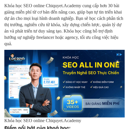
Khóa học SEO online Chiquyet.Academy cung cấp hơn 30 bài
giảng miễn phí từ cơ bản đến nâng cao, giúp bạn tự tin triển khai
dự án cho mọi loại hình doanh nghiệp. Bạn sẽ học cách phân tích
thị trường, nghiên cứu từ khóa, xây dựng chiến lược, quản lý dự
án và phát triển tư duy sáng tạo. Khóa học cũng hỗ trợ định
hướng sự nghiệp freelancer hoặc agency, tối ưu công việc hiệu
quả.
Khóa học SEO online Chiquyet.Academy
Điểm nổi bật của khoá học: