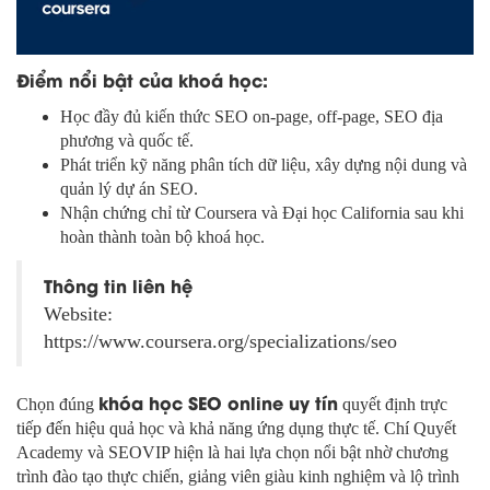
Điểm nổi bật của khoá học:
Học đầy đủ kiến thức SEO on-page, off-page, SEO địa
phương và quốc tế.
Phát triển kỹ năng phân tích dữ liệu, xây dựng nội dung và
quản lý dự án SEO.
Nhận chứng chỉ từ Coursera và Đại học California sau khi
hoàn thành toàn bộ khoá học.
Thông tin liên hệ
Website:
https://www.coursera.org/specializations/seo
khóa học SEO online uy tín
Chọn đúng
quyết định trực
tiếp đến hiệu quả học và khả năng ứng dụng thực tế. Chí Quyết
Academy và SEOVIP hiện là hai lựa chọn nổi bật nhờ chương
trình đào tạo thực chiến, giảng viên giàu kinh nghiệm và lộ trình