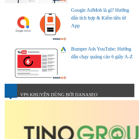
Google AdMob là gì? Hướng
dẫn tích hợp & Kiếm tiền từ
App
Bumper Ads YouTube: Hướng
dẫn chạy quảng cáo 6 giây A-Z
VPS KHUYÊN DÙNG BỞI DANASEO