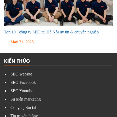
Top 10+ công ty SEO tại Hà Nội uy tín & chuyên nghiệp
May 21, 2025
KIẾN THỨC
SEO website
SEO Facebook
SEO Youtube
Sự kiện marketing
Công cụ Social
Tin truyền thông