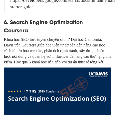
https://developers.google.com/search/docs/fundamentals
starter-guide
6. Search Engine Optimization –
Coursera
Khoá học SEO trực tuyến chuyên sâu từ Đại học California,
Davis trên Coursera giúp học viên từ cơ bản đến nâng cao học
cách tối ưu hóa website, phân tích cạnh tranh, xây dựng chiến
lược nội dung và quan hệ với influencer để nâng cao thứ hạng tìm
kiếm. Học qua 5 khoá học liên tiếp với dự án thực tế tổng kết.