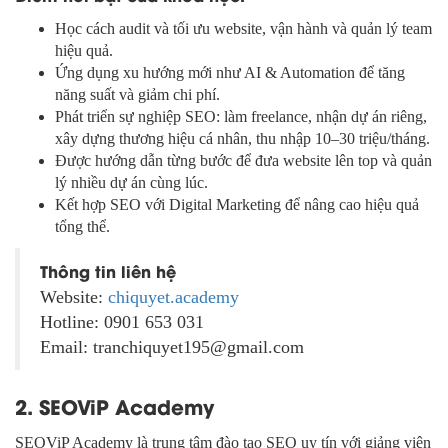
Học cách audit và tối ưu website, vận hành và quản lý team
hiệu quả.
Ứng dụng xu hướng mới như AI & Automation để tăng
năng suất và giảm chi phí.
Phát triển sự nghiệp SEO: làm freelance, nhận dự án riêng,
xây dựng thương hiệu cá nhân, thu nhập 10–30 triệu/tháng.
Được hướng dẫn từng bước để đưa website lên top và quản
lý nhiều dự án cùng lúc.
Kết hợp SEO với Digital Marketing để nâng cao hiệu quả
tổng thể.
Thông tin liên hệ
Website:
chiquyet.academy
Hotline: 0901 653 031
Email: tranchiquyet195@gmail.com
2. SEOViP Academy
SEOViP Academy là trung tâm đào tạo SEO uy tín với giảng viên