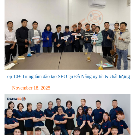
Top 10+ Trung tâm đào tạo SEO tại Đà Nẵng uy tín & chất lượng
November 18, 2025