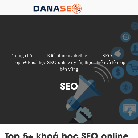
Trang chủ
Kiến thức marketing
SEO
Top 5+ khoá học SEO online uy tín, thực chiến và lên top
bền vững
SEO
Top 5+ khoá học SEO online