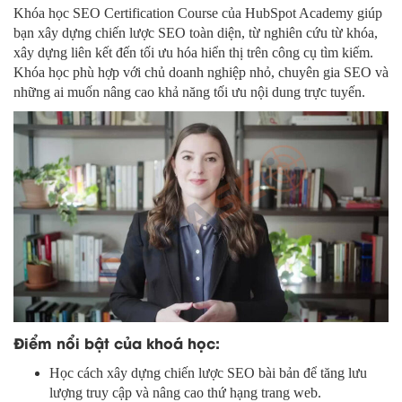
Khóa học SEO Certification Course của HubSpot Academy giúp
bạn xây dựng chiến lược SEO toàn diện, từ nghiên cứu từ khóa,
xây dựng liên kết đến tối ưu hóa hiển thị trên công cụ tìm kiếm.
Khóa học phù hợp với chủ doanh nghiệp nhỏ, chuyên gia SEO và
những ai muốn nâng cao khả năng tối ưu nội dung trực tuyến.
Điểm nổi bật của khoá học:
Học cách xây dựng chiến lược SEO bài bản để tăng lưu
lượng truy cập và nâng cao thứ hạng trang web.