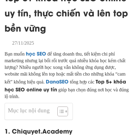
uy tín, thực chiến và lên top
bền vững
27/11/2025
học SEO
Bạn muốn
để tăng doanh thu, tiết kiệm chi phí
marketing nhưng lại bối rối trước quá nhiều khóa học kém chất
lượng? Nhiều người học xong vẫn không ứng dụng được,
website mãi không lên top hoặc mất tiền cho những khóa “cam
DanaSEO
Top 5+ khóa
kết” không hiệu quả.
tổng hợp các
học SEO online uy tín
giúp bạn chọn đúng nơi học và đúng
lộ trình.
Mục lục nội dung
1. Chiquyet.Academy