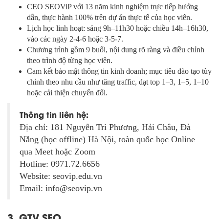
CEO SEOViP với 13 năm kinh nghiệm trực tiếp hướng
dẫn, thực hành 100% trên dự án thực tế của học viên.
Lịch học linh hoạt: sáng 9h–11h30 hoặc chiều 14h–16h30,
vào các ngày 2-4-6 hoặc 3-5-7.
Chương trình gồm 9 buổi, nội dung rõ ràng và điều chỉnh
theo trình độ từng học viên.
Cam kết bảo mật thông tin kinh doanh; mục tiêu đào tạo tùy
chỉnh theo nhu cầu như tăng traffic, đạt top 1–3, 1–5, 1–10
hoặc cải thiện chuyển đổi.
Thông tin liên hệ:
Địa chỉ: 181 Nguyễn Tri Phương, Hải Châu, Đà
Nẵng (học offline) Hà Nội, toàn quốc học Online
qua Meet hoặc Zoom
Hotline: 0971.72.6656
Website: seovip.edu.vn
Email: info@seovip.vn
3. GTV SEO