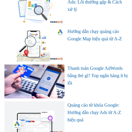
Ads: Lỗi thường gặp & Cách
xử lý
Hướng dẫn chạy quảng cáo
Google Map hiệu quả từ A-Z
Thanh toán Google AdWords
bằng thẻ gì? Top ngân hàng ít bị
lỗi
Quảng cáo từ khóa Google:
Hướng dẫn chạy Ads từ A-Z
hiệu quả