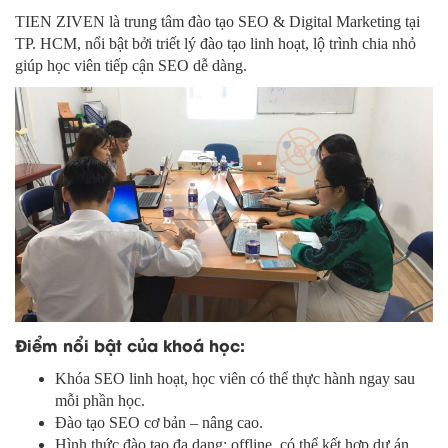
TIEN ZIVEN là trung tâm đào tạo SEO & Digital Marketing tại
TP. HCM, nổi bật bởi triết lý đào tạo linh hoạt, lộ trình chia nhỏ
giúp học viên tiếp cận SEO dễ dàng.
Điểm nổi bật của khoá học:
Khóa SEO linh hoạt, học viên có thể thực hành ngay sau
mỗi phần học.
Đào tạo SEO cơ bản – nâng cao.
Hình thức đào tạo đa dạng: offline, có thể kết hợp dự án