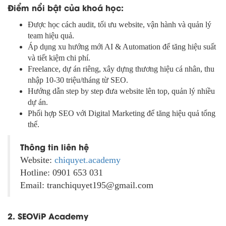
Điểm nổi bật của khoá học:
Được học cách audit, tối ưu website, vận hành và quản lý
team hiệu quả.
Áp dụng xu hướng mới AI & Automation để tăng hiệu suất
và tiết kiệm chi phí.
Freelance, dự án riêng, xây dựng thương hiệu cá nhân, thu
nhập 10-30 triệu/tháng từ SEO.
Hướng dẫn step by step đưa website lên top, quản lý nhiều
dự án.
Phối hợp SEO với Digital Marketing để tăng hiệu quả tổng
thể.
Thông tin liên hệ
Website:
chiquyet.academy
Hotline: 0901 653 031
Email: tranchiquyet195@gmail.com
2. SEOViP Academy