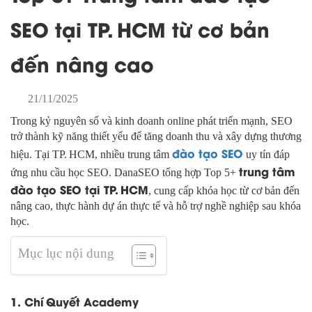
SEO tại TP. HCM từ cơ bản
đến nâng cao
21/11/2025
Trong kỷ nguyên số và kinh doanh online phát triển mạnh, SEO
trở thành kỹ năng thiết yếu để tăng doanh thu và xây dựng thương
đào tạo SEO
hiệu. Tại TP. HCM, nhiều trung tâm
uy tín đáp
trung tâm
ứng nhu cầu học SEO. DanaSEO tổng hợp Top 5+
đào tạo SEO tại TP. HCM
, cung cấp khóa học từ cơ bản đến
nâng cao, thực hành dự án thực tế và hỗ trợ nghề nghiệp sau khóa
học.
Mục lục nội dung
1. Chí Quyết Academy