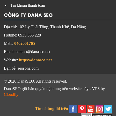
Tài khoản thanh toán
CÔNG TY DANA SEO
Địa chỉ:
102 Lý Thái Tông, Thanh Khê, Đà Nẵng
Hotline:
0935 366 228
MST:
0402001765
Email: contact@danaseo.net
Website:
https://danaseo.net
Bạn bè:
seosona.com
© 2026 DanaSEO. All rights reserved.
DanaSEO giữ bản quyền nội dung trên website này - VPS by
Cloudfly
Tìm chúng tôi trên