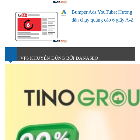
Bumper Ads YouTube: Hướng
dẫn chạy quảng cáo 6 giây A-Z
VPS KHUYÊN DÙNG BỞI DANASEO