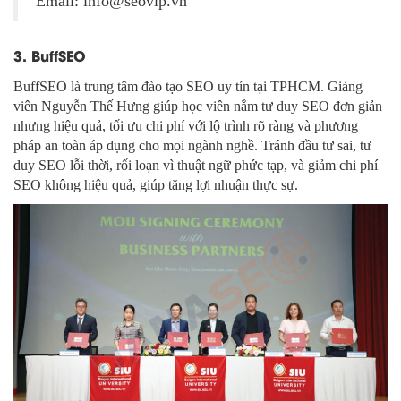
Email: info@seovip.vn
3. BuffSEO
BuffSEO là trung tâm đào tạo SEO uy tín tại TPHCM. Giảng
viên Nguyễn Thế Hưng giúp học viên nắm tư duy SEO đơn giản
nhưng hiệu quả, tối ưu chi phí với lộ trình rõ ràng và phương
pháp an toàn áp dụng cho mọi ngành nghề. Tránh đầu tư sai, tư
duy SEO lỗi thời, rối loạn vì thuật ngữ phức tạp, và giảm chi phí
SEO không hiệu quả, giúp tăng lợi nhuận thực sự.