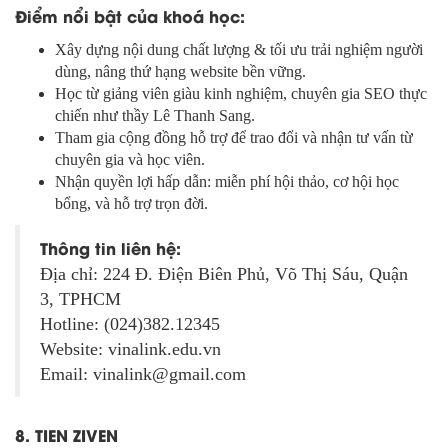
Điểm nổi bật của khoá học:
Xây dựng nội dung chất lượng & tối ưu trải nghiệm người
dùng, nâng thứ hạng website bền vững.
Học từ giảng viên giàu kinh nghiệm, chuyên gia SEO thực
chiến như thầy Lê Thanh Sang.
Tham gia cộng đồng hỗ trợ để trao đổi và nhận tư vấn từ
chuyên gia và học viên.
Nhận quyền lợi hấp dẫn: miễn phí hội thảo, cơ hội học
bổng, và hỗ trợ trọn đời.
Thông tin liên hệ:
Địa chỉ: 224 Đ. Điện Biên Phủ, Võ Thị Sáu, Quận
3, TPHCM
Hotline: (024)382.12345
Website: vinalink.edu.vn
Email: vinalink@gmail.com
8. TIEN ZIVEN