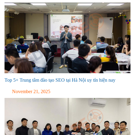
Top 5+ Trung tâm đào tạo SEO tại Hà Nội uy tín hiện nay
November 21, 2025