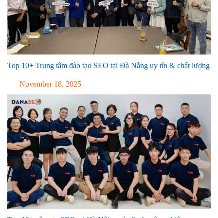
Top 10+ Trung tâm đào tạo SEO tại Đà Nẵng uy tín & chất lượng
November 18, 2025