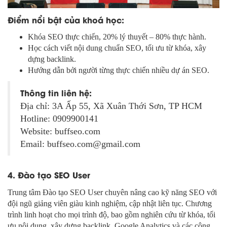
Điểm nổi bật của khoá học:
Khóa SEO thực chiến, 20% lý thuyết – 80% thực hành.
Học cách viết nội dung chuẩn SEO, tối ưu từ khóa, xây
dựng backlink.
Hướng dẫn bởi người từng thực chiến nhiều dự án SEO.
Thông tin liên hệ:
Địa chỉ: 3A Ấp 55, Xã Xuân Thới Sơn, TP HCM
Hotline: 0909900141
Website: buffseo.com
Email: buffseo.com@gmail.com
4. Đào tạo SEO User
Trung tâm Đào tạo SEO User chuyên nâng cao kỹ năng SEO với
đội ngũ giảng viên giàu kinh nghiệm, cập nhật liên tục. Chương
trình linh hoạt cho mọi trình độ, bao gồm nghiên cứu từ khóa, tối
ưu nội dung, xây dựng backlink, Google Analytics và các công