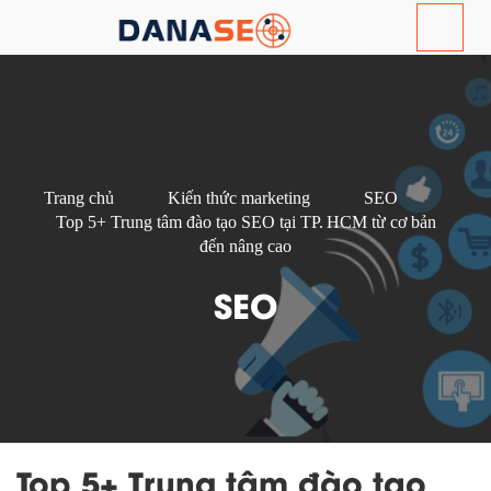
Trang chủ
Kiến thức marketing
SEO
Top 5+ Trung tâm đào tạo SEO tại TP. HCM từ cơ bản
đến nâng cao
SEO
Top 5+ Trung tâm đào tạo