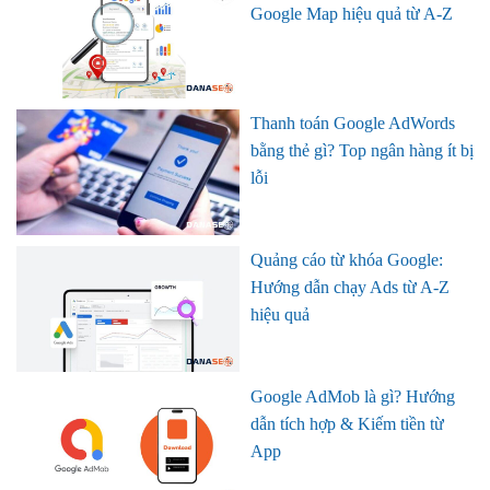
Google Map hiệu quả từ A-Z
Thanh toán Google AdWords
bằng thẻ gì? Top ngân hàng ít bị
lỗi
Quảng cáo từ khóa Google:
Hướng dẫn chạy Ads từ A-Z
hiệu quả
Google AdMob là gì? Hướng
dẫn tích hợp & Kiếm tiền từ
App