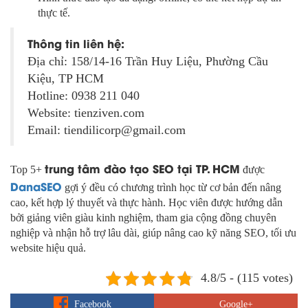
thực tế.
Thông tin liên hệ:
Địa chỉ: 158/14-16 Trần Huy Liệu, Phường Cầu
Kiệu, TP HCM
Hotline: 0938 211 040
Website: tienziven.com
Email: tiendilicorp@gmail.com
trung tâm đào tạo SEO tại TP. HCM
Top 5+
được
DanaSEO
gợi ý đều có chương trình học từ cơ bản đến nâng
cao, kết hợp lý thuyết và thực hành. Học viên được hướng dẫn
bởi giảng viên giàu kinh nghiệm, tham gia cộng đồng chuyên
nghiệp và nhận hỗ trợ lâu dài, giúp nâng cao kỹ năng SEO, tối ưu
website hiệu quả.
4.8/5 - (115 votes)
Facebook
Google+