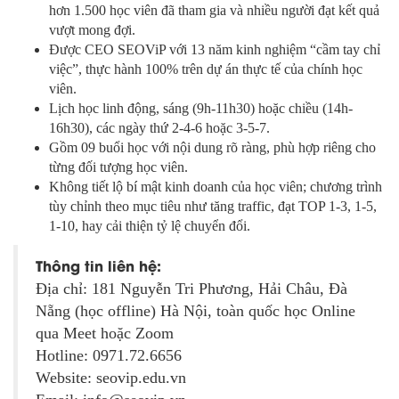
hơn 1.500 học viên đã tham gia và nhiều người đạt kết quả
vượt mong đợi.
Được CEO SEOViP với 13 năm kinh nghiệm “cầm tay chỉ
việc”, thực hành 100% trên dự án thực tế của chính học
viên.
Lịch học linh động, sáng (9h-11h30) hoặc chiều (14h-
16h30), các ngày thứ 2-4-6 hoặc 3-5-7.
Gồm 09 buổi học với nội dung rõ ràng, phù hợp riêng cho
từng đối tượng học viên.
Không tiết lộ bí mật kinh doanh của học viên; chương trình
tùy chỉnh theo mục tiêu như tăng traffic, đạt TOP 1-3, 1-5,
1-10, hay cải thiện tỷ lệ chuyển đổi.
Thông tin liên hệ:
Địa chỉ: 181 Nguyễn Tri Phương, Hải Châu, Đà
Nẵng (học offline) Hà Nội, toàn quốc học Online
qua Meet hoặc Zoom
Hotline: 0971.72.6656
Website: seovip.edu.vn