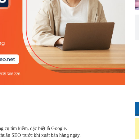
g cụ tìm kiếm, đặc biệt là Google.
 chuẩn SEO trước khi xuất bản hàng ngày.