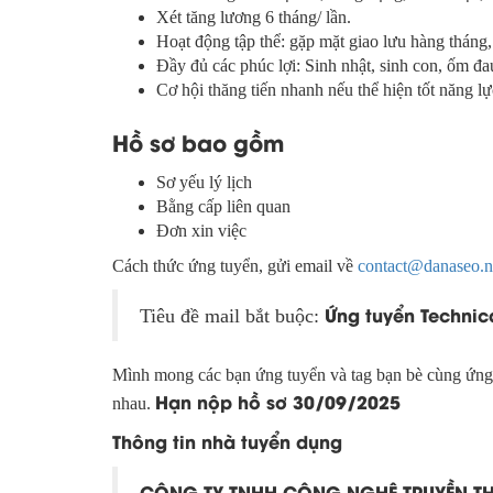
Xét tăng lương 6 tháng/ lần.
Hoạt động tập thể: gặp mặt giao lưu hàng tháng, 
Đầy đủ các phúc lợi: Sinh nhật, sinh con, ốm đ
Cơ hội thăng tiến nhanh nếu thể hiện tốt năng lự
Hồ sơ bao gồm
Sơ yếu lý lịch
Bằng cấp liên quan
Đơn xin việc
Cách thức ứng tuyển, gửi email về
contact@danaseo.n
Ứng tuyển Technic
Tiêu đề mail bắt buộc:
Mình mong các bạn ứng tuyển và tag bạn bè cùng ứng t
Hạn nộp hồ sơ 30/09/2025
nhau.
Thông tin nhà tuyển dụng
CÔNG TY TNHH CÔNG NGHỆ TRUYỀN 