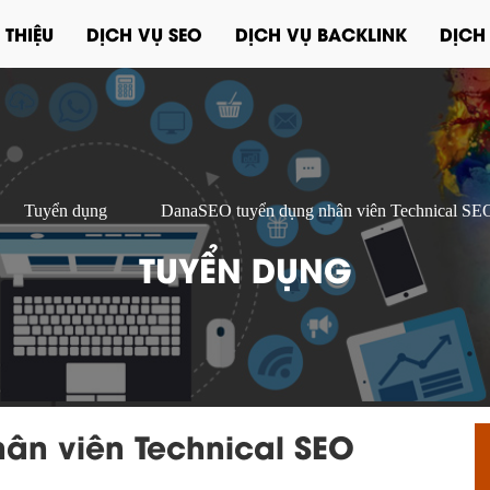
 THIỆU
DỊCH VỤ SEO
DỊCH VỤ BACKLINK
DỊCH
Tuyển dụng
DanaSEO tuyển dụng nhân viên Technical SEO
TUYỂN DỤNG
ân viên Technical SEO