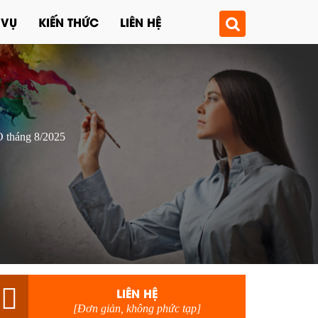
 VỤ
KIẾN THỨC
LIÊN HỆ
 tháng 8/2025
LIÊN HỆ
[Đơn giản, không phức tạp]