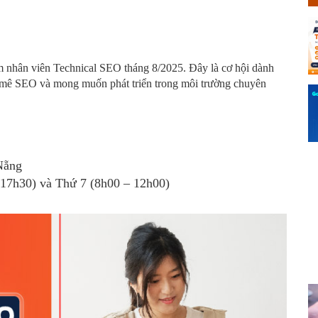
 nhân viên Technical SEO tháng 8/2025. Đây là cơ hội dành
m mê SEO và mong muốn phát triển trong môi trường chuyên
Nẵng
 17h30) và Thứ 7 (8h00 – 12h00)