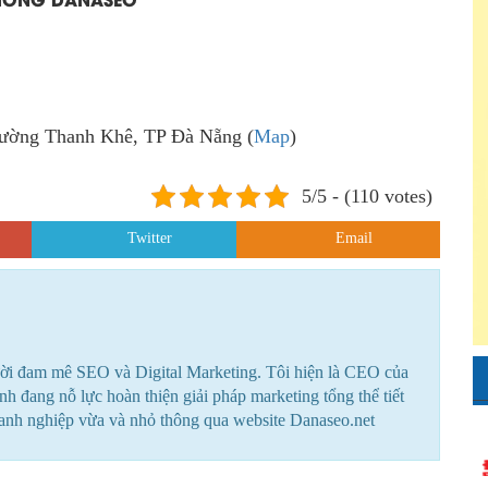
hường Thanh Khê, TP Đà Nẵng (
Map
)
5/5 - (110 votes)
Twitter
Email
ời đam mê SEO và Digital Marketing. Tôi hiện là CEO của
 đang nỗ lực hoàn thiện giải pháp marketing tổng thể tiết
oanh nghiệp vừa và nhỏ thông qua website Danaseo.net