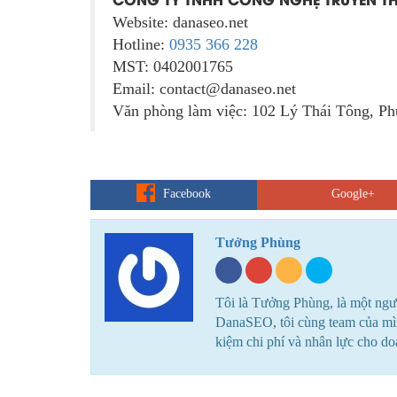
Website: danaseo.net
Hotline:
0935 366 228
MST: 0402001765
Email: contact@danaseo.net
Văn phòng làm việc: 102 Lý Thái Tông, P
Facebook
Google+
Tưởng Phùng
Tôi là Tưởng Phùng, là một ngư
DanaSEO, tôi cùng team của mình
kiệm chi phí và nhân lực cho d