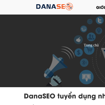
GIỚI
Trang chủ
DanaSEO tuyển dụng nh