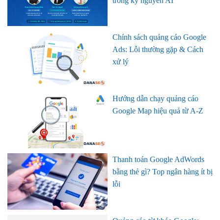
trong kỷ nguyên AI”
Chính sách quảng cáo Google
Ads: Lỗi thường gặp & Cách
xử lý
Hướng dẫn chạy quảng cáo
Google Map hiệu quả từ A-Z
Thanh toán Google AdWords
bằng thẻ gì? Top ngân hàng ít bị
lỗi