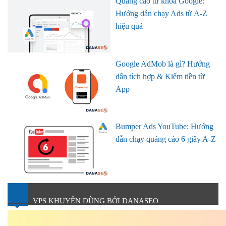
Quảng cáo từ khóa Google:
Hướng dẫn chạy Ads từ A-Z
hiệu quả
Google AdMob là gì? Hướng
dẫn tích hợp & Kiếm tiền từ
App
Bumper Ads YouTube: Hướng
dẫn chạy quảng cáo 6 giây A-Z
VPS KHUYÊN DÙNG BỞI DANASEO