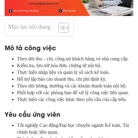
Mục lục nội dung
Mô tả công việc
Theo dõi thu – chi, công nợ khách hàng và nhà cung cấp.
Kiểm tra, lưu trữ hóa đơn, chứng từ nội bộ.
Thực hiện nhập liệu và quản lý sổ sách kế toán.
Hỗ trợ lập báo cáo doanh thu, chi phí định kỳ.
Theo dõi lương, thưởng và các khoản thanh toán nội bộ.
Phối hợp với các phòng ban để xử lý công việc liên quan.
Thực hiện các công việc khác theo yêu cầu của cấp trên.
Yêu cầu ứng viên
Tốt nghiệp Cao đẳng/Đại học chuyên ngành Kế toán, Tài
chính hoặc liên quan.