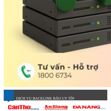
DỊCH VỤ BACKLINK BÁO UY TÍN