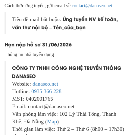
Cách thức ứng tuyển, gửi email về
contact@danaseo.net
Ứng tuyển NV kế toán,
Tiêu đề mail bắt buộc:
văn thư nội bộ – Tên_của_bạn
Hạn nộp hồ sơ 31/06/2026
Thông tin nhà tuyển dụng
CÔNG TY TNHH CÔNG NGHỆ TRUYỀN THÔNG
DANASEO
Website:
danaseo.net
Hotline:
0935 366 228
MST: 0402001765
Email: contact@danaseo.net
Văn phòng làm việc: 102 Lý Thái Tông, Thanh
Khê, Đà Nẵng (
Map
)
Thời gian làm việc: Thứ 2 – Thứ 6 (8h00 – 17h30)