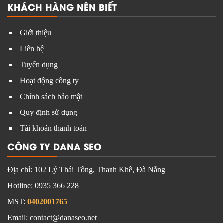
KHÁCH HÀNG NÊN BIẾT
Giới thiệu
Liên hệ
Tuyển dụng
Hoạt động công ty
Chính sách bảo mật
Quy định sử dụng
Tài khoản thanh toán
CÔNG TY DANA SEO
Địa chỉ:
102 Lý Thái Tông, Thanh Khê, Đà Nẵng
Hotline:
0935 366 228
MST:
0402001765
Email: contact@danaseo.net