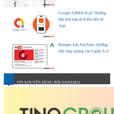
Google AdMob là gì? Hướng
dẫn tích hợp & Kiếm tiền từ
App
Bumper Ads YouTube: Hướng
dẫn chạy quảng cáo 6 giây A-Z
VPS KHUYÊN DÙNG BỞI DANASEO