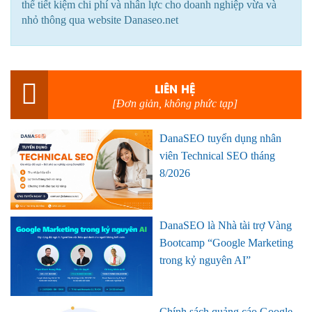
thể tiết kiệm chi phí và nhân lực cho doanh nghiệp vừa và
nhỏ thông qua website Danaseo.net
LIÊN HỆ
[Đơn giản, không phức tạp]
DanaSEO tuyển dụng nhân
viên Technical SEO tháng
8/2026
DanaSEO là Nhà tài trợ Vàng
Bootcamp “Google Marketing
trong kỷ nguyên AI”
Chính sách quảng cáo Google