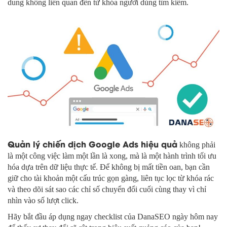
dung không liên quan đến từ khóa người dùng tìm kiếm.
Quản lý chiến dịch Google Ads hiệu quả
không phải
là một công việc làm một lần là xong, mà là một hành trình tối ưu
hóa dựa trên dữ liệu thực tế. Để không bị mất tiền oan, bạn cần
giữ cho tài khoản một cấu trúc gọn gàng, liên tục lọc từ khóa rác
và theo dõi sát sao các chỉ số chuyển đổi cuối cùng thay vì chỉ
nhìn vào số lượt click.
Hãy bắt đầu áp dụng ngay checklist của DanaSEO ngày hôm nay