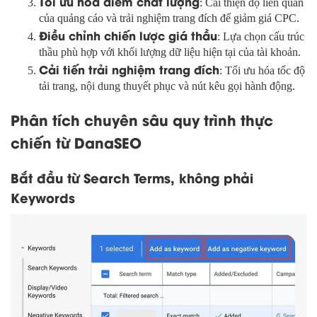
Tối ưu hóa điểm chất lượng
: Cải thiện độ liên quan
của quảng cáo và trải nghiệm trang đích để giảm giá CPC.
Điều chỉnh chiến lược giá thầu
: Lựa chọn cấu trúc
thầu phù hợp với khối lượng dữ liệu hiện tại của tài khoản.
Cải tiến trải nghiệm trang đích
: Tối ưu hóa tốc độ
tải trang, nội dung thuyết phục và nút kêu gọi hành động.
Phân tích chuyên sâu quy trình thực
chiến từ DanaSEO
Bắt đầu từ Search Terms, không phải
Keywords