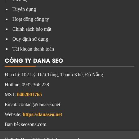
Tuyển dụng
Hoạt động công ty
Chính sách bảo mật
Quy định sử dụng
Tài khoản thanh toán
CÔNG TY DANA SEO
Địa chỉ:
102 Lý Thái Tông, Thanh Khê, Đà Nẵng
Hotline:
0935 366 228
MST:
0402001765
Email: contact@danaseo.net
Website:
https://danaseo.net
Bạn bè:
seosona.com