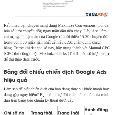
Rất nhiều bạn chuyển sang dùng Maximize Conversions (Tối đa
hóa số lượt chuyển đổi) ngay tuần đầu tiên chạy. Đây là sai lầm
chí mạng. Thuật toán của Google cần tối thiểu 15-30 chuyển đổi
trong vòng 30 ngày gần nhất để hiểu được chân dung khách
hàng. Trước khi đạt con số này, hãy trung thành với Manual CPC
(CPC thủ công) hoặc Maximize Clicks (Tối đa hóa số lượt nhấp)
để thu thập data trước.
Bảng đối chiếu chiến dịch Google Ads
hiệu quả
Làm sao để biết chiến dịch của bạn đang thực sự khỏe mạnh hay
đang gặp nguy hiểm? Bạn có thể tự đối chiếu tài khoản của mình
dựa trên bảng tiêu chuẩn kỹ thuật dưới đây:
Hành động
Chỉ số đo
Trạng thái
Trạng thái