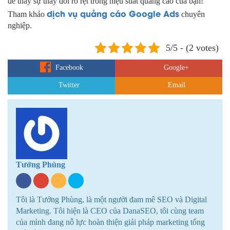
để thấy sự thay đổi rõ rệt trong hiệu suất quảng cáo của bạn!
dịch vụ quảng cáo Google Ads
Tham khảo
chuyên
nghiệp.
5/5 - (2 votes)
Facebook
Google+
Twitter
Email
Tưởng Phùng
Tôi là Tưởng Phùng, là một người đam mê SEO và Digital
Marketing. Tôi hiện là CEO của DanaSEO, tôi cùng team
của mình đang nỗ lực hoàn thiện giải pháp marketing tổng