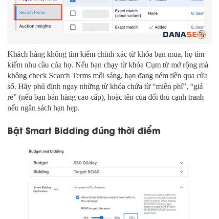
Khách hàng không tìm kiếm chính xác từ khóa bạn mua, họ tìm
kiếm nhu cầu của họ. Nếu bạn chạy từ khóa Cụm từ mở rộng mà
không check Search Terms mỗi sáng, bạn đang ném tiền qua cửa
sổ. Hãy phủ định ngay những từ khóa chứa từ “miễn phí”, “giá
rẻ” (nếu bạn bán hàng cao cấp), hoặc tên của đối thủ cạnh tranh
nếu ngân sách hạn hẹp.
Bật Smart Bidding đúng thời điểm