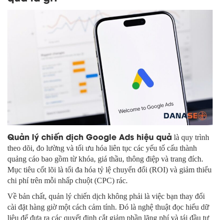
Quản lý chiến dịch Google Ads hiệu quả
là quy trình
theo dõi, đo lường và tối ưu hóa liên tục các yếu tố cấu thành
quảng cáo bao gồm từ khóa, giá thầu, thông điệp và trang đích.
Mục tiêu cốt lõi là tối đa hóa tỷ lệ chuyển đổi (ROI) và giảm thiểu
chi phí trên mỗi nhấp chuột (CPC) rác.
Về bản chất, quản lý chiến dịch không phải là việc bạn thay đổi
cài đặt hàng giờ một cách cảm tính. Đó là nghệ thuật đọc hiểu dữ
liệu để đưa ra các quyết định cắt giảm phần lãng phí và tái đầu tư