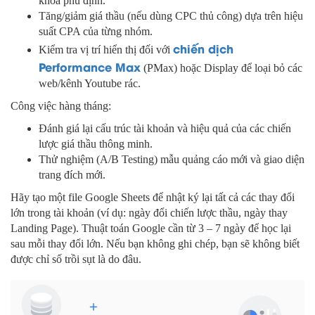
khóa phủ định.
Tăng/giảm giá thầu (nếu dùng CPC thủ công) dựa trên hiệu
suất CPA của từng nhóm.
chiến dịch
Kiểm tra vị trí hiển thị đối với
Performance Max
(PMax) hoặc Display để loại bỏ các
web/kênh Youtube rác.
Công việc hàng tháng:
Đánh giá lại cấu trúc tài khoản và hiệu quả của các chiến
lược giá thầu thông minh.
Thử nghiệm (A/B Testing) mẫu quảng cáo mới và giao diện
trang đích mới.
Hãy tạo một file Google Sheets để nhật ký lại tất cả các thay đổi
lớn trong tài khoản (ví dụ: ngày đổi chiến lược thầu, ngày thay
Landing Page). Thuật toán Google cần từ 3 – 7 ngày để học lại
sau mỗi thay đổi lớn. Nếu bạn không ghi chép, bạn sẽ không biết
được chỉ số trồi sụt là do đâu.