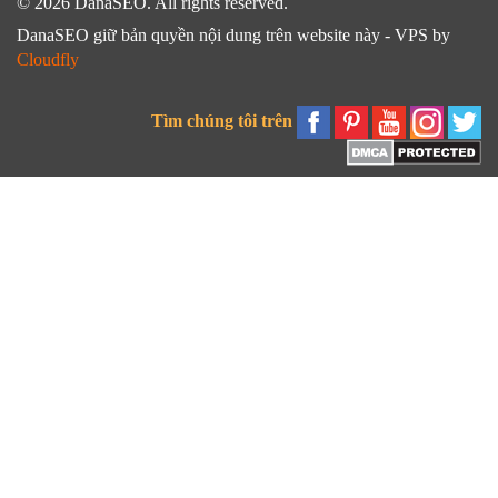
© 2026 DanaSEO. All rights reserved.
DanaSEO giữ bản quyền nội dung trên website này - VPS by
Cloudfly
Tìm chúng tôi trên