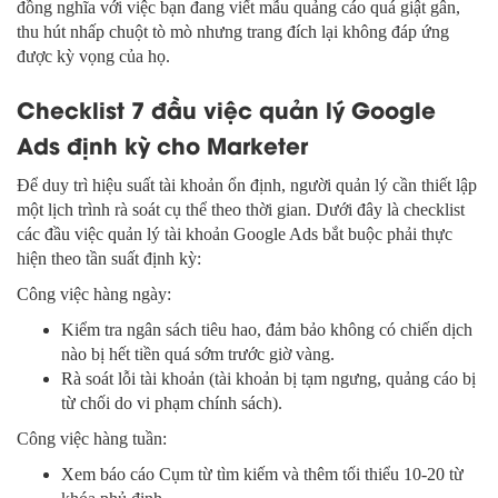
đồng nghĩa với việc bạn đang viết mẫu quảng cáo quá giật gân,
thu hút nhấp chuột tò mò nhưng trang đích lại không đáp ứng
được kỳ vọng của họ.
Checklist 7 đầu việc quản lý Google
Ads định kỳ cho Marketer
Để duy trì hiệu suất tài khoản ổn định, người quản lý cần thiết lập
một lịch trình rà soát cụ thể theo thời gian. Dưới đây là checklist
các đầu việc quản lý tài khoản Google Ads bắt buộc phải thực
hiện theo tần suất định kỳ:
Công việc hàng ngày:
Kiểm tra ngân sách tiêu hao, đảm bảo không có chiến dịch
nào bị hết tiền quá sớm trước giờ vàng.
Rà soát lỗi tài khoản (tài khoản bị tạm ngưng, quảng cáo bị
từ chối do vi phạm chính sách).
Công việc hàng tuần:
Xem báo cáo Cụm từ tìm kiếm và thêm tối thiểu 10-20 từ