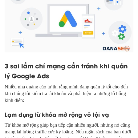
3 sai lầm chí mạng cần tránh khi quản
lý Google Ads
Nhiều nhà quảng cáo tự tin rằng mình đang quản lý tốt cho đến
khi chúng tôi kiểm tra tài khoản và phát hiện ra những lỗ hổng
kinh điển:
Lạm dụng từ khóa mở rộng vô tội vạ
Từ khóa mở rộng giúp bạn tiếp cận nhiều người, nhưng nó cũng
mang lại lượng traffic cực kỳ loãng. Nếu ngân sách của bạn dưới