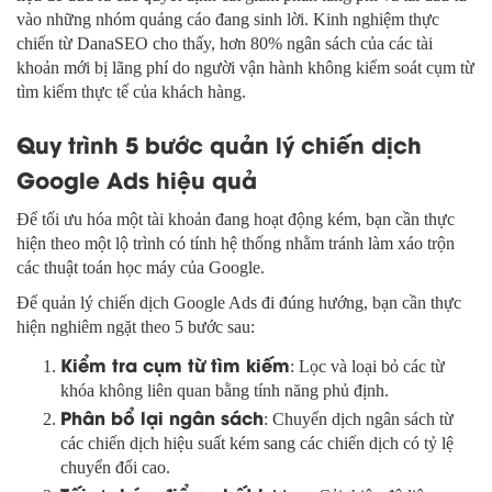
vào những nhóm quảng cáo đang sinh lời. Kinh nghiệm thực
chiến từ DanaSEO cho thấy, hơn 80% ngân sách của các tài
khoản mới bị lãng phí do người vận hành không kiểm soát cụm từ
tìm kiếm thực tế của khách hàng.
Quy trình 5 bước quản lý chiến dịch
Google Ads hiệu quả
Để tối ưu hóa một tài khoản đang hoạt động kém, bạn cần thực
hiện theo một lộ trình có tính hệ thống nhằm tránh làm xáo trộn
các thuật toán học máy của Google.
Để quản lý chiến dịch Google Ads đi đúng hướng, bạn cần thực
hiện nghiêm ngặt theo 5 bước sau:
Kiểm tra cụm từ tìm kiếm
: Lọc và loại bỏ các từ
khóa không liên quan bằng tính năng phủ định.
Phân bổ lại ngân sách
: Chuyển dịch ngân sách từ
các chiến dịch hiệu suất kém sang các chiến dịch có tỷ lệ
chuyển đổi cao.