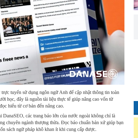
ức trực tuyến sử dụng ngôn ngữ Anh để cập nhật thông tin toàn
gười học, đây là nguồn tài liệu thực tế giúp nâng cao vốn từ
đọc hiểu từ cơ bản đến nâng cao.
tại DanaSEO, các trang báo lớn của nước ngoài không chỉ là
 vựng chuyên ngành thượng thừa. Đọc báo chuẩn bản xứ giúp bạn
uốn sách ngữ pháp khô khan ít khi cung cấp được.