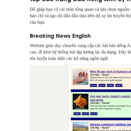
Để giúp bạn có cái nhìn tổng quan và lựa chọn nguồn t
báo chí và tạp chí dẫn đầu dựa trên độ uy tín truyền th
của bạn.
Breaking News English
Website giáo dục chuyên cung cấp các bài báo tiếng A
cao, đi kèm hệ thống bài tập tương tác đa dạng. Đây l
rèn luyện toàn diện các kỹ năng ngôn ngữ.