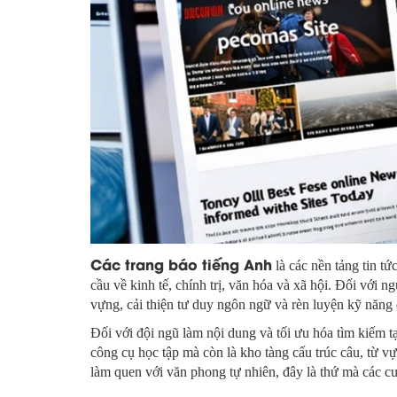
Các trang báo tiếng Anh
là các nền tảng tin t
cầu về kinh tế, chính trị, văn hóa và xã hội. Đối với n
vựng, cải thiện tư duy ngôn ngữ và rèn luyện kỹ năng 
Đối với đội ngũ làm nội dung và tối ưu hóa tìm kiếm 
công cụ học tập mà còn là kho tàng cấu trúc câu, từ
làm quen với văn phong tự nhiên, đây là thứ mà các c