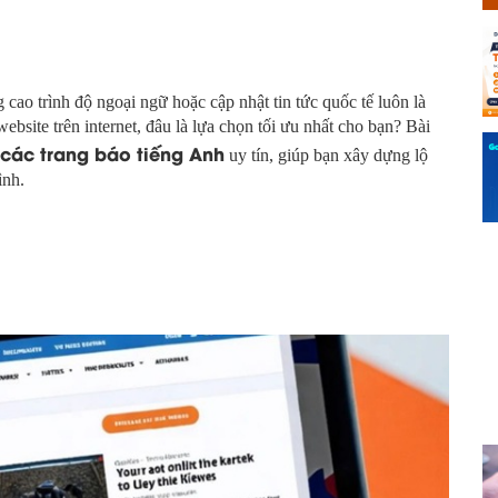
cao trình độ ngoại ngữ hoặc cập nhật tin tức quốc tế luôn là
bsite trên internet, đâu là lựa chọn tối ưu nhất cho bạn? Bài
các trang báo tiếng Anh
uy tín, giúp bạn xây dựng lộ
ình.