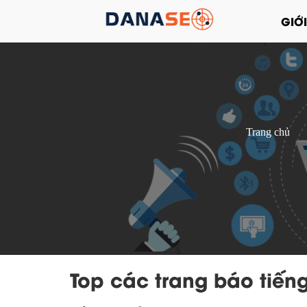
GIỚI
Trang chủ
Top các trang báo tiến