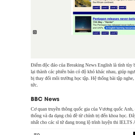
Điểm độc đáo của Breaking News English là tính tùy bi
lại thành các phiên bản có độ khó khác nhau, giúp ngư
bị thay đổi môi trường học tập. Hệ thống bài tập nghe,
tức.
BBC News
Cơ quan truyền thông quốc gia của Vương quốc Anh, c
thống và đa dạng chủ đề từ chính trị đến khoa học. Đ
nhất cho các sĩ tử đang trong lộ trình luyện thi IELTS