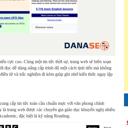
ến cực cao. Cùng một tin tức thời sự, trang web sẽ biên soạn
ời đọc dễ dàng nâng cấp trình độ một cách tịnh tiến mà không
 điền từ và trắc nghiệm đi kèm giúp ghi nhớ kiến thức ngay lập
ung cấp tin tức toàn cầu chuẩn mực với văn phong chính
ây là trang web được các chuyên gia giáo dục khuyến nghị nhiều
 Academic, đặc biệt là kỹ năng Reading.