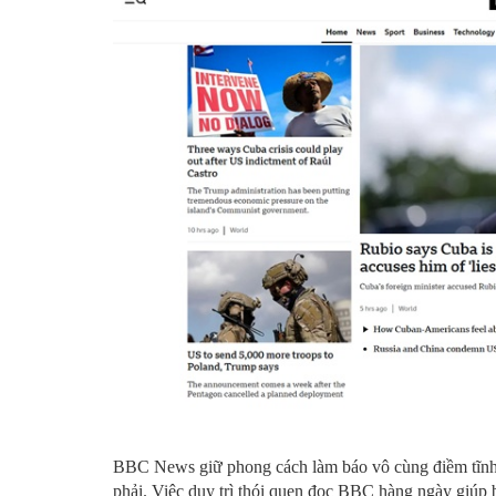
BBC News giữ phong cách làm báo vô cùng điềm tĩnh
phải. Việc duy trì thói quen đọc BBC hàng ngày giúp 