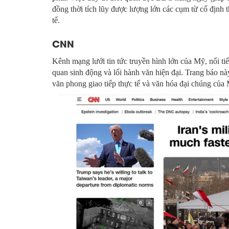
đồng thời tích lũy được lượng lớn các cụm từ cố định 
tế.
CNN
Kênh mạng lưới tin tức truyền hình lớn của Mỹ, nổi tiế
quan sinh động và lối hành văn hiện đại. Trang báo nà
văn phong giao tiếp thực tế và văn hóa đại chúng của