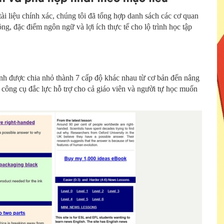
ài liệu chính xác, chúng tôi đã tổng hợp danh sách các cơ quan
ông, đặc điểm ngôn ngữ và lợi ích thực tế cho lộ trình học tập
nh được chia nhỏ thành 7 cấp độ khác nhau từ cơ bản đến nâng
à công cụ đắc lực hỗ trợ cho cả giáo viên và người tự học muốn