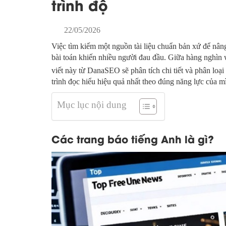
trình độ
22/05/2026
Việc tìm kiếm một nguồn tài liệu chuẩn bản xứ để nâng 
bài toán khiến nhiều người đau đầu. Giữa hàng nghìn we
viết này từ DanaSEO sẽ phân tích chi tiết và phân loại
trình đọc hiểu hiệu quả nhất theo đúng năng lực của m
Mục lục nội dung
Các trang báo tiếng Anh là gì?