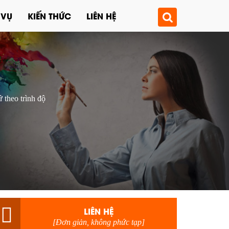
 VỤ
KIẾN THỨC
LIÊN HỆ
 theo trình độ
LIÊN HỆ
[Đơn giản, không phức tạp]