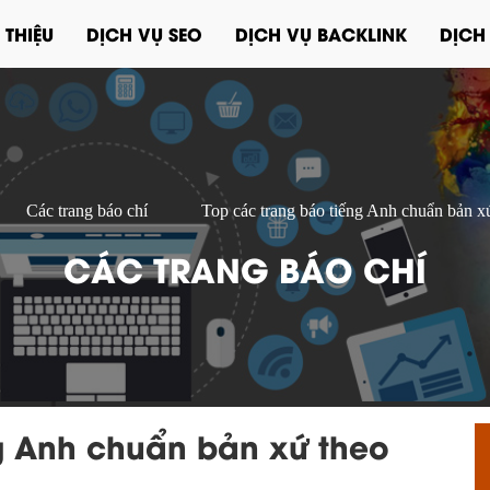
 THIỆU
DỊCH VỤ SEO
DỊCH VỤ BACKLINK
DỊCH
Các trang báo chí
Top các trang báo tiếng Anh chuẩn bản xứ
CÁC TRANG BÁO CHÍ
g Anh chuẩn bản xứ theo