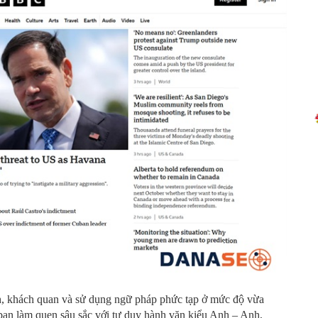
, khách quan và sử dụng ngữ pháp phức tạp ở mức độ vừa
bạn làm quen sâu sắc với tư duy hành văn kiểu Anh – Anh,