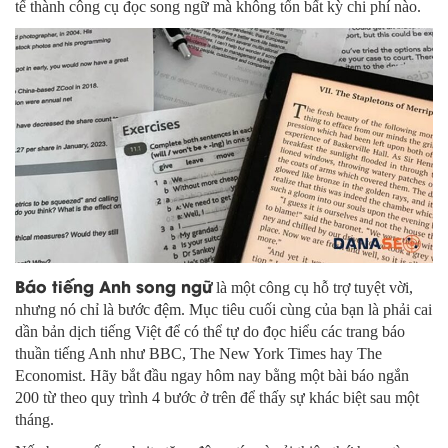
tế thành công cụ đọc song ngữ mà không tốn bất kỳ chi phí nào.
Báo tiếng Anh song ngữ
là một công cụ hỗ trợ tuyệt vời,
nhưng nó chỉ là bước đệm. Mục tiêu cuối cùng của bạn là phải cai
dần bản dịch tiếng Việt để có thể tự do đọc hiểu các trang báo
thuần tiếng Anh như BBC, The New York Times hay The
Economist. Hãy bắt đầu ngay hôm nay bằng một bài báo ngắn
200 từ theo quy trình 4 bước ở trên để thấy sự khác biệt sau một
tháng.