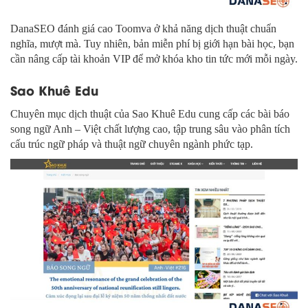
DanaSEO đánh giá cao Toomva ở khả năng dịch thuật chuẩn
nghĩa, mượt mà. Tuy nhiên, bản miễn phí bị giới hạn bài học, bạn
cần nâng cấp tài khoản VIP để mở khóa kho tin tức mới mỗi ngày.
Sao Khuê Edu
Chuyên mục dịch thuật của Sao Khuê Edu cung cấp các bài báo
song ngữ Anh – Việt chất lượng cao, tập trung sâu vào phân tích
cấu trúc ngữ pháp và thuật ngữ chuyên ngành phức tạp.