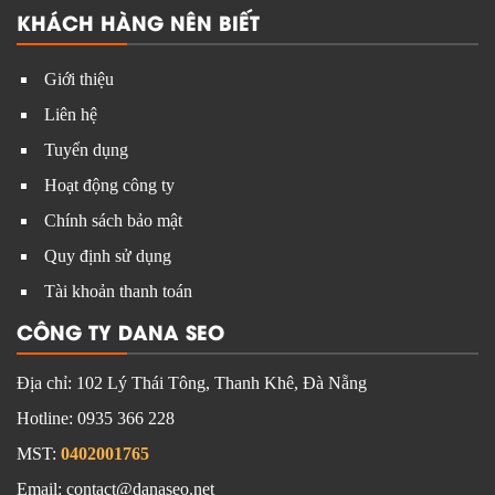
KHÁCH HÀNG NÊN BIẾT
Giới thiệu
Liên hệ
Tuyển dụng
Hoạt động công ty
Chính sách bảo mật
Quy định sử dụng
Tài khoản thanh toán
CÔNG TY DANA SEO
Địa chỉ:
102 Lý Thái Tông, Thanh Khê, Đà Nẵng
Hotline:
0935 366 228
MST:
0402001765
Email: contact@danaseo.net