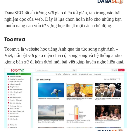
DanaSEO rất ấn tượng với giao diện tối giản, tập trung vào trải
nghiệm đọc của web. Đây là lựa chọn hoàn hảo cho những bạn
muốn nâng cao vốn từ vựng học thuật một cách chủ động.
Toomva
Toomva là website học tiếng Anh qua tin tức song ngữ Anh –
Việt, nổi bật với giao diện chia cột song song và hệ thống audio
giọng bản xứ đi kèm dưới mỗi bài viết giúp luyện nghe hiệu quả.