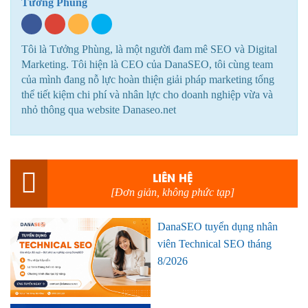
Tưởng Phùng
Tôi là Tưởng Phùng, là một người đam mê SEO và Digital
Marketing. Tôi hiện là CEO của DanaSEO, tôi cùng team
của mình đang nỗ lực hoàn thiện giải pháp marketing tổng
thể tiết kiệm chi phí và nhân lực cho doanh nghiệp vừa và
nhỏ thông qua website Danaseo.net
LIÊN HỆ
[Đơn giản, không phức tạp]
DanaSEO tuyển dụng nhân
viên Technical SEO tháng
8/2026