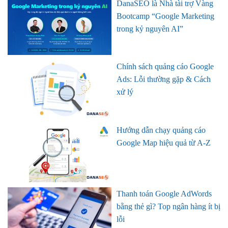
DanaSEO là Nhà tài trợ Vàng
Bootcamp “Google Marketing
trong kỷ nguyên AI”
Chính sách quảng cáo Google
Ads: Lỗi thường gặp & Cách
xử lý
Hướng dẫn chạy quảng cáo
Google Map hiệu quả từ A-Z
Thanh toán Google AdWords
bằng thẻ gì? Top ngân hàng ít bị
lỗi