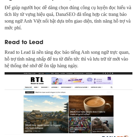
Để giúp người học dễ dàng chọn đúng công cụ luyện đọc hiểu và
tích lũy từ vựng hiệu quả, DanaSEO đã tổng hợp các trang báo
song ngữ Anh Việt nổi bật dựa trên giao diện, tính năng hỗ trợ và
mức phí.
Read to Lead
Read to Lead là nền tảng đọc báo tiếng Anh song ngữ trực quan,
hỗ trợ tính năng nhấp để tra từ điển tức thì và lưu trữ từ mới vào
hệ thống thẻ nhớ để ôn tập hàng ngày.