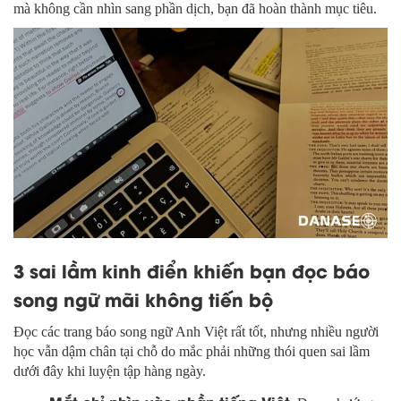
mà không cần nhìn sang phần dịch, bạn đã hoàn thành mục tiêu.
3 sai lầm kinh điển khiến bạn đọc báo
song ngữ mãi không tiến bộ
Đọc các trang báo song ngữ Anh Việt rất tốt, nhưng nhiều người
học vẫn dậm chân tại chỗ do mắc phải những thói quen sai lầm
dưới đây khi luyện tập hàng ngày.