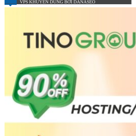
VPS KHUYÊN DÙNG BỞI DANASEO