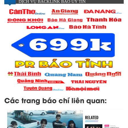
DỊCH VỤ BACKLINK BÁO UY TÍN
Các trang báo chí liên quan: