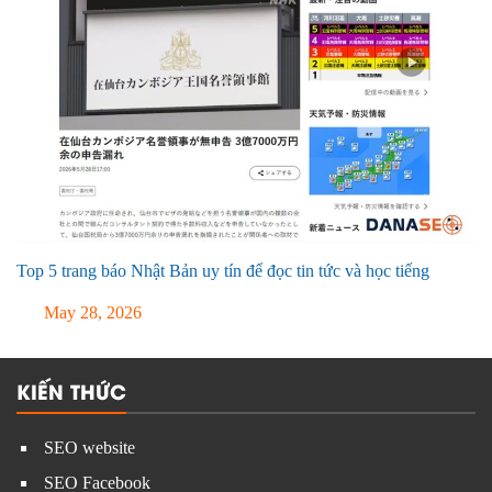
Top 5 trang báo Nhật Bản uy tín để đọc tin tức và học tiếng
May 28, 2026
KIẾN THỨC
SEO website
SEO Facebook