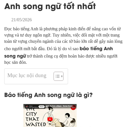
Anh song ngữ tốt nhất
21/05/2026
Đọc báo tiếng Anh là phương pháp kinh điển để nâng cao vốn từ
vựng và tư duy ngôn ngữ. Tuy nhiên, việc đối mặt với một trang
toàn từ vựng chuyên ngành của các tờ báo lớn rất dễ gây nản lòng
báo tiếng Anh
cho người mới bắt đầu. Đó là lý do vì sao
song ngữ
trở thành công cụ đệm hoàn hảo được nhiều người
học săn đón.
Mục lục nội dung
Báo tiếng Anh song ngữ là gì?