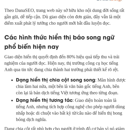
Theo DanaSEO, trang web này sở hữu kho nội dung đời sống rất
gần gũi, dễ tiếp cận. Dù giao diện còn đơn giản, đây vẫn là một
điểm xuất phát lý tưởng cho người mới bắt đầu luyện đọc.
Các hình thức hiển thị báo song ngữ
phổ biến hiện nay
Giao diện hiển thị quyết định đến 80% hiệu quả tiếp thu và trải
nghiệm của người đọc. Hiện nay, thị trường công cụ học tiếng
Anh qua tin tức đang chia thành hai trường phái thiết kế rõ rệt.
Dạng hiển thị chia cột song song
: Màn hình được
chia làm hai nửa, một bên là văn bản gốc tiếng Anh, bên
còn lại là bản dịch tiếng Việt tương ứng theo từng đoạn.
Dạng hiển thị tương tác
: Giao diện hoàn toàn là
tiếng Anh, nhưng tích hợp công nghệ cho phép người dùng
nhấp hoặc di chuột vào bất kỳ từ/câu nào để hiển thị bong
bóng dịch nghĩa.
Dạng chia cột rất phù hợp cho người ở trình độ cơ bản vì nó giảm