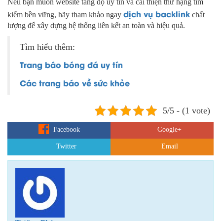
Nếu bạn muốn website tăng độ uy tín và cải thiện thứ hạng tìm
dịch vụ backlink
kiếm bền vững, hãy tham khảo ngay
chất
lượng để xây dựng hệ thống liên kết an toàn và hiệu quả.
Tìm hiểu thêm:
Trang báo bóng đá uy tín
Các trang báo về sức khỏe
5/5 - (1 vote)
Facebook
Google+
Twitter
Email