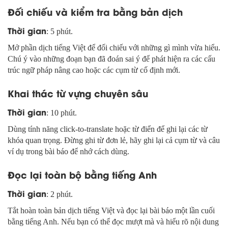
Đối chiếu và kiểm tra bằng bản dịch
Thời gian
: 5 phút.
Mở phần dịch tiếng Việt để đối chiếu với những gì mình vừa hiểu.
Chú ý vào những đoạn bạn đã đoán sai ý để phát hiện ra các cấu
trúc ngữ pháp nâng cao hoặc các cụm từ cố định mới.
Khai thác từ vựng chuyên sâu
Thời gian
: 10 phút.
Dùng tính năng click-to-translate hoặc từ điển để ghi lại các từ
khóa quan trọng. Đừng ghi từ đơn lẻ, hãy ghi lại cả cụm từ và câu
ví dụ trong bài báo để nhớ cách dùng.
Đọc lại toàn bộ bằng tiếng Anh
Thời gian
: 2 phút.
Tắt hoàn toàn bản dịch tiếng Việt và đọc lại bài báo một lần cuối
bằng tiếng Anh. Nếu bạn có thể đọc mượt mà và hiểu rõ nội dung