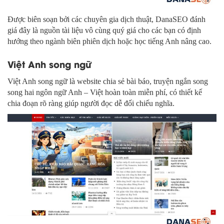
Được biên soạn bởi các chuyên gia dịch thuật, DanaSEO đánh
giá đây là nguồn tài liệu vô cùng quý giá cho các bạn có định
hướng theo ngành biên phiên dịch hoặc học tiếng Anh nâng cao.
Việt Anh song ngữ
Việt Anh song ngữ là website chia sẻ bài báo, truyện ngắn song
song hai ngôn ngữ Anh – Việt hoàn toàn miễn phí, có thiết kế
chia đoạn rõ ràng giúp người đọc dễ đối chiếu nghĩa.