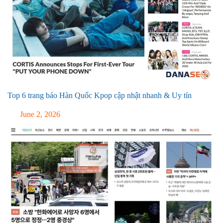
Top 6 trang báo Hàn Quốc Kpop cập nhật nhanh & Uy tín
June 2, 2026