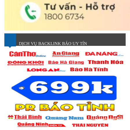
DỊCH VỤ BACKLINK BÁO UY TÍN