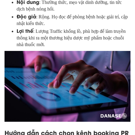
Nội dung
: Thường thức, mẹo vặt dinh dưỡng, tin tức
dịch bệnh nóng hổi.
Độc giả
: Rộng. Họ đọc để phòng bệnh hoặc giải trí, cập
nhật kiến thức.
Lợi thế
: Lượng Traffic khổng lồ, phù hợp để làm truyền
thông khi ra một thương hiệu dược mỹ phẩm hoặc chuỗi
nhà thuốc mới.
Hướng dẫn cách chọn kênh booking PR