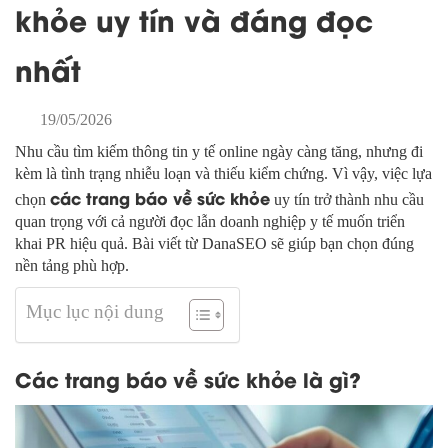
khỏe uy tín và đáng đọc
nhất
19/05/2026
Nhu cầu tìm kiếm thông tin y tế online ngày càng tăng, nhưng đi
kèm là tình trạng nhiễu loạn và thiếu kiểm chứng. Vì vậy, việc lựa
các trang báo về sức khỏe
chọn
uy tín trở thành nhu cầu
quan trọng với cả người đọc lẫn doanh nghiệp y tế muốn triển
khai PR hiệu quả. Bài viết từ DanaSEO sẽ giúp bạn chọn đúng
nền tảng phù hợp.
Mục lục nội dung
Các trang báo về sức khỏe là gì?