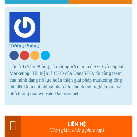
Tưởng Phùng
Tôi là Tưởng Phùng, là một người đam mê SEO và Digital
Marketing. Tôi hiện là CEO của DanaSEO, tôi cùng team
của mình đang nỗ lực hoàn thiện giải pháp marketing tổng
thể tiết kiệm chi phí và nhân lực cho doanh nghiệp vừa và
nhỏ thông qua website Danaseo.net
LIÊN HỆ
[Đơn giản, không phức tạp]