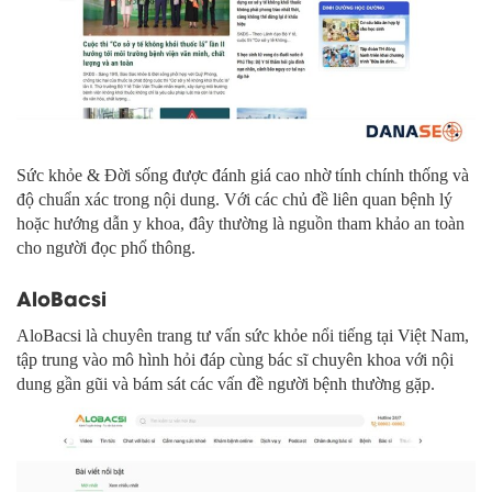
Sức khỏe & Đời sống được đánh giá cao nhờ tính chính thống và
độ chuẩn xác trong nội dung. Với các chủ đề liên quan bệnh lý
hoặc hướng dẫn y khoa, đây thường là nguồn tham khảo an toàn
cho người đọc phổ thông.
AloBacsi
AloBacsi là chuyên trang tư vấn sức khỏe nổi tiếng tại Việt Nam,
tập trung vào mô hình hỏi đáp cùng bác sĩ chuyên khoa với nội
dung gần gũi và bám sát các vấn đề người bệnh thường gặp.