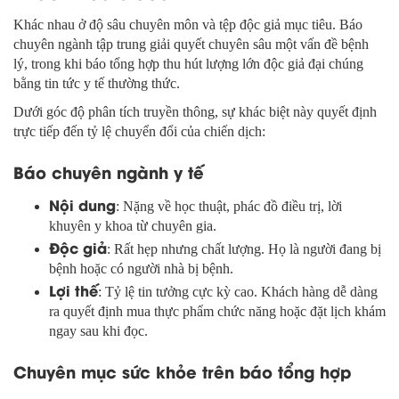
Khác nhau ở độ sâu chuyên môn và tệp độc giả mục tiêu. Báo
chuyên ngành tập trung giải quyết chuyên sâu một vấn đề bệnh
lý, trong khi báo tổng hợp thu hút lượng lớn độc giả đại chúng
bằng tin tức y tế thường thức.
Dưới góc độ phân tích truyền thông, sự khác biệt này quyết định
trực tiếp đến tỷ lệ chuyển đổi của chiến dịch:
Báo chuyên ngành y tế
Nội dung
: Nặng về học thuật, phác đồ điều trị, lời
khuyên y khoa từ chuyên gia.
Độc giả
: Rất hẹp nhưng chất lượng. Họ là người đang bị
bệnh hoặc có người nhà bị bệnh.
Lợi thế
: Tỷ lệ tin tưởng cực kỳ cao. Khách hàng dễ dàng
ra quyết định mua thực phẩm chức năng hoặc đặt lịch khám
ngay sau khi đọc.
Chuyên mục sức khỏe trên báo tổng hợp