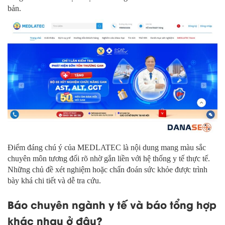
bản.
Điểm đáng chú ý của MEDLATEC là nội dung mang màu sắc
chuyên môn tương đối rõ nhờ gắn liền với hệ thống y tế thực tế.
Những chủ đề xét nghiệm hoặc chẩn đoán sức khỏe được trình
bày khá chi tiết và dễ tra cứu.
Báo chuyên ngành y tế và báo tổng hợp
khác nhau ở đâu?