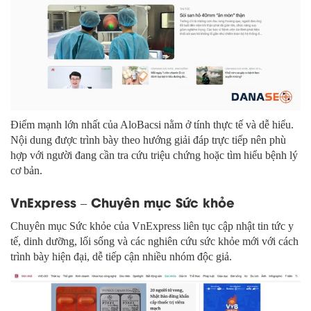
Điểm mạnh lớn nhất của AloBacsi nằm ở tính thực tế và dễ hiểu.
Nội dung được trình bày theo hướng giải đáp trực tiếp nên phù
hợp với người đang cần tra cứu triệu chứng hoặc tìm hiểu bệnh lý
cơ bản.
VnExpress – Chuyên mục Sức khỏe
Chuyên mục Sức khỏe của VnExpress liên tục cập nhật tin tức y
tế, dinh dưỡng, lối sống và các nghiên cứu sức khỏe mới với cách
trình bày hiện đại, dễ tiếp cận nhiều nhóm độc giả.