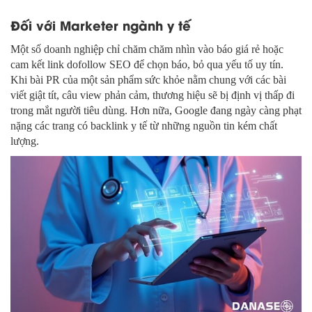
Đối với Marketer ngành y tế
Một số doanh nghiệp chỉ chăm chăm nhìn vào báo giá rẻ hoặc
cam kết link dofollow SEO để chọn báo, bỏ qua yếu tố uy tín.
Khi bài PR của một sản phẩm sức khỏe nằm chung với các bài
viết giật tít, câu view phản cảm, thương hiệu sẽ bị định vị thấp đi
trong mắt người tiêu dùng. Hơn nữa, Google đang ngày càng phạt
nặng các trang có backlink y tế từ những nguồn tin kém chất
lượng.