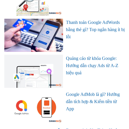
Thanh toán Google AdWords
bằng thẻ gì? Top ngân hàng ít bị
lỗi
Quảng cáo từ khóa Google:
Hướng dẫn chạy Ads từ A-Z
hiệu quả
Google AdMob là gì? Hướng
dẫn tích hợp & Kiếm tiền từ
App