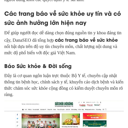
Các trang báo về sức khỏe uy tín và có
sức ảnh hưởng lớn hiện nay
Để giúp người đọc dễ dàng chọn đúng nguồn tin y khoa đáng tin
các trang báo về sức khỏe
cậy, DanaSEO đã tổng hợp
nổi bật dựa trên độ uy tín chuyên môn, chất lượng nội dung và
mức độ phổ biến với độc giả Việt Nam.
Báo Sức khỏe & Đời sống
Đây là cơ quan ngôn luận trực thuộc Bộ Y tế, chuyên cập nhật
thông tin bệnh học, chính sách y tế, khuyến cáo dịch bệnh và kiến
thức chăm sóc sức khỏe cộng đồng có kiểm duyệt chuyên môn rõ
ràng.