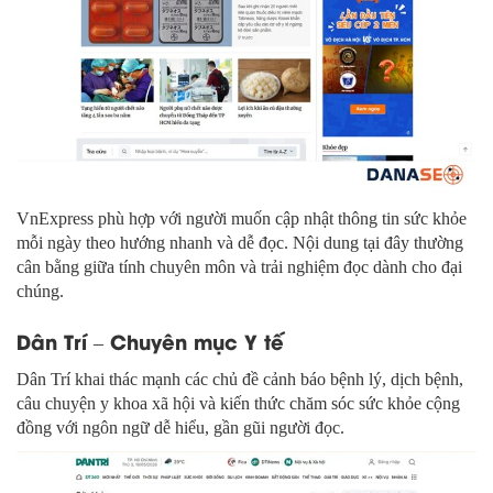
VnExpress phù hợp với người muốn cập nhật thông tin sức khỏe
mỗi ngày theo hướng nhanh và dễ đọc. Nội dung tại đây thường
cân bằng giữa tính chuyên môn và trải nghiệm đọc dành cho đại
chúng.
Dân Trí – Chuyên mục Y tế
Dân Trí khai thác mạnh các chủ đề cảnh báo bệnh lý, dịch bệnh,
câu chuyện y khoa xã hội và kiến thức chăm sóc sức khỏe cộng
đồng với ngôn ngữ dễ hiểu, gần gũi người đọc.