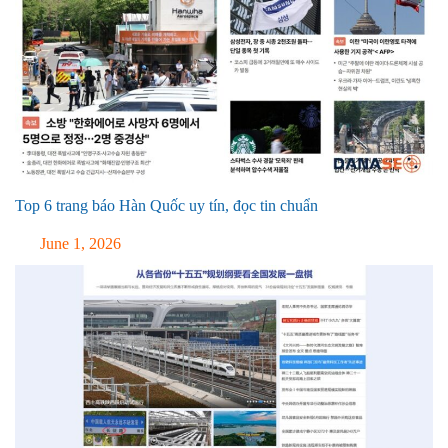
Top 6 trang báo Hàn Quốc uy tín, đọc tin chuẩn
June 1, 2026