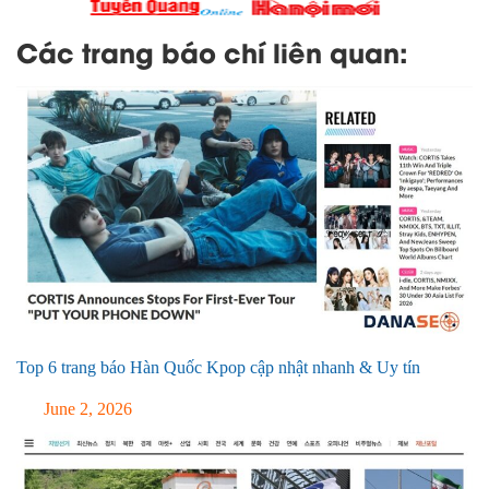
Các trang báo chí liên quan:
Top 6 trang báo Hàn Quốc Kpop cập nhật nhanh & Uy tín
June 2, 2026