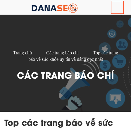
Trang chủ
Các trang báo chí
Top các trang
báo về sức khỏe uy tín và đáng đọc nhất
CÁC TRANG BÁO CHÍ
Top các trang báo về sức