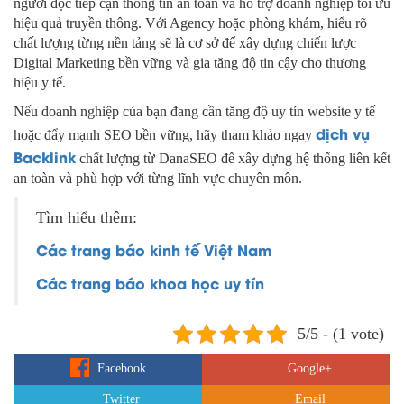
người đọc tiếp cận thông tin an toàn và hỗ trợ doanh nghiệp tối ưu
hiệu quả truyền thông. Với Agency hoặc phòng khám, hiểu rõ
chất lượng từng nền tảng sẽ là cơ sở để xây dựng chiến lược
Digital Marketing bền vững và gia tăng độ tin cậy cho thương
hiệu y tế.
Nếu doanh nghiệp của bạn đang cần tăng độ uy tín website y tế
dịch vụ
hoặc đẩy mạnh SEO bền vững, hãy tham khảo ngay
Backlink
chất lượng từ DanaSEO để xây dựng hệ thống liên kết
an toàn và phù hợp với từng lĩnh vực chuyên môn.
Tìm hiểu thêm:
Các trang báo kinh tế Việt Nam
Các trang báo khoa học uy tín
5/5 - (1 vote)
Facebook
Google+
Twitter
Email