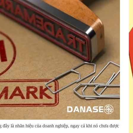
 đây là nhãn hiệu của doanh nghiệp, ngay cả khi nó chưa được