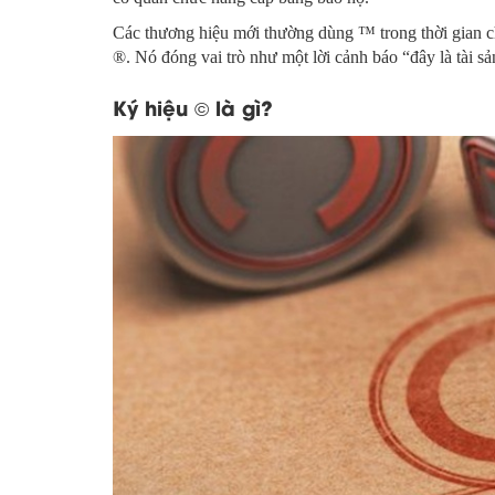
Các thương hiệu mới thường dùng ™ trong thời gian c
®. Nó đóng vai trò như một lời cảnh báo “đây là tài sả
Ký hiệu
là gì?
©