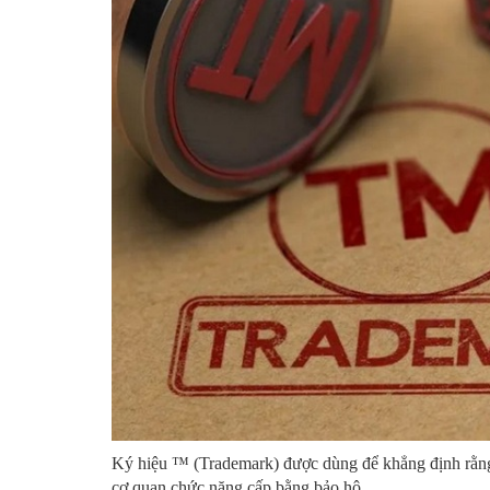
Ký hiệu ™ (Trademark) được dùng để khẳng định rằng
cơ quan chức năng cấp bằng bảo hộ.