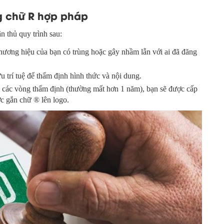
g chữ R hợp pháp
n thủ quy trình sau:
thương hiệu của bạn có trùng hoặc gây nhầm lẫn với ai đã đăng
u trí tuệ để thẩm định hình thức và nội dung.
a các vòng thẩm định (thường mất hơn 1 năm), bạn sẽ được cấp
c gắn chữ ® lên logo.