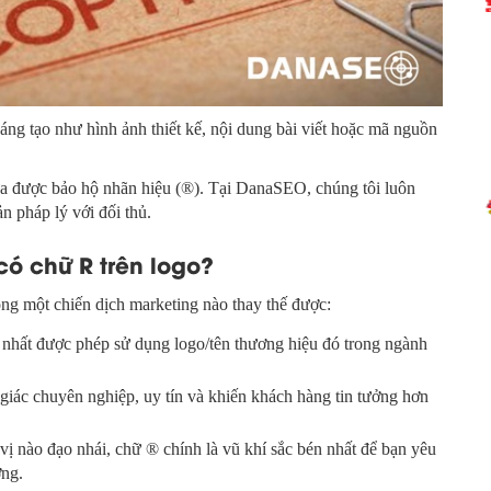
ng tạo như hình ảnh thiết kế, nội dung bài viết hoặc mã nguồn
ừa được bảo hộ nhãn hiệu (®). Tại DanaSEO, chúng tôi luôn
n pháp lý với đối thủ.
có chữ R trên logo?
hông một chiến dịch marketing nào thay thế được:
 nhất được phép sử dụng logo/tên thương hiệu đó trong ngành
giác chuyên nghiệp, uy tín và khiến khách hàng tin tưởng hơn
vị nào đạo nhái, chữ ® chính là vũ khí sắc bén nhất để bạn yêu
ờng.