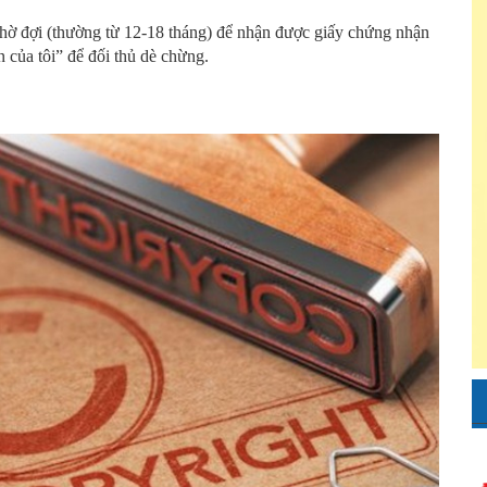
hờ đợi (thường từ 12-18 tháng) để nhận được giấy chứng nhận
n của tôi” để đối thủ dè chừng.