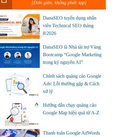
[Đơn giản, không phức tạp]
DanaSEO tuyển dụng nhân
viên Technical SEO tháng
8/2026
DanaSEO là Nhà tài trợ Vàng
Bootcamp “Google Marketing
trong kỷ nguyên AI”
Chính sách quảng cáo Google
Ads: Lỗi thường gặp & Cách
xử lý
Hướng dẫn chạy quảng cáo
Google Map hiệu quả từ A-Z
Thanh toán Google AdWords