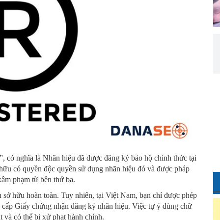
d”, có nghĩa là Nhãn hiệu đã được đăng ký bảo hộ chính thức tại
sở hữu có quyền độc quyền sử dụng nhãn hiệu đó và được pháp
 xâm phạm từ bên thứ ba.
n sở hữu hoàn toàn. Tuy nhiên, tại Việt Nam, bạn chỉ được phép
ệ cấp Giấy chứng nhận đăng ký nhãn hiệu. Việc tự ý dùng chữ
 và có thể bị xử phạt hành chính.