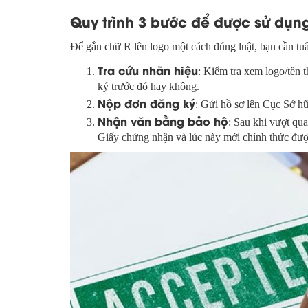
Quy trình 3 bước để được sử dụn
Để gắn chữ R lên logo một cách đúng luật, bạn cần tuâ
Tra cứu nhãn hiệu
: Kiểm tra xem logo/tên 
ký trước đó hay không.
Nộp đơn đăng ký
: Gửi hồ sơ lên Cục Sở hữ
Nhận văn bằng bảo hộ
: Sau khi vượt qu
Giấy chứng nhận và lúc này mới chính thức đượ