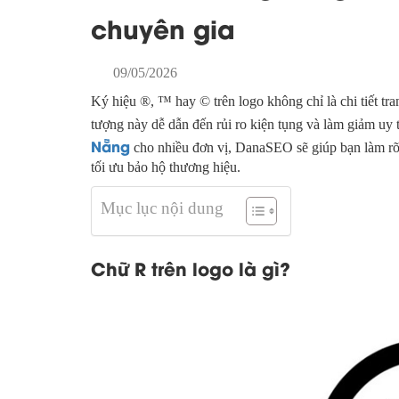
chuyên gia
09/05/2026
Ký hiệu ®, ™ hay © trên logo không chỉ là chi tiết tra
tượng này dễ dẫn đến rủi ro kiện tụng và làm giảm uy
Nẵng
cho nhiều đơn vị, DanaSEO sẽ giúp bạn làm r
tối ưu bảo hộ thương hiệu.
Mục lục nội dung
Chữ R trên logo là gì?