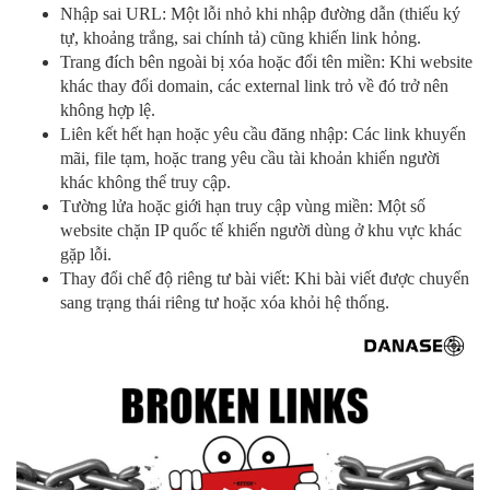
Nhập sai URL: Một lỗi nhỏ khi nhập đường dẫn (thiếu ký
tự, khoảng trắng, sai chính tả) cũng khiến link hỏng.
Trang đích bên ngoài bị xóa hoặc đổi tên miền: Khi website
khác thay đổi domain, các external link trỏ về đó trở nên
không hợp lệ.
Liên kết hết hạn hoặc yêu cầu đăng nhập: Các link khuyến
mãi, file tạm, hoặc trang yêu cầu tài khoản khiến người
khác không thể truy cập.
Tường lửa hoặc giới hạn truy cập vùng miền: Một số
website chặn IP quốc tế khiến người dùng ở khu vực khác
gặp lỗi.
Thay đổi chế độ riêng tư bài viết: Khi bài viết được chuyển
sang trạng thái riêng tư hoặc xóa khỏi hệ thống.