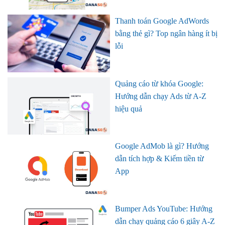
Thanh toán Google AdWords
bằng thẻ gì? Top ngân hàng ít bị
lỗi
Quảng cáo từ khóa Google:
Hướng dẫn chạy Ads từ A-Z
hiệu quả
Google AdMob là gì? Hướng
dẫn tích hợp & Kiếm tiền từ
App
Bumper Ads YouTube: Hướng
dẫn chạy quảng cáo 6 giây A-Z