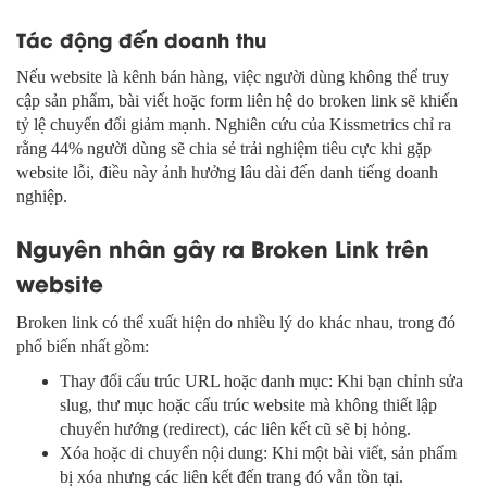
Tác động đến doanh thu
Nếu website là kênh bán hàng, việc người dùng không thể truy
cập sản phẩm, bài viết hoặc form liên hệ do broken link sẽ khiến
tỷ lệ chuyển đổi giảm mạnh. Nghiên cứu của Kissmetrics chỉ ra
rằng 44% người dùng sẽ chia sẻ trải nghiệm tiêu cực khi gặp
website lỗi, điều này ảnh hưởng lâu dài đến danh tiếng doanh
nghiệp.
Nguyên nhân gây ra Broken Link trên
website
Broken link có thể xuất hiện do nhiều lý do khác nhau, trong đó
phổ biến nhất gồm:
Thay đổi cấu trúc URL hoặc danh mục: Khi bạn chỉnh sửa
slug, thư mục hoặc cấu trúc website mà không thiết lập
chuyển hướng (redirect), các liên kết cũ sẽ bị hỏng.
Xóa hoặc di chuyển nội dung: Khi một bài viết, sản phẩm
bị xóa nhưng các liên kết đến trang đó vẫn tồn tại.