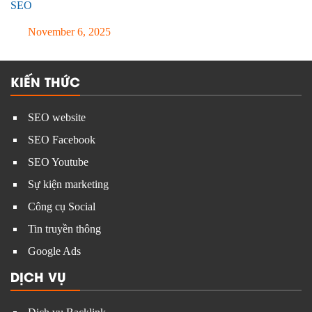
SEO
November 6, 2025
KIẾN THỨC
SEO website
SEO Facebook
SEO Youtube
Sự kiện marketing
Công cụ Social
Tin truyền thông
Google Ads
DỊCH VỤ