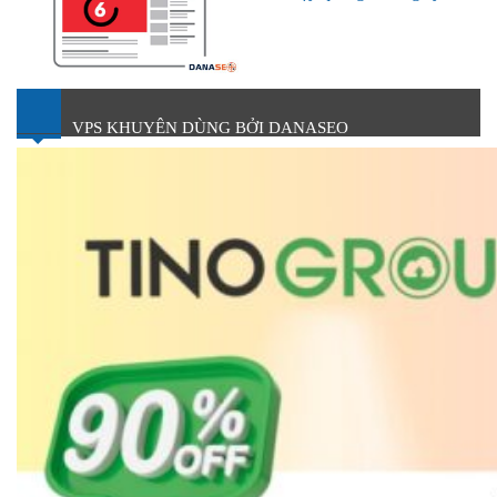
VPS KHUYÊN DÙNG BỞI DANASEO