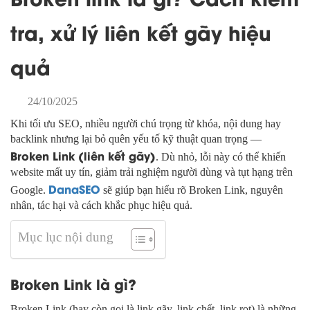
tra, xử lý liên kết gãy hiệu
quả
24/10/2025
Khi tối ưu SEO, nhiều người chú trọng từ khóa, nội dung hay
backlink nhưng lại bỏ quên yếu tố kỹ thuật quan trọng —
Broken Link (liên kết gãy)
. Dù nhỏ, lỗi này có thể khiến
website mất uy tín, giảm trải nghiệm người dùng và tụt hạng trên
DanaSEO
Google.
sẽ giúp bạn hiểu rõ Broken Link, nguyên
nhân, tác hại và cách khắc phục hiệu quả.
Mục lục nội dung
Broken Link là gì?
Broken Link (hay còn gọi là link gãy, link chết, link rot) là những