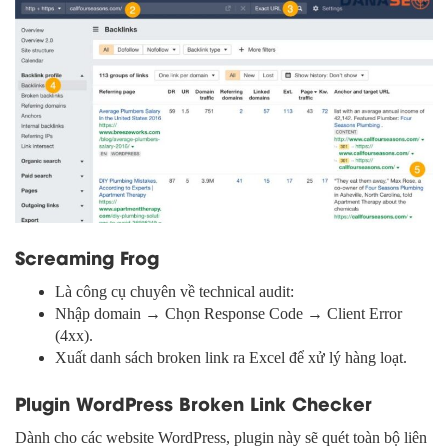
Screaming Frog
Là công cụ chuyên về technical audit:
Nhập domain → Chọn Response Code → Client Error
(4xx).
Xuất danh sách broken link ra Excel để xử lý hàng loạt.
Plugin WordPress Broken Link Checker
Dành cho các website WordPress, plugin này sẽ quét toàn bộ liên