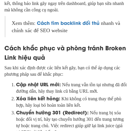
kết, thông báo link gãy ngay trên dashboard, giúp bạn sửa nhanh
mà không cần công cụ ngoài.
Cách tìm backlink đối thủ
Xem thêm:
nhanh và
chính xác để SEO website
Cách khắc phục và phòng tránh Broken
Link hiệu quả
Sau khi xác định được các liên kết gãy, bạn có thể áp dụng các
phương pháp sau để khắc phục:
Cập nhật URL mới:
Nếu trang vẫn tồn tại nhưng đã đổi
đường dẫn, hãy thay link cũ bằng URL mới.
Xóa liên kết hỏng:
Khi không có trang thay thế phù
hợp, hãy loại bỏ hoàn toàn liên kết.
Chuyển hướng 301 (Redirect):
Nếu trang bị xóa
hoặc đổi vị trí, hãy tạo chuyển hướng 301 đến trang tương
tự hoặc trang chủ. Việc redirect giúp giữ lại link juice (giá