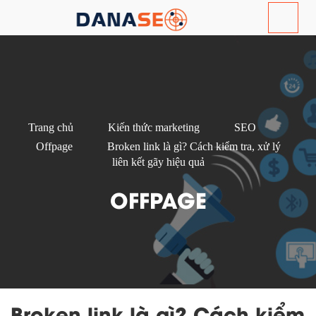
Trang chủ
Kiến thức marketing
SEO
Offpage
Broken link là gì? Cách kiểm tra, xử lý
liên kết gãy hiệu quả
OFFPAGE
Broken link là gì? Cách kiểm