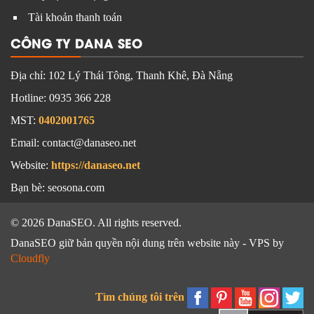
Tài khoản thanh toán
CÔNG TY DANA SEO
Địa chỉ:
102 Lý Thái Tông, Thanh Khê, Đà Nẵng
Hotline:
0935 366 228
MST:
0402001765
Email: contact@danaseo.net
Website:
https://danaseo.net
Bạn bè:
seosona.com
© 2026 DanaSEO. All rights reserved.
DanaSEO giữ bản quyền nội dung trên website này - VPS by
Cloudfly
Tìm chúng tôi trên