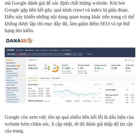
mà Google đánh giá để xác định chất lượng website. Khi bot
Google gặp liên kết gãy, quá trình crawl và index bị gián đoạn.
Điều này khiến những nội dung quan trọng khác trên trang có thể
không được lập chỉ mục đầy đủ, làm giảm điểm SEO và tụt thứ
hạng tìm kiếm.
Google còn xem việc tồn tại quá nhiều liên kết lỗi là dấu hiệu của
website kém chăm sóc, ít cập nhật, từ đó đánh giá thấp độ tin cậy
của trang.