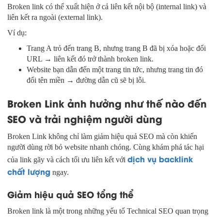
Broken link có thể xuất hiện ở cả liên kết nội bộ (internal link) và
liên kết ra ngoài (external link).
Ví dụ:
Trang A trỏ đến trang B, nhưng trang B đã bị xóa hoặc đổi
URL → liên kết đó trở thành broken link.
Website bạn dẫn đến một trang tin tức, nhưng trang tin đó
đổi tên miền → đường dẫn cũ sẽ bị lỗi.
Broken Link ảnh hưởng như thế nào đến
SEO và trải nghiệm người dùng
Broken Link không chỉ làm giảm hiệu quả SEO mà còn khiến
người dùng rời bỏ website nhanh chóng. Cùng khám phá tác hại
dịch vụ backlink
của link gãy và cách tối ưu liên kết với
chất lượng
ngay.
Giảm hiệu quả SEO tổng thể
Broken link là một trong những yếu tố Technical SEO quan trọng