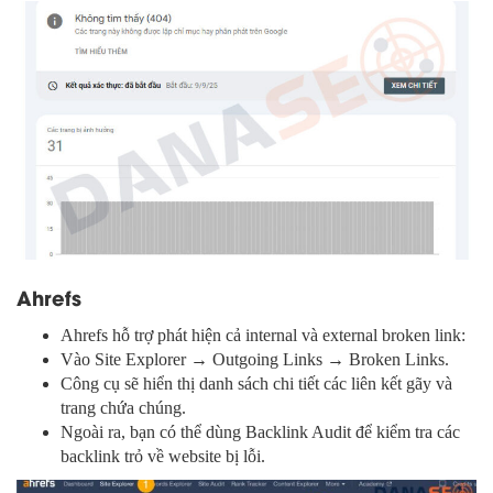
Ahrefs
Ahrefs hỗ trợ phát hiện cả internal và external broken link:
Vào Site Explorer → Outgoing Links → Broken Links.
Công cụ sẽ hiển thị danh sách chi tiết các liên kết gãy và
trang chứa chúng.
Ngoài ra, bạn có thể dùng Backlink Audit để kiểm tra các
backlink trỏ về website bị lỗi.