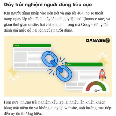
Gây trải nghiệm người dùng tiêu cực
Khi người dùng nhấp vào liên kết và gặp lỗi 404, họ sẽ thoát
trang ngay lập tức. Điều này làm tăng tỷ lệ thoát (bounce rate) và
giảm thời gian onsite, hai chỉ số quan trọng mà Google dùng để
đánh giá mức độ hài lòng của người dùng.
Hơn nữa, những trải nghiệm xấu lặp lại nhiều lần khiến khách
hàng mất niềm tin và không quay lại website, ảnh hưởng trực tiếp
đến uy tín thương hiệu.