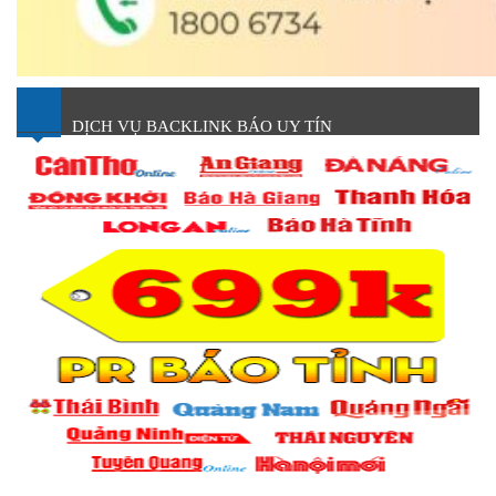
DỊCH VỤ BACKLINK BÁO UY TÍN