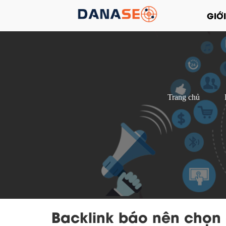
GIỚI
Trang chủ
Backlink báo nên chọn 