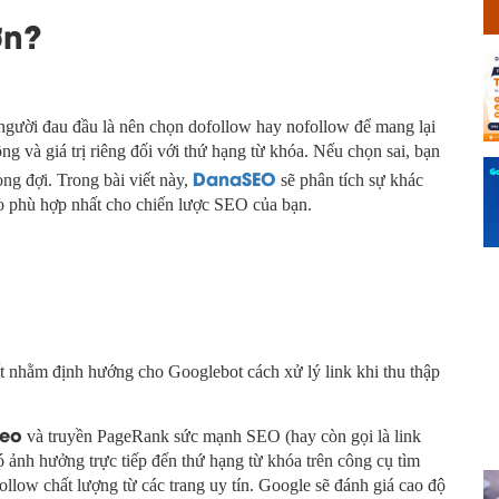
ơn?
người đau đầu là nên chọn dofollow hay nofollow để mang lại
ộng và giá trị riêng đối với thứ hạng từ khóa. Nếu chọn sai, bạn
DanaSEO
ng đợi. Trong bài viết này,
sẽ phân tích sự khác
áo phù hợp nhất cho chiến lược SEO của bạn.
t nhằm định hướng cho Googlebot cách xử lý link khi thu thập
heo
và truyền PageRank sức mạnh SEO (hay còn gọi là link
 có ảnh hưởng trực tiếp đến thứ hạng từ khóa trên công cụ tìm
llow chất lượng từ các trang uy tín. Google sẽ đánh giá cao độ