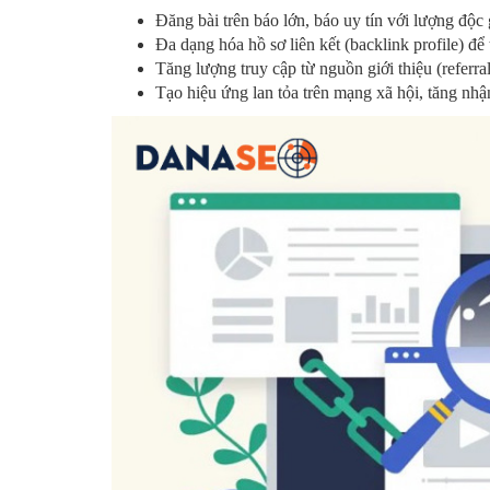
Đăng bài trên báo lớn, báo uy tín với lượng độc 
Đa dạng hóa hồ sơ liên kết (backlink profile) để
Tăng lượng truy cập từ nguồn giới thiệu (referral 
Tạo hiệu ứng lan tỏa trên mạng xã hội, tăng n