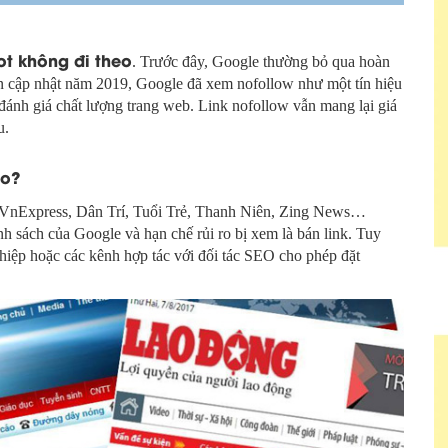
t không đi theo
. Trước đây, Google thường bỏ qua hoàn
ản cập nhật năm 2019, Google đã xem nofollow như một tín hiệu
đánh giá chất lượng trang web. Link nofollow vẫn mang lại giá
u.
ào?
ư VnExpress, Dân Trí, Tuổi Trẻ, Thanh Niên, Zing News…
h sách của Google và hạn chế rủi ro bị xem là bán link. Tuy
hiệp hoặc các kênh hợp tác với đối tác SEO cho phép đặt