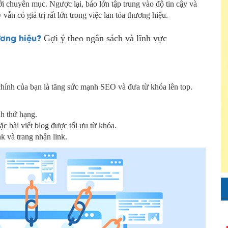
i chuyên mục. Ngược lại, báo lớn tập trung vào độ tin cậy và
vẫn có giá trị rất lớn trong việc lan tỏa thương hiệu.
ơng hiệu?
Gợi ý theo ngân sách và lĩnh vực
chính của bạn là tăng sức mạnh SEO và đưa từ khóa lên top.
h thứ hạng.
ặc bài viết blog được tối ưu từ khóa.
nk và trang nhận link.