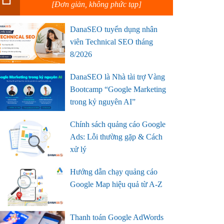
[Đơn giản, không phức tạp]
DanaSEO tuyển dụng nhân
viên Technical SEO tháng
8/2026
DanaSEO là Nhà tài trợ Vàng
Bootcamp “Google Marketing
trong kỷ nguyên AI”
Chính sách quảng cáo Google
Ads: Lỗi thường gặp & Cách
xử lý
Hướng dẫn chạy quảng cáo
Google Map hiệu quả từ A-Z
Thanh toán Google AdWords