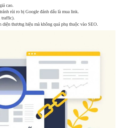
giả cao.
 tránh rủi ro bị Google đánh dấu là mua link.
traffic).
hận diện thương hiệu mà không quá phụ thuộc vào SEO.