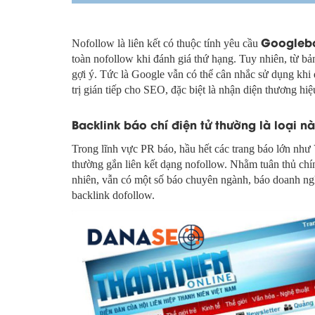
Googlebo
Nofollow là liên kết có thuộc tính yêu cầu
toàn nofollow khi đánh giá thứ hạng. Tuy nhiên, từ b
gợi ý. Tức là Google vẫn có thể cân nhắc sử dụng khi 
trị gián tiếp cho SEO, đặc biệt là nhận diện thương hiệ
Backlink báo chí điện tử thường là loại n
Trong lĩnh vực PR báo, hầu hết các trang báo lớn nh
thường gắn liên kết dạng nofollow. Nhằm tuân thủ chín
nhiên, vẫn có một số báo chuyên ngành, báo doanh ng
backlink dofollow.