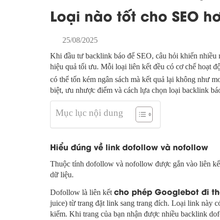
Loại nào tốt cho SEO h
25/08/2025
Khi đầu tư backlink báo để SEO, câu hỏi khiến nhiều 
hiệu quả tối ưu. Mỗi loại liên kết đều có cơ chế hoạt đ
có thể tốn kém ngân sách mà kết quả lại không như mo
biệt, ưu nhược điểm và cách lựa chọn loại backlink b
Mục lục nội dung
Hiểu đúng về link dofollow và nofollow
Thuộc tính dofollow và nofollow được gắn vào liên kế
dữ liệu.
cho phép Googlebot đi t
Dofollow là liên kết
juice) từ trang đặt link sang trang đích. Loại link này
kiếm. Khi trang của bạn nhận được nhiều backlink dofo