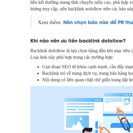
liên kết thường mang tính chuyên môn cao, phù hợp vớ
lượng truy cập, nên backlink nofollow trên các báo này 
Nên chọn báo nào để PR thư
Xem thêm:
Khi nào nên ưu tiên backlink dofollow?
Backlink dofollow là lựa chọn hàng đầu khi mục tiêu 
Loại link này phù hợp trong các trường hợp:
Giai đoạn SEO từ khóa cạnh tranh, cần đẩy mạn
Backlink trỏ về trang dịch vụ, trang bán hàng ho
Nội dung có liên quan chặt chẽ giữa trang đặt li