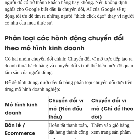
người đó có trở thành khách hàng hay không. Nếu không định
nghĩa cho Google biết đâu là chuyển đổi, AI của Google sẽ tự
động tối ưu để tìm ra những người “thích click dạo” thay vì người
có nhu cầu mua thực sự.
Phân loại các hành động chuyển đổi
theo mô hình kinh doanh
Có hai nhóm chuyển đổi chính: Chuyển đổi vĩ mô trực tiếp tạo ra
doanh thu/khách hàng và chuyển đổi vi mô thể hiện mức độ quan
tâm sâu của người dùng.
Để dễ hình dung, dưới đây là bảng phân loại chuyển đổi dựa trên
từng mô hình doanh nghiệp:
Chuyển đổi vĩ
Chuyển đổi vi
Mô hình kinh
mô (Nên đấu
mô (Chỉ để theo
doanh
thầu)
dõi)
Bán lẻ /
Hoàn tất thanh toán,
Thêm vào giỏ hàng,
Ecommerce
đặt hàng thành công
xem trang sản phẩm