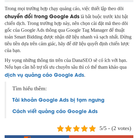
Trong mọi trường hợp chạy quảng cáo, việc thiết lập theo dõi
chuyển đổi trong Google Ads
là bắt buộc trước khi bật
chiến dịch. Trong trường hợp này, nên chọn cài đặt mã theo dõi
gốc của Google Ads thông qua Google Tag Manager để thuật
toán Smart Bidding được nhận dữ liệu nhanh và sạch nhất. Đừng
tiêu tiền dựa trên cảm giác, hãy để dữ liệu quyết định chiến lược
của bạn.
Hy vọng những thông tin trên của DanaSEO sẽ có ích với bạn.
Nếu bạn cần hỗ trợ tối ưu chuyên sâu thì có thể tham khảo qua
dịch vụ quảng cáo Google Ads
.
Tìm hiểu thêm:
Tài khoản Google Ads bị tạm ngưng
Cách viết quảng cáo Google Ads
5/5 - (2 votes)