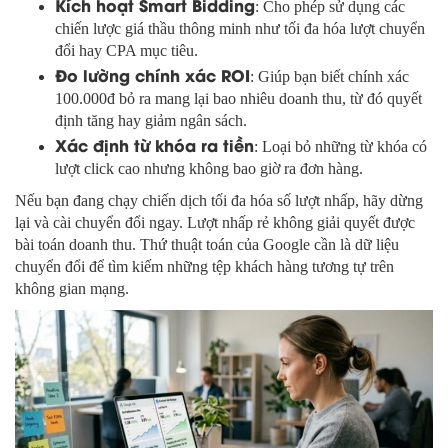
Kích hoạt Smart Bidding
: Cho phép sử dụng các
chiến lược giá thầu thông minh như tối đa hóa lượt chuyển
đổi hay CPA mục tiêu.
Đo lường chính xác ROI
: Giúp bạn biết chính xác
100.000đ bỏ ra mang lại bao nhiêu doanh thu, từ đó quyết
định tăng hay giảm ngân sách.
Xác định từ khóa ra tiền
: Loại bỏ những từ khóa có
lượt click cao nhưng không bao giờ ra đơn hàng.
Nếu bạn đang chạy chiến dịch tối đa hóa số lượt nhấp, hãy dừng
lại và cài chuyển đổi ngay. Lượt nhấp rẻ không giải quyết được
bài toán doanh thu. Thứ thuật toán của Google cần là dữ liệu
chuyển đổi để tìm kiếm những tệp khách hàng tương tự trên
không gian mạng.