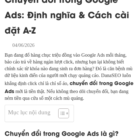
Ads: Định nghĩa & Cách cài
đặt A-Z
04/06/2026
Bạn đang đổ hàng chục triệu đồng vào Google Ads mỗi tháng,
báo cáo trả về hàng ngàn lượt click, nhưng bạn lại không biết
chính xác từ khóa nào đang sinh ra đơn hàng? Đó là căn bệnh mù
dữ liệu kinh điển của người mới chạy quảng cáo. DanaSEO luôn
chuyển đổi trong Google
khẳng định click chỉ là chỉ số ảo,
Ads
mới là tiền thật. Nếu không theo dõi chuyển đổi, bạn đang
ném tiền qua cửa sổ một cách mù quáng.
Mục lục nội dung
Chuyển đổi trong Google Ads là gì?