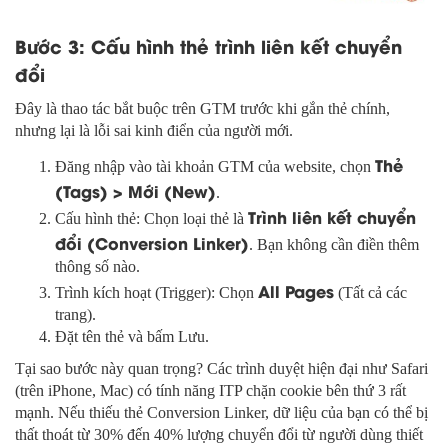
Bước 3: Cấu hình thẻ trình liên kết chuyển
đổi
Đây là thao tác bắt buộc trên GTM trước khi gắn thẻ chính,
nhưng lại là lỗi sai kinh điển của người mới.
Thẻ
Đăng nhập vào tài khoản GTM của website, chọn
(Tags) > Mới (New)
.
Trình liên kết chuyển
Cấu hình thẻ: Chọn loại thẻ là
đổi (Conversion Linker)
. Bạn không cần điền thêm
thông số nào.
All Pages
Trình kích hoạt (Trigger): Chọn
(Tất cả các
trang).
Đặt tên thẻ và bấm Lưu.
Tại sao bước này quan trọng? Các trình duyệt hiện đại như Safari
(trên iPhone, Mac) có tính năng ITP chặn cookie bên thứ 3 rất
mạnh. Nếu thiếu thẻ Conversion Linker, dữ liệu của bạn có thể bị
thất thoát từ 30% đến 40% lượng chuyển đổi từ người dùng thiết