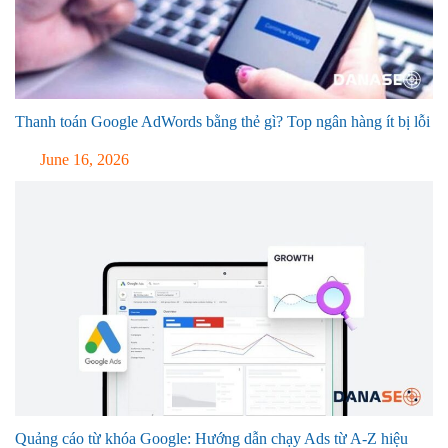
Thanh toán Google AdWords bằng thẻ gì? Top ngân hàng ít bị lỗi
June 16, 2026
Quảng cáo từ khóa Google: Hướng dẫn chạy Ads từ A-Z hiệu