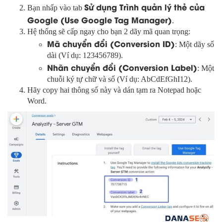
Sử dụng Trình quản lý thẻ của
Bạn nhấp vào tab
Google (Use Google Tag Manager)
.
Hệ thống sẽ cấp ngay cho bạn 2 dãy mã quan trọng:
Mã chuyển đổi (Conversion ID)
: Một dãy số
dài (Ví dụ: 123456789).
Nhãn chuyển đổi (Conversion Label)
: Một
chuỗi ký tự chữ và số (Ví dụ: AbCdEfGhI12).
Hãy copy hai thông số này và dán tạm ra Notepad hoặc
Word.