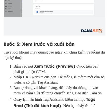
Bước 5: Xem trước và xuất bản
Tuyệt đối không chạy quảng cáo ngay khi chưa kiểm tra luồng dữ
liệu kỹ thuật.
Xem trước (Preview)
Bấm vào nút
ở góc trên bên
phải giao diện GTM.
Nhập URL website của bạn. Hệ thống sẽ mở ra một cửa sổ
website có gắn Tag Assistant.
Bạn tự đóng vai khách hàng, điền đầy đủ thông tin vào
form và bấm Gửi để trang chuyển sang giao diện Cảm ơn.
Tags
Quay lại màn hình Tag Assistant, kiểm tra mục
Fired (Thẻ đã kích hoạt)
. Nếu bạn thấy tên thẻ