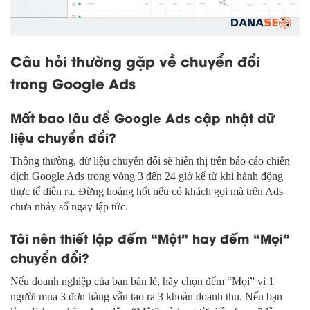
Câu hỏi thường gặp về chuyển đổi
trong Google Ads
Mất bao lâu để Google Ads cập nhật dữ
liệu chuyển đổi?
Thông thường, dữ liệu chuyển đổi sẽ hiển thị trên báo cáo chiến
dịch Google Ads trong vòng 3 đến 24 giờ kể từ khi hành động
thực tế diễn ra. Đừng hoảng hốt nếu có khách gọi mà trên Ads
chưa nhảy số ngay lập tức.
Tôi nên thiết lập đếm “Một” hay đếm “Mọi”
chuyển đổi?
Nếu doanh nghiệp của bạn bán lẻ, hãy chọn đếm “Mọi” vì 1
người mua 3 đơn hàng vẫn tạo ra 3 khoản doanh thu. Nếu bạn