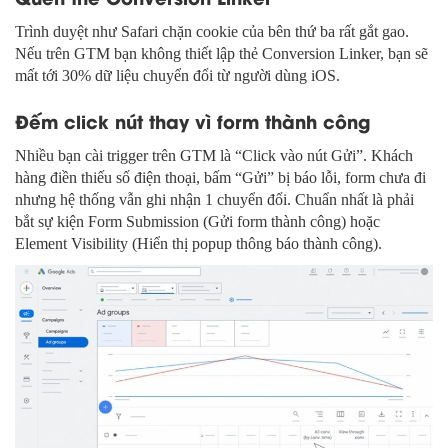
Trình duyệt như Safari chặn cookie của bên thứ ba rất gắt gao.
Nếu trên GTM bạn không thiết lập thẻ Conversion Linker, bạn sẽ
mất tới 30% dữ liệu chuyển đổi từ người dùng iOS.
Đếm click nút thay vì form thành công
Nhiều bạn cài trigger trên GTM là “Click vào nút Gửi”. Khách
hàng điền thiếu số điện thoại, bấm “Gửi” bị báo lỗi, form chưa đi
nhưng hệ thống vẫn ghi nhận 1 chuyển đổi. Chuẩn nhất là phải
bắt sự kiện Form Submission (Gửi form thành công) hoặc
Element Visibility (Hiển thị popup thông báo thành công).