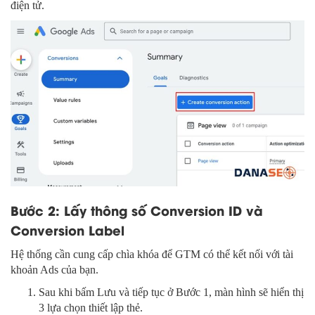
điện tử.
Bước 2: Lấy thông số Conversion ID và
Conversion Label
Hệ thống cần cung cấp chìa khóa để GTM có thể kết nối với tài
khoản Ads của bạn.
Sau khi bấm Lưu và tiếp tục ở Bước 1, màn hình sẽ hiển thị
3 lựa chọn thiết lập thẻ.