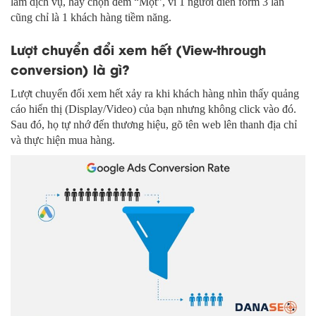
làm dịch vụ, hãy chọn đếm “Một”, vì 1 người điền form 3 lần
cũng chỉ là 1 khách hàng tiềm năng.
Lượt chuyển đổi xem hết (View-through
conversion) là gì?
Lượt chuyển đổi xem hết xảy ra khi khách hàng nhìn thấy quảng
cáo hiển thị (Display/Video) của bạn nhưng không click vào đó.
Sau đó, họ tự nhớ đến thương hiệu, gõ tên web lên thanh địa chỉ
và thực hiện mua hàng.