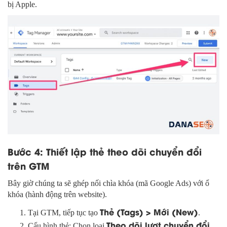
bị Apple.
Bước 4: Thiết lập thẻ theo dõi chuyển đổi
trên GTM
Bây giờ chúng ta sẽ ghép nối chìa khóa (mã Google Ads) với ổ
khóa (hành động trên website).
Thẻ (Tags) > Mới (New)
Tại GTM, tiếp tục tạo
.
Theo dõi lượt chuyển đổi
Cấu hình thẻ: Chọn loại