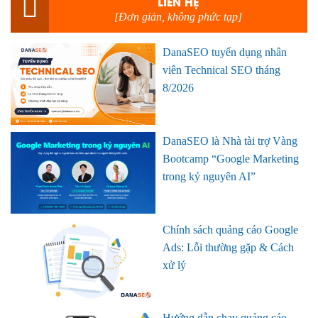
LIÊN HỆ
[Đơn giản, không phức tạp]
DanaSEO tuyển dụng nhân
viên Technical SEO tháng
8/2026
DanaSEO là Nhà tài trợ Vàng
Bootcamp “Google Marketing
trong kỷ nguyên AI”
Chính sách quảng cáo Google
Ads: Lỗi thường gặp & Cách
xử lý
Hướng dẫn chạy quảng cáo