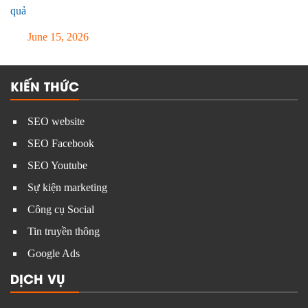
quả
June 15, 2026
KIẾN THỨC
SEO website
SEO Facebook
SEO Youtube
Sự kiện marketing
Công cụ Social
Tin truyền thông
Google Ads
DỊCH VỤ