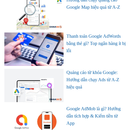
Google Map hiệu quả từ A-Z
Thanh toán Google AdWords
bằng thẻ gì? Top ngân hàng ít bị
lỗi
Quảng cáo từ khóa Google:
Hướng dẫn chạy Ads từ A-Z
hiệu quả
Google AdMob là gì? Hướng
dẫn tích hợp & Kiếm tiền từ
App