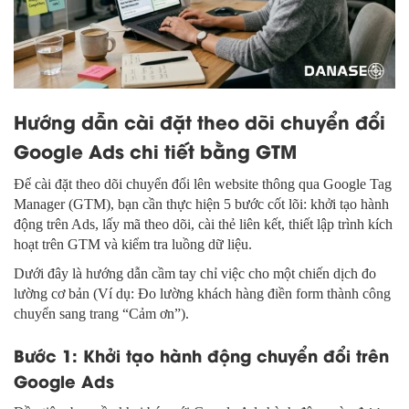
Hướng dẫn cài đặt theo dõi chuyển đổi
Google Ads chi tiết bằng GTM
Để cài đặt theo dõi chuyển đổi lên website thông qua Google Tag
Manager (GTM), bạn cần thực hiện 5 bước cốt lõi: khởi tạo hành
động trên Ads, lấy mã theo dõi, cài thẻ liên kết, thiết lập trình kích
hoạt trên GTM và kiểm tra luồng dữ liệu.
Dưới đây là hướng dẫn cầm tay chỉ việc cho một chiến dịch đo
lường cơ bản (Ví dụ: Đo lường khách hàng điền form thành công
chuyển sang trang “Cảm ơn”).
Bước 1: Khởi tạo hành động chuyển đổi trên
Google Ads