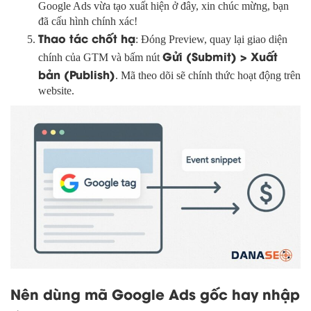
Google Ads vừa tạo xuất hiện ở đây, xin chúc mừng, bạn
đã cấu hình chính xác!
Thao tác chốt hạ
: Đóng Preview, quay lại giao diện
Gửi (Submit) > Xuất
chính của GTM và bấm nút
bản (Publish)
. Mã theo dõi sẽ chính thức hoạt động trên
website.
Nên dùng mã Google Ads gốc hay nhập