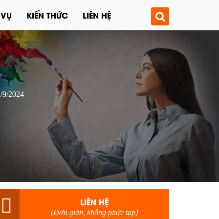
 VỤ
KIẾN THỨC
LIÊN HỆ
2/9/2024
LIÊN HỆ
[Đơn giản, không phức tạp]