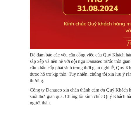
Để đảm bảo các yêu cầu công việc của Quý Khách hàn
sắp xếp và liên hệ với đội ngũ Danaseo trước thời gian
cầu khẩn cấp phát sinh trong thời gian nghỉ lễ, Quý Kh
được hỗ trợ kịp thời. Tuy nhiên, chúng tôi xin lưu ý r
thường.
Công ty Danaseo xin chân thành cảm ơn Quý Khách hà
suốt thời gian qua. Chúng tôi kính chúc Quý Khách hàn
người thân.