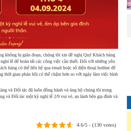
g không bị gián đoạn, chúng tôi xin đề nghị Quý Khách hàng
 nghỉ lễ để hoàn tất các công việc cần thiết. Đối với những yêu
ách hàng có thể liên hệ qua email hoặc số điện thoại hotline để
ằng thời gian phản hồi có thể chậm hơn so với ngày làm việc bình
ng và Đối tác đã luôn đồng hành và ủng hộ chúng tôi trong
g và Đối tác một kỳ nghỉ lễ 2/9 vui vẻ, an lành bên gia đình và
4.6/5 - (130 votes)