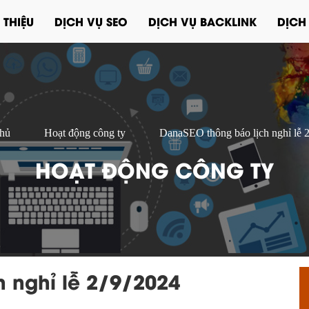
 THIỆU
DỊCH VỤ SEO
DỊCH VỤ BACKLINK
DỊCH
chủ
Hoạt động công ty
DanaSEO thông báo lịch nghỉ lễ 
HOẠT ĐỘNG CÔNG TY
 nghỉ lễ 2/9/2024