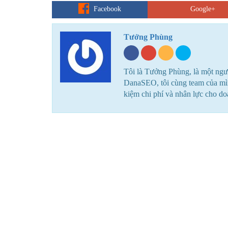
Facebook
Google+
Tưởng Phùng
Tôi là Tưởng Phùng, là một ngư
DanaSEO, tôi cùng team của mình
kiệm chi phí và nhân lực cho d