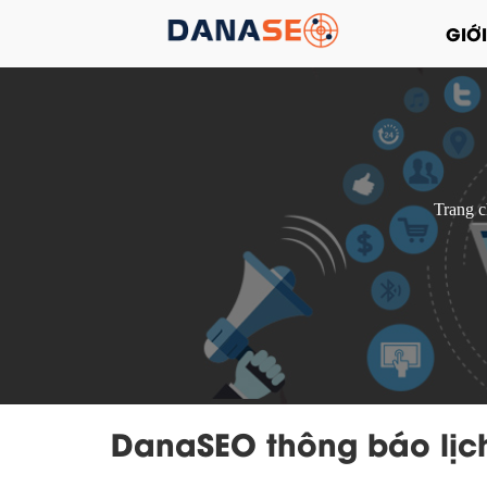
GIỚI
Trang 
DanaSEO thông báo lịch