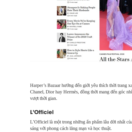
Harper’s Bazaar hướng đến giới yêu thích thời trang xa
Chanel, Dior hay Hermès, đồng thời mang đến góc nhì
vượt thời gian.
L’Officiel
L’Officiel là một trong những ấn phẩm lâu đời nhất c
sáng với phong cách lãng mạn và học thuật.