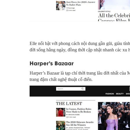
Elle nổi bật với phong cách nội dung gần gũi, giàu tí
đời sống hằng ngày, đồng thời cập nhật nhanh các xu 
Harper’s Bazaar
Harper’s Bazaar là tạp chí thời trang lâu đời nhất của 
trang đậm chất nghệ thuật cổ điển.