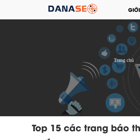
GIỚI
Trang chủ
Top 15 các trang báo thờ