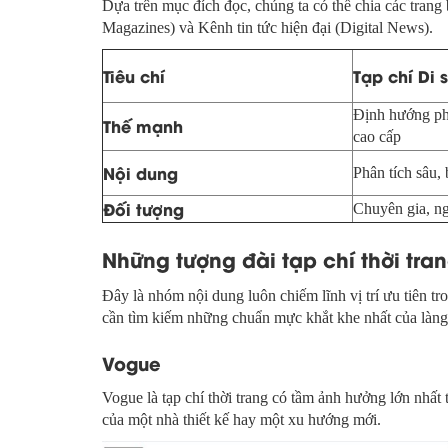
Dựa trên mục đích đọc, chúng ta có thể chia các trang
Magazines) và Kênh tin tức hiện đại (Digital News).
Tiêu chí
Tạp chí Di 
Định hướng ph
Thế mạnh
cao cấp
Nội dung
Phân tích sâu,
Đối tượng
Chuyên gia, ng
Những tượng đài tạp chí thời tra
Đây là nhóm nội dung luôn chiếm lĩnh vị trí ưu tiên 
cần tìm kiếm những chuẩn mực khắt khe nhất của làng 
Vogue
Vogue là tạp chí thời trang có tầm ảnh hưởng lớn nhất t
của một nhà thiết kế hay một xu hướng mới.