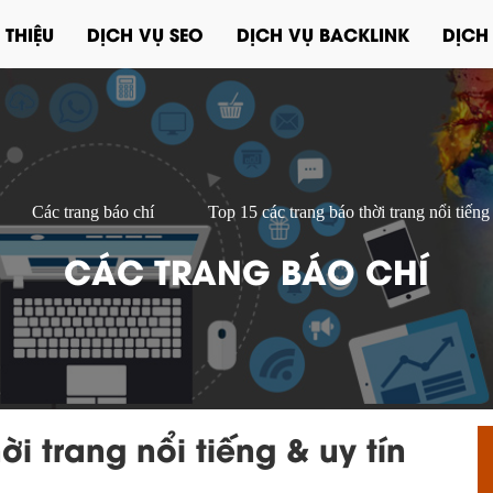
 THIỆU
DỊCH VỤ SEO
DỊCH VỤ BACKLINK
DỊCH
Các trang báo chí
Top 15 các trang báo thời trang nổi tiếng
CÁC TRANG BÁO CHÍ
i trang nổi tiếng & uy tín