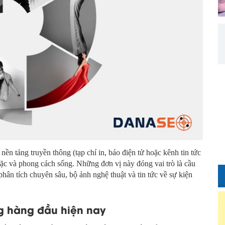
nền tảng truyền thông (tạp chí in, báo điện tử hoặc kênh tin tức
ặc và phong cách sống. Những đơn vị này đóng vai trò là cầu
phân tích chuyên sâu, bộ ảnh nghệ thuật và tin tức về sự kiện
ng hàng đầu hiện nay