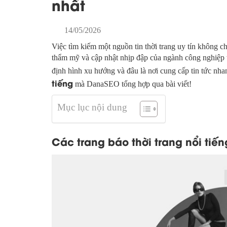
nhất
14/05/2026
Việc tìm kiếm một nguồn tin thời trang uy tín không c
thẩm mỹ và cập nhật nhịp đập của ngành công nghiệp tỷ
định hình xu hướng và đâu là nơi cung cấp tin tức n
tiếng
mà DanaSEO tổng hợp qua bài viết!
Mục lục nội dung
Các trang báo thời trang nổi tiến