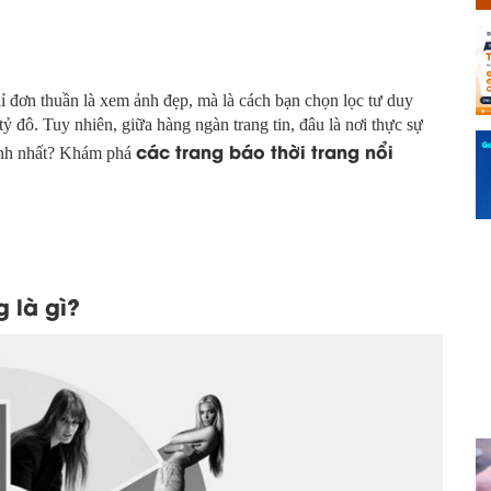
hỉ đơn thuần là xem ảnh đẹp, mà là cách bạn chọn lọc tư duy
 đô. Tuy nhiên, giữa hàng ngàn trang tin, đâu là nơi thực sự
các trang báo thời trang nổi
hanh nhất? Khám phá
g là gì?