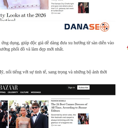
nh ứng dụng, giúp độc giả dễ dàng đưa xu hướng từ sàn diễn vào
hướng phối đồ và làm đẹp mới nhất.
Mỹ, nổi tiếng với sự tinh tế, sang trọng và những bộ ảnh thời